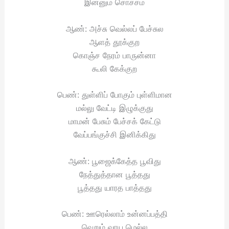
இன்னும் சொச்சம்
ஆண்: அச்சு வெல்லப் பேச்சுல
ஆளத் தூக்குற
கொஞ்ச நேரம் பாருன்னா
கூலி கேக்குற
பெண்: துள்ளிப் போகும் புள்ளிமான
மல்லு வேட்டி இழுக்குது
மாமன் பேசும் பேச்சக் கேட்டு
வேப்பங்குச்சி இனிக்கிது
ஆண்: பூஜைக்கேத்த பூவிது
நேத்துத்தான பூத்தது
பூத்தது யாரத பாத்தது
பெண்: ஊரெல்லாம் உன்னப்பத்தி
வெறும் வாய மெல்ல