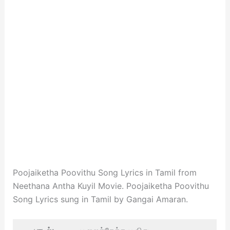
Poojaiketha Poovithu Song Lyrics in Tamil from
Neethana Antha Kuyil Movie. Poojaiketha Poovithu
Song Lyrics sung in Tamil by Gangai Amaran.