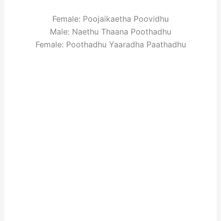
Female: Poojaikaetha Poovidhu
Male: Naethu Thaana Poothadhu
Female: Poothadhu Yaaradha Paathadhu