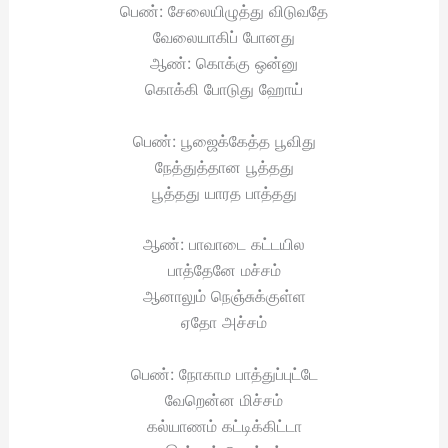
பெண்: சேலையிழுத்து விடுவதே
வேலையாகிப் போனது
ஆண்: கொக்கு ஒன்னு
கொக்கி போடுது ஹோய்
பெண்: பூஜைக்கேத்த பூவிது
நேத்துத்தான பூத்தது
பூத்தது யாரத பாத்தது
ஆண்: பாவாடை கட்டயில
பாத்தேனே மச்சம்
ஆனாலும் நெஞ்சுக்குள்ள
ஏதோ அச்சம்
பெண்: நோகாம பாத்துப்புட்டே
வேறென்ன மிச்சம்
கல்யாணம் கட்டிக்கிட்டா