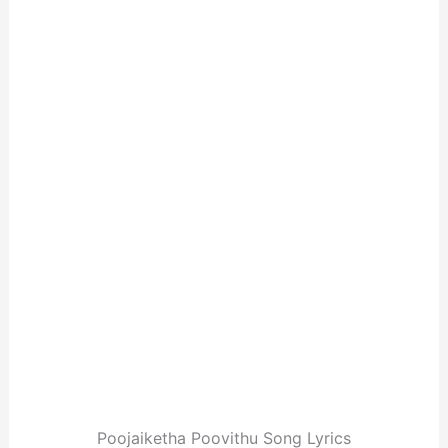
Poojaiketha Poovithu Song Lyrics