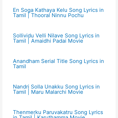
En Soga Kathaya Kelu Song Lyrics in
Tamil | Thooral Ninnu Pochu
Sollividu Velli Nilave Song Lyrics in
Tamil | Amaidhi Padai Movie
Anandham Serial Title Song Lyrics in
Tamil
Nandri Solla Unakku Song Lyrics in
Tamil | Maru Malarchi Movie
Thenmerku Paruvakatru Song Lyrics
in Tamil | Karuthamma Movie