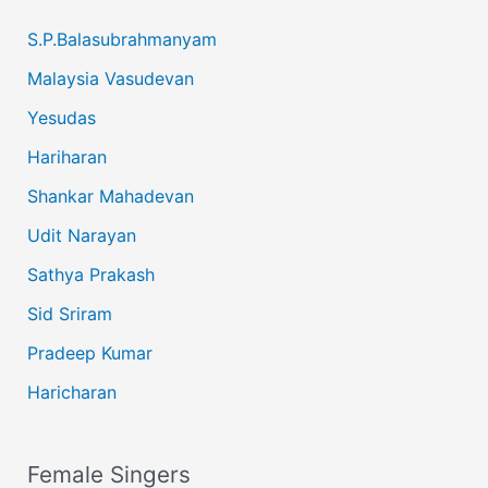
S.P.Balasubrahmanyam
Malaysia Vasudevan
Yesudas
Hariharan
Shankar Mahadevan
Udit Narayan
Sathya Prakash
Sid Sriram
Pradeep Kumar
Haricharan
Female Singers