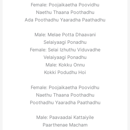
Female: Poojaikaetha Poovidhu
Naethu Thaana Poothadhu
Ada Poothadhu Yaaradha Paathadhu
Male: Melae Potta Dhaavani
Selaiyaagi Ponadhu
Female: Selai Izhuthu Viduvadhe
Velaiyaagi Ponadhu
Male: Kokku Onnu
Kokki Podudhu Hoi
Female: Poojaikaetha Poovidhu
Naethu Thaana Poothadhu
Poothadhu Yaaradha Paathadhu
Male: Paavaadai Kattaiyile
Paarthenae Macham