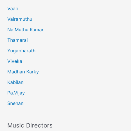
Vaali
Vairamuthu
Na.Muthu Kumar
Thamarai
Yugabharathi
Viveka
Madhan Karky
Kabilan
Pa.Vijay
Snehan
Music Directors