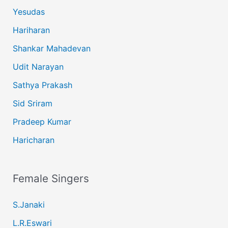
Yesudas
Hariharan
Shankar Mahadevan
Udit Narayan
Sathya Prakash
Sid Sriram
Pradeep Kumar
Haricharan
Female Singers
S.Janaki
L.R.Eswari