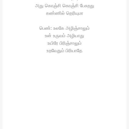
அது கொஞ்சி கொஞ்சி பேசுறது
கண்ணில் தெரியுமா
பெண்: உலகே அழிஞ்சாலும்
உன் உருவம் அழியாது
உயிரே பிரிஞ்சாலும்
உறவேதும் பிரியாதே