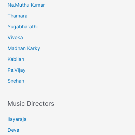
Na.Muthu Kumar
Thamarai
Yugabharathi
Viveka
Madhan Karky
Kabilan
Pa.Vijay
Snehan
Music Directors
Ilayaraja
Deva