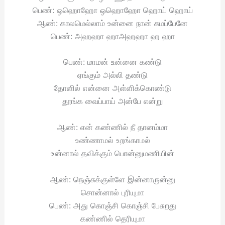
பெண்: ஒஹொஹோ ஒஹொஹோ ஹொய் ஹொய்
ஆண்: காலமெல்லாம் உன்னை நான் சுமப்பேனே
பெண்: அஹஹா ஹாஅஹஹா ஹ ஹா
பெண்: மாமன் உன்னை கண்டு
ஏங்கும் அல்லி தண்டு
தோளில் என்னை அள்ளிக்கொண்டு
தூங்க வைப்பாய் அன்பே என்று
ஆண்: என் கண்ணில் நீ தானம்மா
உண்ணாமல் உறங்காமல்
உன்னால் தவிக்கும் பொன்னுமணியின்
ஆண்: நெஞ்சுக்குள்ளே இன்னாருன்னு
சொன்னால் புரியுமா
பெண்: அது கொஞ்சி கொஞ்சி பேசுறது
கண்ணில் தெரியுமா