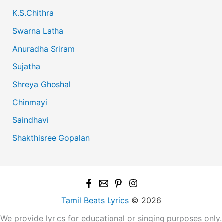
K.S.Chithra
Swarna Latha
Anuradha Sriram
Sujatha
Shreya Ghoshal
Chinmayi
Saindhavi
Shakthisree Gopalan
Tamil Beats Lyrics
© 2026
We provide lyrics for educational or singing purposes only.