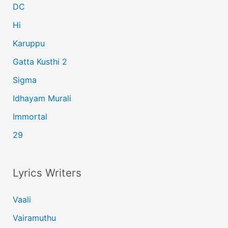
r
DC
:
Hi
Karuppu
Gatta Kusthi 2
Sigma
Idhayam Murali
Immortal
29
Lyrics Writers
Vaali
Vairamuthu