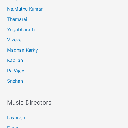
Na.Muthu Kumar
Thamarai
Yugabharathi
Viveka
Madhan Karky
Kabilan
Pa.Vijay
Snehan
Music Directors
Ilayaraja
Deva