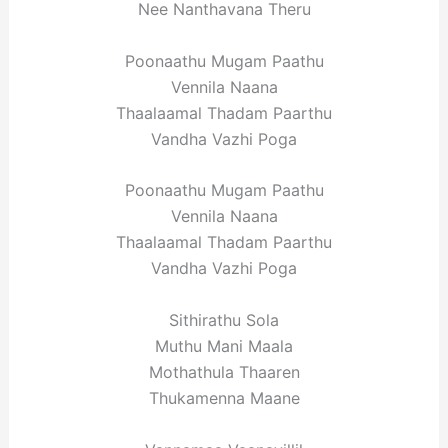
Nee Nanthavana Theru
Poonaathu Mugam Paathu
Vennila Naana
Thaalaamal Thadam Paarthu
Vandha Vazhi Poga
Poonaathu Mugam Paathu
Vennila Naana
Thaalaamal Thadam Paarthu
Vandha Vazhi Poga
Sithirathu Sola
Muthu Mani Maala
Mothathula Thaaren
Thukamenna Maane