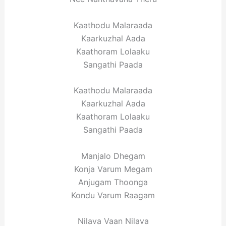
Kaathodu Malaraada
Kaarkuzhal Aada
Kaathoram Lolaaku
Sangathi Paada
Kaathodu Malaraada
Kaarkuzhal Aada
Kaathoram Lolaaku
Sangathi Paada
Manjalo Dhegam
Konja Varum Megam
Anjugam Thoonga
Kondu Varum Raagam
Nilava Vaan Nilava