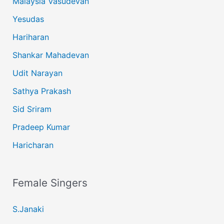
Malaysia Vasudevan
Yesudas
Hariharan
Shankar Mahadevan
Udit Narayan
Sathya Prakash
Sid Sriram
Pradeep Kumar
Haricharan
Female Singers
S.Janaki