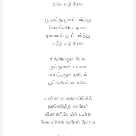
வந்த வழி போக
பூ நாத்து முகம் பார்த்து
வெண்ணிலா நாண
தாளாமல் தடம் பாா்த்து
வந்த வழி போக
சித்திரத்துச் சோல
முத்துமணி மாலை
மொத்ததுல தாரேன்
துக்கமென்ன மானே
வண்ணமா வானவில்லில்
நூலெடுத்து வாரேன்
விண்ணிலே மீன் புடிச்சு
சேல தச்சுத் தாரேன் ஹோய்