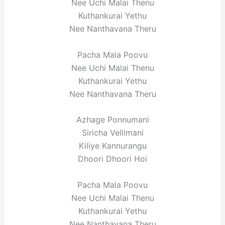
Nee Uchi Malai Thenu
Kuthankurai Yethu
Nee Nanthavana Theru
Pacha Mala Poovu
Nee Uchi Malai Thenu
Kuthankurai Yethu
Nee Nanthavana Theru
Azhage Ponnumani
Siricha Vellimani
Kiliye Kannurangu
Dhoori Dhoori Hoi
Pacha Mala Poovu
Nee Uchi Malai Thenu
Kuthankurai Yethu
Nee Nanthavana Theru