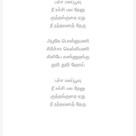
பச்ச மலப்பூவு
நீ உச்சி மல தேனு
குத்தங்குறை ஏது
நீ நந்தவனத் தேரு
அழகே பொன்னுமணி
சிரிச்சா வெள்ளிமணி
கிளியே கண்ணுறங்கு
தூரி தூரி ஹோய்
பச்ச மலப்பூவு
நீ உச்சி மல தேனு
குத்தங்குறை ஏது
நீ நந்தவனத் தேரு