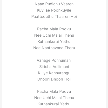
Naan Pudichu Vaaren
Kuyilae Poonkuyile
Paatteduthu Thaaren Hoi
Pacha Mala Poovu
Nee Uchi Malai Thenu
Kuthankurai Yethu
Nee Nanthavana Theru
Azhage Ponnumani
Siricha Vellimani
Kiliye Kannurangu
Dhoori Dhoori Hoi
Pacha Mala Poovu
Nee Uchi Malai Thenu
Kuthankurai Yethu