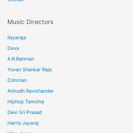
Music Directors
Ilayaraja
Deva
A.R.Rahman
Yuvan Shankar Raja
D.Imman
Anirudh Ravichander
Hiphop Tamizha
Devi Sri Prasad
Harris Jayaraj