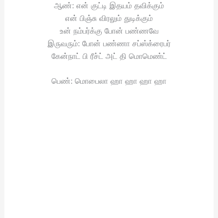
ஆண்: என் குட்டி இதயம் தவிக்கும்
என் பிஞ்சு விரலும் துடிக்கும்
உன் நம்பர்க்கு போன் பண்ணவே
இருவரும்: போன் பண்ணா சப்ஸ்க்ரைபர்
கேன்நாட் பி ரீச்ட் அட் தி மொமெண்ட்
பெண்: மொபைலா ஹா ஹா ஹா ஹா