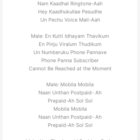
Nam Kaadhal Ringtone-Aah
Hey Kaadhukullae Pesudhe
Un Pechu Voice Mail-Aah
Male: En Kutti Idhayam Thavikum
En Pinju Viralum Thudikum
Un Numberuku Phone Pannave
Phone Panna Subscriber
Cannot Be Reached at the Moment
Male: Mobila Mobila
Naan Unthan Postpaid- Ah
Prepaid-Ah Sol Sol
Mobila Mobila
Naan Unthan Postpaid- Ah
Prepaid-Ah Sol Sol