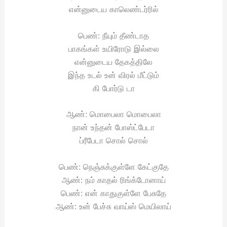
என்னுடைய காலெண்டர்ரில்
பெண்: நீயும் தீண்டாத
பாகங்கள் உயிரோடு இல்லை
என்னுடைய தேகத்திலே
இந்த உடல் உன் விரல் மீட்டும்
கி போர்டு டா
ஆண்: மொபைலா மொபைலா
நான் உந்தன் போஸ்ட்பேடா
ப்ரீபேடா சொல் சொல்
பெண்: நெஞ்சுக்குள்ளே கேட்குதே
ஆண்: நம் காதல் ரிங்க்டோனாய்
பெண்: என் காதுகுள்ளே பேசுதே
ஆண்: உன் பேச்சு வாய்ஸ் மெயிலாய்