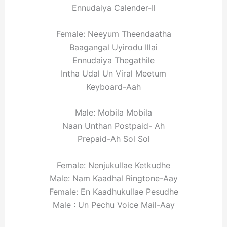
Ennudaiya Calender-Il
Female: Neeyum Theendaatha
Baagangal Uyirodu Illai
Ennudaiya Thegathile
Intha Udal Un Viral Meetum
Keyboard-Aah
Male: Mobila Mobila
Naan Unthan Postpaid- Ah
Prepaid-Ah Sol Sol
Female: Nenjukullae Ketkudhe
Male: Nam Kaadhal Ringtone-Aay
Female: En Kaadhukullae Pesudhe
Male : Un Pechu Voice Mail-Aay