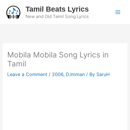
Skip
Tamil Beats Lyrics
to
New and Old Tamil Song Lyrics
content
Mobila Mobila Song Lyrics in
Tamil
Leave a Comment
/
2006
,
D.Imman
/ By
SaruH