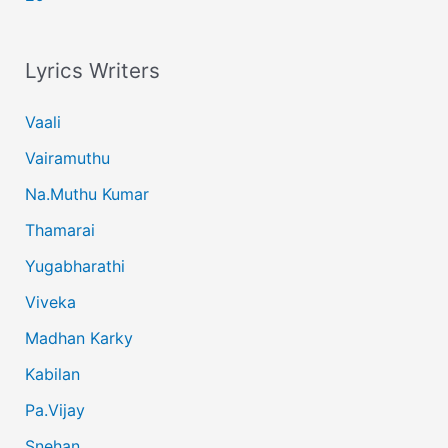
Lyrics Writers
Vaali
Vairamuthu
Na.Muthu Kumar
Thamarai
Yugabharathi
Viveka
Madhan Karky
Kabilan
Pa.Vijay
Snehan