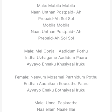
Male: Mobila Mobila
Naan Unthan Postpaid- Ah
Prepaid-Ah Sol Sol
Mobila Mobila
Naan Unthan Postpaid- Ah
Prepaid-Ah Sol Sol
Male: Mel Oonjalil Aadidum Pothu
Indha Uzhagame Aadidum Paaru
Ayyayo Ennaku Khusiyaai Iruku
Female: Neeyum Mosamai Parthidum Pothu
Endhan Aadaikum Koosuthu Paaru
Ayyayo Enaku Bothaiyaai Iruku
Male: Unnai Paakaatha
Naalellam Naale Illai