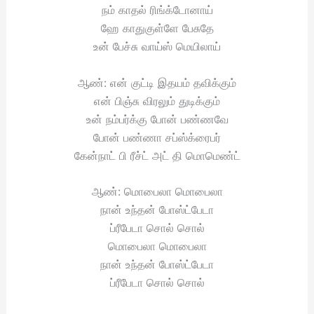
நம் காதல் ரிங்க்டோனாய்
ஹே காதுகுள்ளே பேசுதே
உன் பேச்சு வாய்ஸ் மெயிலாய்
ஆண்: என் குட்டி இதயம் தவிக்கும்
என் பிஞ்சு விரலும் துடிக்கும்
உன் நம்பர்க்கு போன் பண்ணவே
போன் பண்ணா சப்ஸ்க்ரைபர்
கேன்நாட் பி ரீச்ட் அட் தி மொமெண்ட்
ஆண்: மொபைலா மொபைலா
நான் உந்தன் போஸ்ட்பேடா
ப்ரீபேடா சொல் சொல்
மொபைலா மொபைலா
நான் உந்தன் போஸ்ட்பேடா
ப்ரீபேடா சொல் சொல்