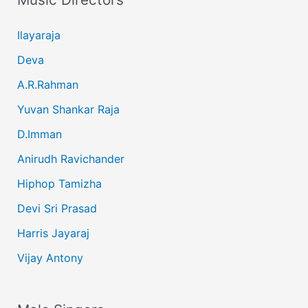
Ilayaraja
Deva
A.R.Rahman
Yuvan Shankar Raja
D.Imman
Anirudh Ravichander
Hiphop Tamizha
Devi Sri Prasad
Harris Jayaraj
Vijay Antony