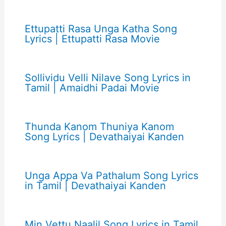
Ettupatti Rasa Unga Katha Song
Lyrics | Ettupatti Rasa Movie
Sollividu Velli Nilave Song Lyrics in
Tamil | Amaidhi Padai Movie
Thunda Kanom Thuniya Kanom
Song Lyrics | Devathaiyai Kanden
Unga Appa Va Pathalum Song Lyrics
in Tamil | Devathaiyai Kanden
Min Vettu Naalil Song Lyrics in Tamil