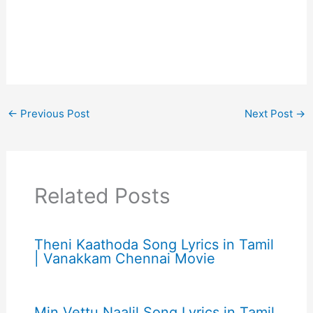
←
Previous Post
Next Post
→
Related Posts
Theni Kaathoda Song Lyrics in Tamil
| Vanakkam Chennai Movie
Min Vettu Naalil Song Lyrics in Tamil