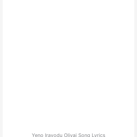
Yeno Iravodu Oliyai Song Lyrics