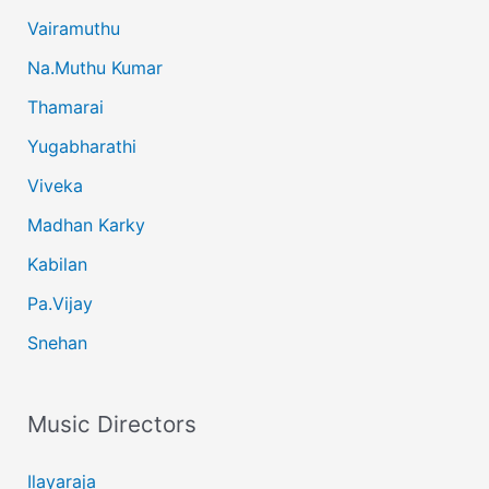
Vairamuthu
Na.Muthu Kumar
Thamarai
Yugabharathi
Viveka
Madhan Karky
Kabilan
Pa.Vijay
Snehan
Music Directors
Ilayaraja