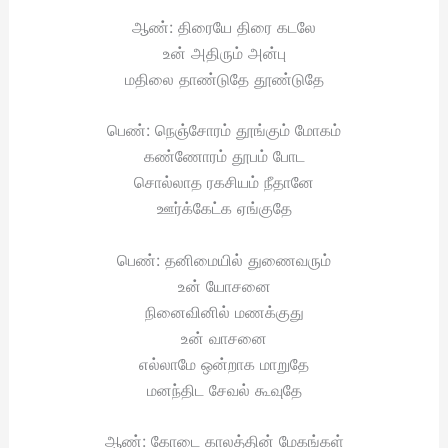
ஆண்: திரையே திரை கடலே
உன் அதிரும் அன்பு
மதிலை தாண்டுதே தூண்டுதே
பெண்: நெஞ்சோரம் தூங்கும் மோகம்
கண்ணோரம் தூபம் போட
சொல்லாத ரகசியம் நீதானே
ஊர்க்கேட்க ஏங்குதே
பெண்: தனிமையில் துணைவரும்
உன் யோசனை
நினைவினில் மணக்குது
உன் வாசனை
எல்லாமே ஒன்றாக மாறுதே
மனந்திட சேவல் கூவுதே
ஆண்: கோடை காலத்தின் மேகங்கள்