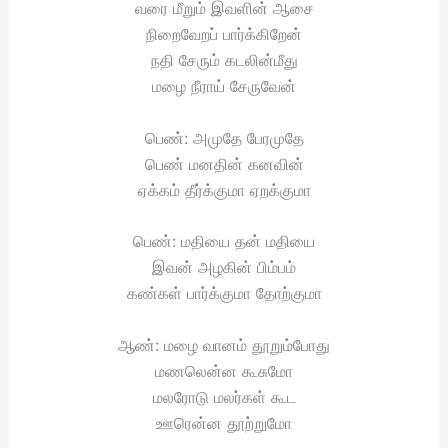
வரை மீறும் இவளின் ஆசை
நிறைவேறப் பார்க்கிறேன்
நதி சேரும் கடலின்மீது
மழை நீராய் சேருவேன்
பெண்: அமுதே பேரமுதே
பெண் மனதின் கனவின்
ஏக்கம் தீர்க்குமா ஏறக்குமா
பெண்: மதியை தன் மதியை
இவன் அழகின் பிம்பம்
கண்கள் பார்க்குமா தோற்குமா
ஆண்: மழை வானம் தூறும்போது
மணலென்ன கூசுமோ
மலரோடு மலர்கள் கூட
ஊரென்ன தூற்றுமோ