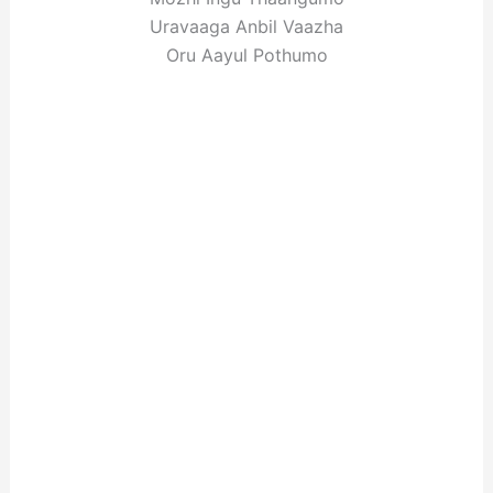
Uravaaga Anbil Vaazha
Oru Aayul Pothumo