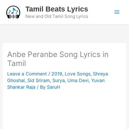
Skip
Tamil Beats Lyrics
to
New and Old Tamil Song Lyrics
content
Anbe Peranbe Song Lyrics in
Tamil
Leave a Comment
/
2019
,
Love Songs
,
Shreya
Ghoshal
,
Sid Sriram
,
Surya
,
Uma Devi
,
Yuvan
Shankar Raja
/ By
SaruH