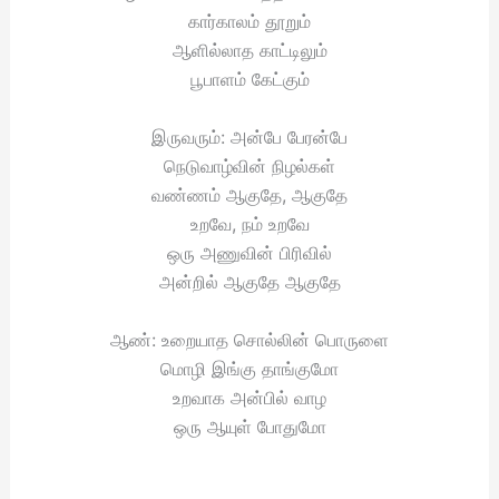
கார்காலம் தூறும்
ஆளில்லாத காட்டிலும்
பூபாளம் கேட்கும்
இருவரும்: அன்பே பேரன்பே
நெடுவாழ்வின் நிழல்கள்
வண்ணம் ஆகுதே, ஆகுதே
உறவே, நம் உறவே
ஒரு அணுவின் பிரிவில்
அன்றில் ஆகுதே ஆகுதே
ஆண்: உறையாத சொல்லின் பொருளை
மொழி இங்கு தாங்குமோ
உறவாக அன்பில் வாழ
ஒரு ஆயுள் போதுமோ