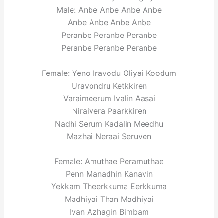
Male: Anbe Anbe Anbe Anbe
Anbe Anbe Anbe Anbe
Peranbe Peranbe Peranbe
Peranbe Peranbe Peranbe
Female: Yeno Iravodu Oliyai Koodum
Uravondru Ketkkiren
Varaimeerum Ivalin Aasai
Niraivera Paarkkiren
Nadhi Serum Kadalin Meedhu
Mazhai Neraai Seruven
Female: Amuthae Peramuthae
Penn Manadhin Kanavin
Yekkam Theerkkuma Eerkkuma
Madhiyai Than Madhiyai
Ivan Azhagin Bimbam