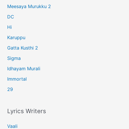
Meesaya Murukku 2
o
r
DC
:
Hi
Karuppu
Gatta Kusthi 2
Sigma
Idhayam Murali
Immortal
29
Lyrics Writers
Vaali