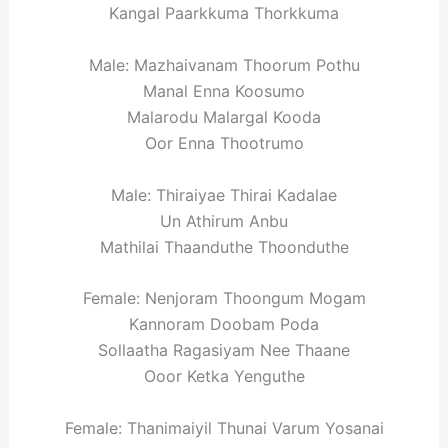
Kangal Paarkkuma Thorkkuma
Male: Mazhaivanam Thoorum Pothu
Manal Enna Koosumo
Malarodu Malargal Kooda
Oor Enna Thootrumo
Male: Thiraiyae Thirai Kadalae
Un Athirum Anbu
Mathilai Thaanduthe Thoonduthe
Female: Nenjoram Thoongum Mogam
Kannoram Doobam Poda
Sollaatha Ragasiyam Nee Thaane
Ooor Ketka Yenguthe
Female: Thanimaiyil Thunai Varum Yosanai