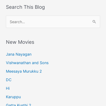
Search This Blog
S
e
a
New Movies
r
c
Jana Nayagan
h
Vishwanathan and Sons
f
Meesaya Murukku 2
o
r
DC
:
Hi
Karuppu
Gatta Kusthi 2