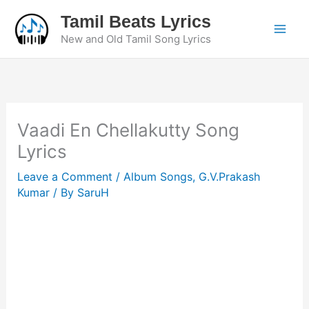
Skip
Tamil Beats Lyrics
to
New and Old Tamil Song Lyrics
content
Vaadi En Chellakutty Song
Lyrics
Leave a Comment
/
Album Songs
,
G.V.Prakash
Kumar
/ By
SaruH