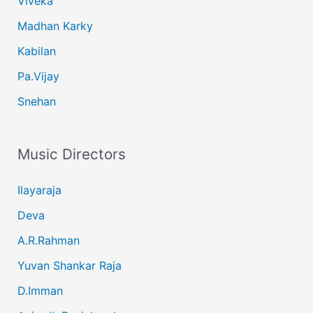
Viveka
Madhan Karky
Kabilan
Pa.Vijay
Snehan
Music Directors
Ilayaraja
Deva
A.R.Rahman
Yuvan Shankar Raja
D.Imman