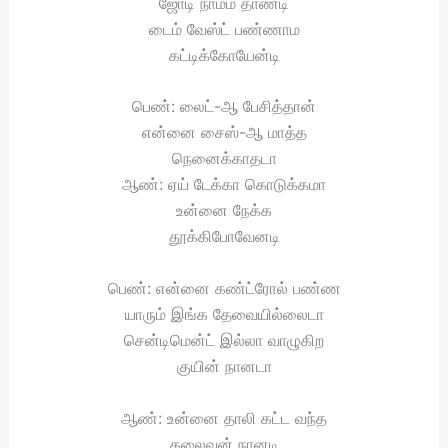
ஜோடி நாம்ம தாண்டி
டைம் வேஸ்ட் பண்ணாம
கட்டிக்கோயேன்டி
பெண்: லைட்-ஆ பேசித்தான்
என்னை சைஸ்-ஆ மாத்த
நெனைக்காதடா
ஆண்: ஏய் டேக்கா கொடுக்கமா
உன்னை நேக்க
தூக்கிபோவேனடி
பெண்: என்னை கண்ட்ரோல் பண்ண
யாரும் இங்க தேவையில்லைடா
சென்டிமென்ட் இல்லா வாழுகிற
குயின் நானடா
ஆண்: உன்னை தாலி கட்ட வந்த
தலைவன் நானடி