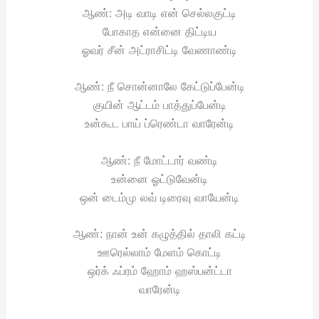
ஆண்: அடி வாடி என் செல்லகுட்டி
போகாத என்னை திட்டிய
ஓவர் சீன் அட்ராசிட்டி வேணாண்டி
ஆண்: நீ சொன்னாலே கேட்டுப்பேன்டி
குயின் ஆட்டம் பாத்துப்பேன்டி
உன்கூட பாய் ப்ரெண்டா வாரேன்டி
ஆண்: நீ மோட்டார் வண்டி
உன்னை ஓட்டுவேன்டி
ஒன் டைம்மு லவ் டிரைவு வாயேன்டி
ஆண்: நான் உன் கழுத்தில் தாலி கட்டி
ஊரெல்லாம் மேளம் கொட்டி
ஒர்க் ஃப்ரம் ஹோம் ஹஸ்பன்ட்டா
வாரேன்டி