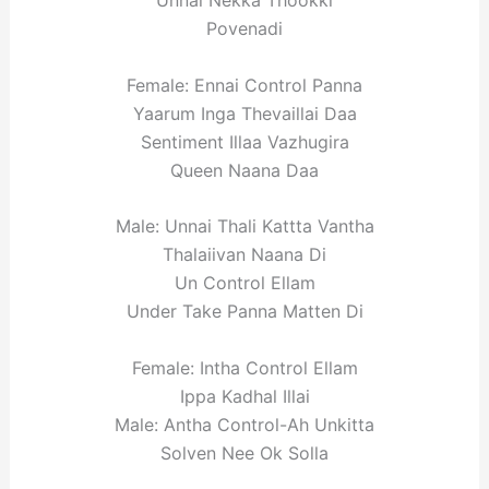
Unnai Nekka Thookki
Povenadi
Female: Ennai Control Panna
Yaarum Inga Thevaillai Daa
Sentiment Illaa Vazhugira
Queen Naana Daa
Male: Unnai Thali Kattta Vantha
Thalaiivan Naana Di
Un Control Ellam
Under Take Panna Matten Di
Female: Intha Control Ellam
Ippa Kadhal Illai
Male: Antha Control-Ah Unkitta
Solven Nee Ok Solla