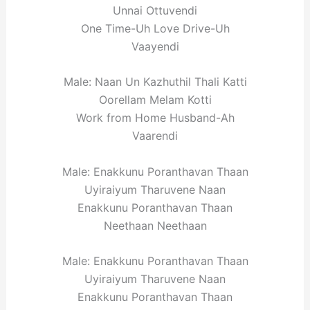
Unnai Ottuvendi
One Time-Uh Love Drive-Uh
Vaayendi
Male: Naan Un Kazhuthil Thali Katti
Oorellam Melam Kotti
Work from Home Husband-Ah
Vaarendi
Male: Enakkunu Poranthavan Thaan
Uyiraiyum Tharuvene Naan
Enakkunu Poranthavan Thaan
Neethaan Neethaan
Male: Enakkunu Poranthavan Thaan
Uyiraiyum Tharuvene Naan
Enakkunu Poranthavan Thaan