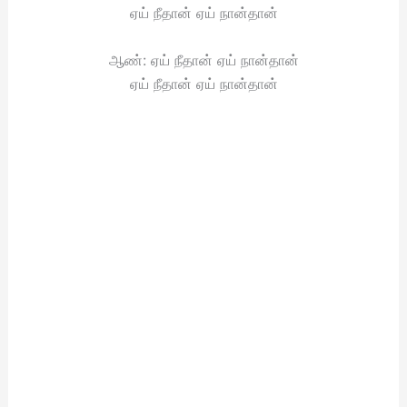
ஏய் நீதான் ஏய் நான்தான்
ஆண்: ஏய் நீதான் ஏய் நான்தான்
ஏய் நீதான் ஏய் நான்தான்