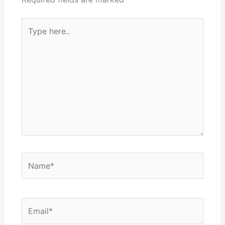
Type
here..
Name*
Email*