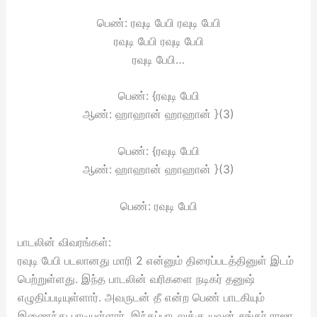
பெண்: ரவுடி பேபி ரவுடி பேபி
ரவுடி பேபி ரவுடி பேபி
ரவுடி பேபி…
பெண்: {ரவுடி பேபி
ஆண்: ஹாஹான் ஹாஹான் }(3)
பெண்: {ரவுடி பேபி
ஆண்: ஹாஹான் ஹாஹான் }(3)
பெண்: ரவுடி பேபி
பாடலின் விவரங்கள்:
ரவுடி பேபி படலானது மாரி 2 என்னும் திரைப்படத்தினுள் இடம்
பெற்றுள்ளது. இந்த பாடலின் வரிகளை நடிகர் தனுஷ்
எழுதிப்படியுள்ளார். அவருடன் தீ என்ற பெண் பாடகியும்
இணைந்து பாடியுள்ளார். இந்தப்பாடலுக்கு யுவன் சங்கர் ராஜா