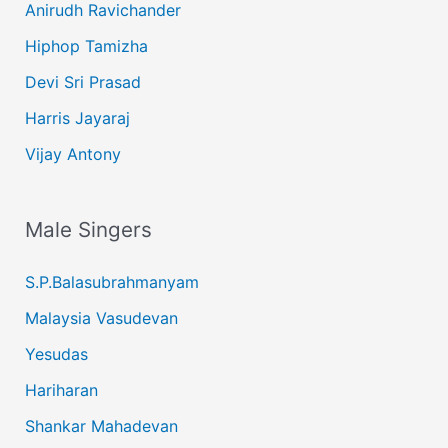
Anirudh Ravichander
Hiphop Tamizha
Devi Sri Prasad
Harris Jayaraj
Vijay Antony
Male Singers
S.P.Balasubrahmanyam
Malaysia Vasudevan
Yesudas
Hariharan
Shankar Mahadevan