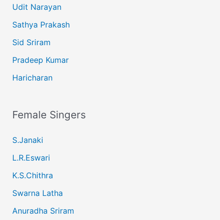
Udit Narayan
Sathya Prakash
Sid Sriram
Pradeep Kumar
Haricharan
Female Singers
S.Janaki
L.R.Eswari
K.S.Chithra
Swarna Latha
Anuradha Sriram