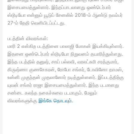
இசையமைத்துள்ளார். இந்தப்பாடலானது ஒண்டெர்பார்
ஸ்டூடியோ என்னும் யூடுப் சேனலில் 2018-ம் ஆண்டு நவம்பர்
27-ம் தேதி வெளியிடப்பட்டது.
படத்தின் விவரங்கள்:
மாரி 2 என்கிற படத்தினை பாலாஜி மோகன் இயக்கியுள்ளார்.
இதனை ஒண்டெர்பார் ஸ்டூடியோ நிறுவனம் தயாரித்துள்ளது.
இந்த படத்தில் தனுஷ், சாய் பல்லவி, வரலட்சுமி சரத்குமார்,
கிருஷ்ணா குணசேகரன், ரோபோ சங்கர், டோவினோ தாமஸ்,
உன்னி முகுந்தன் முதலானோர் நடித்துள்ளனர். இப்படத்திற்கு
யுவன் சங்கர் ராஜா இசையமைத்துள்ளார். இந்த படமானது
சண்டை கலந்த நகைச்சுவை படமாகும். மேலும்
விவரங்களுக்கு
இங்கே தொடவும்.