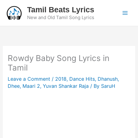
Skip
Tamil Beats Lyrics
to
New and Old Tamil Song Lyrics
content
Rowdy Baby Song Lyrics in
Tamil
Leave a Comment
/
2018
,
Dance Hits
,
Dhanush
,
Dhee
,
Maari 2
,
Yuvan Shankar Raja
/ By
SaruH