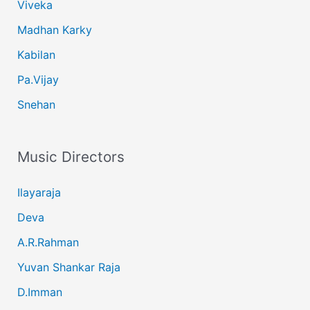
Viveka
Madhan Karky
Kabilan
Pa.Vijay
Snehan
Music Directors
Ilayaraja
Deva
A.R.Rahman
Yuvan Shankar Raja
D.Imman