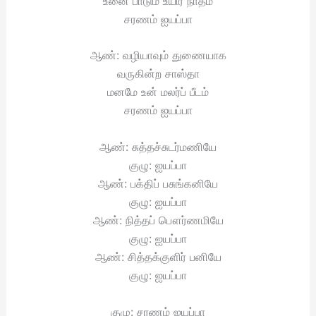
உனை பாடும் உயிர் நாதம்
சரணம் ஐயப்பா
ஆண்: வழியாவும் துணையாக
வருகின்ற சாஸ்தா
மனமே உன் மலர்ப் பீடம்
சரணம் ஐயப்பா
ஆண்: சுத்தச்சுடர்மணியே
குழு: ஐயப்பா
ஆண்: பக்திப் பசுங்கனியே
குழு: ஐயப்பா
ஆண்: நித்தப் பௌர்ணமியே
குழு: ஐயப்பா
ஆண்: சித்தக்குளிர் பனியே
குழு: ஐயப்பா
குழு: சரணம் ஐயப்பா