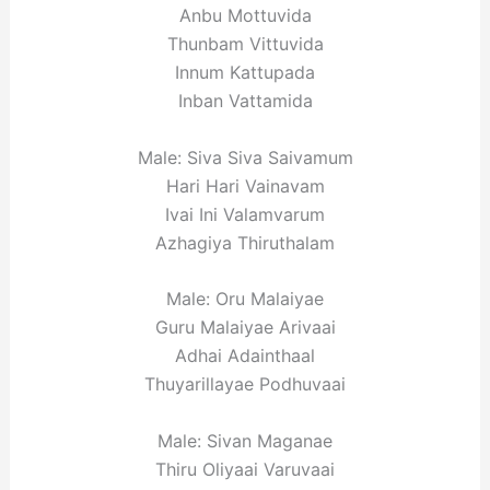
Anbu Mottuvida
Thunbam Vittuvida
Innum Kattupada
Inban Vattamida
Male: Siva Siva Saivamum
Hari Hari Vainavam
Ivai Ini Valamvarum
Azhagiya Thiruthalam
Male: Oru Malaiyae
Guru Malaiyae Arivaai
Adhai Adainthaal
Thuyarillayae Podhuvaai
Male: Sivan Maganae
Thiru Oliyaai Varuvaai