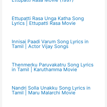
Ettupatti Rasa Movie (1997)
Ettupatti Rasa Unga Katha Song
Lyrics | Ettupatti Rasa Movie
Innisai Paadi Varum Song Lyrics in
Tamil | Actor Vijay Songs
Thenmerku Paruvakatru Song Lyrics
in Tamil | Karuthamma Movie
Nandri Solla Unakku Song Lyrics in
Tamil | Maru Malarchi Movie