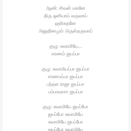
ஆண்: சிவன் மகனே
திரு ஒளியாய் வருவாய்
ஹரிசுதனே
அனுதினமும் அருள்தருவாய்
குழு: சுவாமியே…
சரணம் ஐயப்பா
குழு: சுவாமியப்பா ஐயப்பா
சரணமப்பா ஐயப்பா
பந்தள ராஜா ஐயப்பா
பம்பாவாசா ஐயப்பா
குழு: சுவாமியே ஐயப்போ
ஐயப்போ சுவாமியே
சுவாமியே ஐயப்போ
ஐயப்போ சுவாமியே