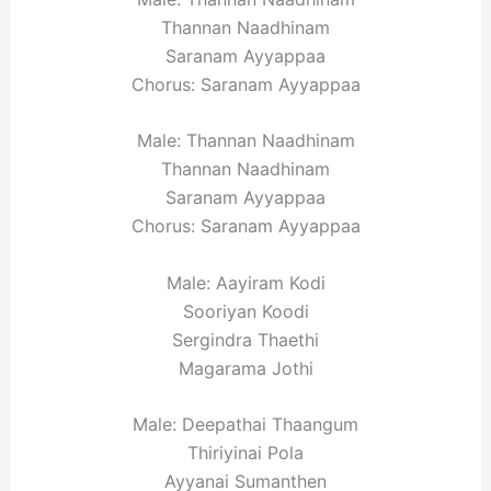
Thannan Naadhinam
Saranam Ayyappaa
Chorus: Saranam Ayyappaa
Male: Thannan Naadhinam
Thannan Naadhinam
Saranam Ayyappaa
Chorus: Saranam Ayyappaa
Male: Aayiram Kodi
Sooriyan Koodi
Sergindra Thaethi
Magarama Jothi
Male: Deepathai Thaangum
Thiriyinai Pola
Ayyanai Sumanthen