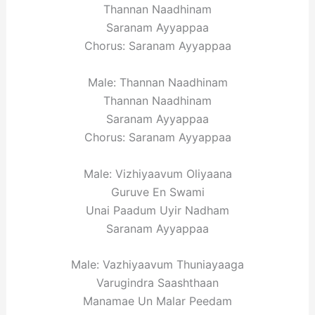
Thannan Naadhinam
Saranam Ayyappaa
Chorus: Saranam Ayyappaa
Male: Thannan Naadhinam
Thannan Naadhinam
Saranam Ayyappaa
Chorus: Saranam Ayyappaa
Male: Vizhiyaavum Oliyaana
Guruve En Swami
Unai Paadum Uyir Nadham
Saranam Ayyappaa
Male: Vazhiyaavum Thuniayaaga
Varugindra Saashthaan
Manamae Un Malar Peedam