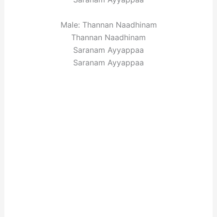
Male: Thannan Naadhinam
Thannan Naadhinam
Saranam Ayyappaa
Saranam Ayyappaa