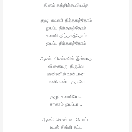
தினம் கத்திக்கூவியதே
குழு: சுவாமி திந்தகத்தோம்
ஐயப்ப திந்தகத்தோம்
சுவாமி திந்தகத்தோம்
ஐயப்ப திந்தகத்தோம்
ஆண்: விண்ணில் இல்லாத
வினையறு திருவே
மண்ணில் உண்டான
மணிகண்ட குருவே
குழு: சுவாமியே…
சரணம் ஐயப்பா…
ஆண்: செண்டை கொட்ட
உடன் சிங்கி தட்ட