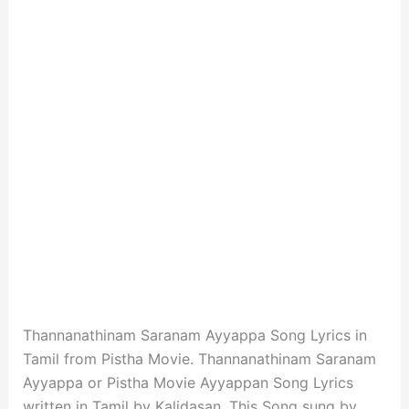
Thannanathinam Saranam Ayyappa Song Lyrics in
Tamil from Pistha Movie. Thannanathinam Saranam
Ayyappa or Pistha Movie Ayyappan Song Lyrics
written in Tamil by Kalidasan. This Song sung by