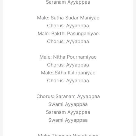
Saranam Ayyappaa
Male: Sutha Sudar Maniyae
Chorus: Ayyappaa
Male: Bakthi Pasunganiyae
Chorus: Ayyappaa
Male: Nitha Pournamiyae
Chorus: Ayyappaa
Male: Sitha Kulirpaniyae
Chorus: Ayyappaa
Chorus: Saranam Ayyappaa
Swami Ayyappaa
Saranam Ayyappaa
Swami Ayyappaa
Male: Thannan Naadhinam