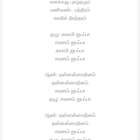
எனக்கது புகழ்தரும்
மணிகண்ட மந்திரம்
உலகில் நிரந்தரம்
குழு: சுவாமி ஐயப்பா
சரணம் ஐயப்பா
சுவாமி ஐயப்பா
சரணம் ஐயப்பா
ஆண்: தன்னன்னாதினம்
தன்னன்னாதினம்
சரணம் ஐயப்பா
குழு: சரணம் ஐயப்பா
ஆண்: தன்னன்னாதினம்
தன்னன்னாதினம்
சரணம் ஐயப்பா
குழு: சரணம் ஐயப்பா