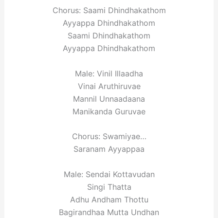
Chorus: Saami Dhindhakathom
Ayyappa Dhindhakathom
Saami Dhindhakathom
Ayyappa Dhindhakathom
Male: Vinil Illaadha
Vinai Aruthiruvae
Mannil Unnaadaana
Manikanda Guruvae
Chorus: Swamiyae…
Saranam Ayyappaa
Male: Sendai Kottavudan
Singi Thatta
Adhu Andham Thottu
Bagirandhaa Mutta Undhan