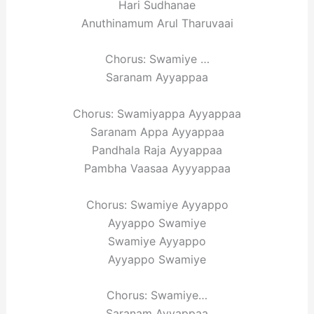
Hari Sudhanae
Anuthinamum Arul Tharuvaai
Chorus: Swamiye …
Saranam Ayyappaa
Chorus: Swamiyappa Ayyappaa
Saranam Appa Ayyappaa
Pandhala Raja Ayyappaa
Pambha Vaasaa Ayyyappaa
Chorus: Swamiye Ayyappo
Ayyappo Swamiye
Swamiye Ayyappo
Ayyappo Swamiye
Chorus: Swamiye…
Saranam Ayyappaa