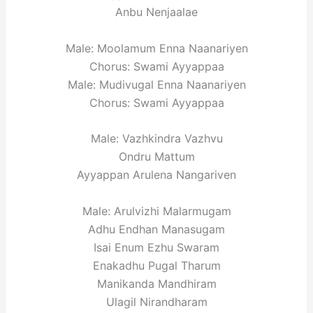
Anbu Nenjaalae
Male: Moolamum Enna Naanariyen
Chorus: Swami Ayyappaa
Male: Mudivugal Enna Naanariyen
Chorus: Swami Ayyappaa
Male: Vazhkindra Vazhvu
Ondru Mattum
Ayyappan Arulena Nangariven
Male: Arulvizhi Malarmugam
Adhu Endhan Manasugam
Isai Enum Ezhu Swaram
Enakadhu Pugal Tharum
Manikanda Mandhiram
Ulagil Nirandharam