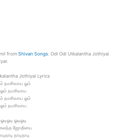
amil from
Shivan Songs
. Odi Odi Utkalantha Jothiyai
yar.
kalantha Jothiyai Lyrics
ம் நமசிவாய ஓம்
ஓம் நமசிவாய
ம் நமசிவாய ஓம்
ஓம் நமசிவாய
ஓடிஓடி ஓடிஓடி
்கலந்த ஜோதியை
ாடிநாடி நாடிநாடி