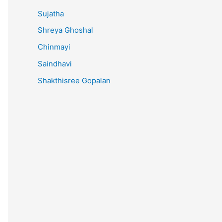
Sujatha
Shreya Ghoshal
Chinmayi
Saindhavi
Shakthisree Gopalan