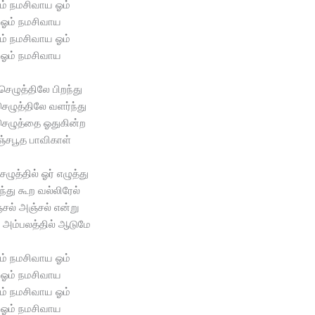
ம் நமசிவாய ஓம்
ஓம் நமசிவாய
ம் நமசிவாய ஓம்
ஓம் நமசிவாய
ெழுத்திலே பிறந்து
ெழுத்திலே வளர்ந்து
ெழுத்தை ஓதுகின்ற
ஞ்சபூத பாவிகாள்
ழுத்தில் ஓர் எழுத்து
ந்து கூற வல்லிரேல்
சல் அஞ்சல் என்று
 அம்பலத்தில் ஆடுமே
ம் நமசிவாய ஓம்
ஓம் நமசிவாய
ம் நமசிவாய ஓம்
ஓம் நமசிவாய