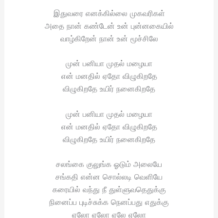
இதுவரை எனக்கில்லை முகவரிகள்
அதை நான் கண்டேன் உன் புன்னகையில்
வாழ்கிறேன் நான் உன் மூச்சிலே
முன் பனியா முதல் மழையா
என் மனதில் ஏதோ விழுகிறதே
விழுகிறதே உயிர் நனைகிறதே
முன் பனியா முதல் மழையா
என் மனதில் ஏதோ விழுகிறதே
விழுகிறதே உயிர் நனைகிறதே
சலங்கை குலுங்க ஓடும் அலையே
சங்கதி என்ன சொல்லடி வெளியே
கரையில் வந்து நீ துள்ளுவதெதுக்கு
நினைப்ப புடிச்சுக்க நெனப்பது எதுக்கு
ஏலோ ஏலோ ஏலே ஏலோ