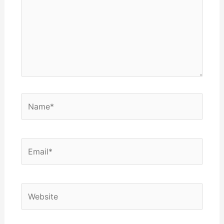
Name*
Email*
Website