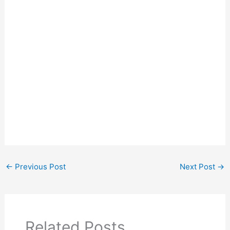
←
Previous Post
Next Post
→
Related Posts