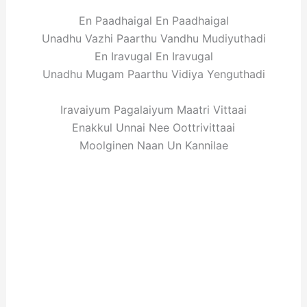
En Paadhaigal En Paadhaigal
Unadhu Vazhi Paarthu Vandhu Mudiyuthadi
En Iravugal En Iravugal
Unadhu Mugam Paarthu Vidiya Yenguthadi
Iravaiyum Pagalaiyum Maatri Vittaai
Enakkul Unnai Nee Oottrivittaai
Moolginen Naan Un Kannilae