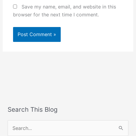
Save my name, email, and website in this
browser for the next time I comment.
Search This Blog
S
e