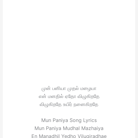
முன் பனியா முதல் மழையா
என் மனதில் ஏதோ விழுகிறதே
விழுகிறதே உயிர் நனைகிறதே
Mun Paniya Song Lyrics
Mun Paniya Mudhal Mazhaiya
En Manadhil Yedho Vilugiradhae