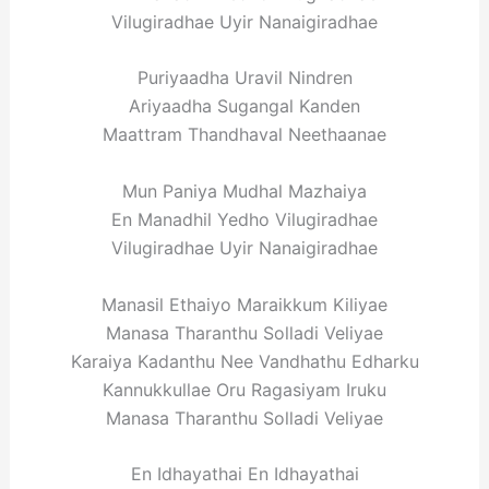
Vilugiradhae Uyir Nanaigiradhae
Puriyaadha Uravil Nindren
Ariyaadha Sugangal Kanden
Maattram Thandhaval Neethaanae
Mun Paniya Mudhal Mazhaiya
En Manadhil Yedho Vilugiradhae
Vilugiradhae Uyir Nanaigiradhae
Manasil Ethaiyo Maraikkum Kiliyae
Manasa Tharanthu Solladi Veliyae
Karaiya Kadanthu Nee Vandhathu Edharku
Kannukkullae Oru Ragasiyam Iruku
Manasa Tharanthu Solladi Veliyae
En Idhayathai En Idhayathai