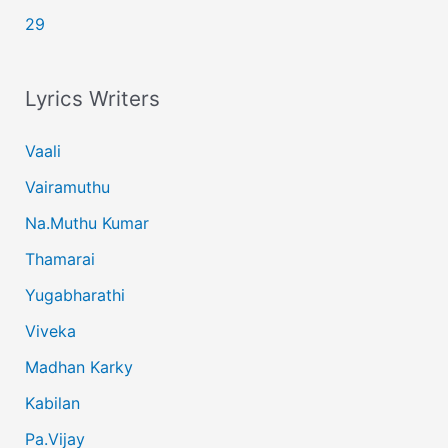
29
Lyrics Writers
Vaali
Vairamuthu
Na.Muthu Kumar
Thamarai
Yugabharathi
Viveka
Madhan Karky
Kabilan
Pa.Vijay