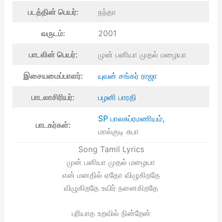
படத்தின் பெயர்:
நந்தா
வருடம்:
2001
பாடலின் பெயர்:
முன் பனியா முதல் மழையா
இசையமைப்பாளர்:
யுவன் சங்கர் ராஜா
பாடலாசிரியர்:
பழனி பாரதி
SP பாலசுப்ரமணியம்,
பாடகர்கள்:
மால்குடி சுபா
Song Tamil Lyrics
முன் பனியா முதல் மழையா
என் மனதில் ஏதோ விழுகிறதே
விழுகிறதே உயிர் நனைகிறதே
புரியாத உறவில் நின்றேன்