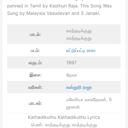
penned in Tamil by Kasthuri Raja. This Song Was
Sung by Malaysia Vasudevan and S Janaki.
காத்தடிக்குது
பாடல்:
காத்தடிக்குது
படம்:
எட்டுப்பட்டி ராசா
வருடம்:
1997
இசை:
தேவா
வரிகள்:
கஸ்தூரி ராஜா
மலேசியா வாசுதேவன், S
பாடகர்:
ஜானகி
Kathadikuthu Kathadikuthu Lyrics
பெண்: காத்தடிக்குது காத்தடிக்குது