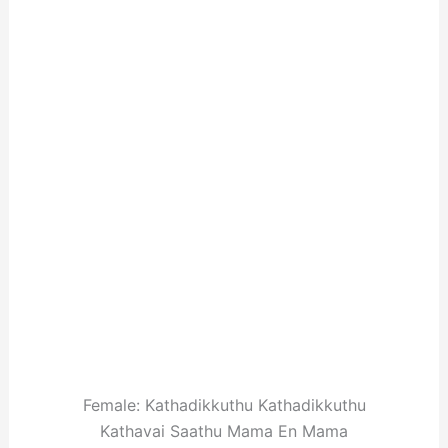
Female: Kathadikkuthu Kathadikkuthu
Kathavai Saathu Mama En Mama