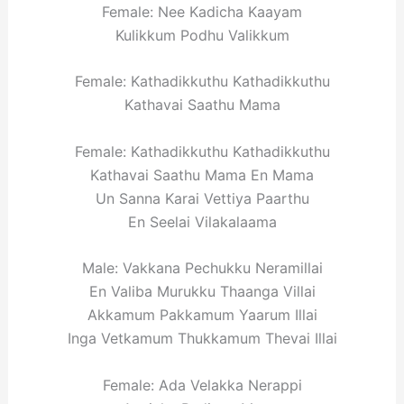
Female: Nee Kadicha Kaayam
Kulikkum Podhu Valikkum
Female: Kathadikkuthu Kathadikkuthu
Kathavai Saathu Mama
Female: Kathadikkuthu Kathadikkuthu
Kathavai Saathu Mama En Mama
Un Sanna Karai Vettiya Paarthu
En Seelai Vilakalaama
Male: Vakkana Pechukku Neramillai
En Valiba Murukku Thaanga Villai
Akkamum Pakkamum Yaarum Illai
Inga Vetkamum Thukkamum Thevai Illai
Female: Ada Velakka Nerappi