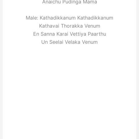
Anaichu Pudinga Mama
Male: Kathadikkanum Kathadikkanum
Kathavai Thorakka Venum
En Sanna Karai Vettiya Paarthu
Un Seelai Velaka Venum