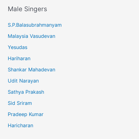
Male Singers
S.P.Balasubrahmanyam
Malaysia Vasudevan
Yesudas
Hariharan
Shankar Mahadevan
Udit Narayan
Sathya Prakash
Sid Sriram
Pradeep Kumar
Haricharan