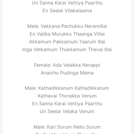
Un Sanna Karai Vettiya Paarthu
En Seelai Vilakalaama
Male: Vakkana Pechukku Neramillai
En Valiba Murukku Thaanga Villai
Akkamum Pakkamum Yaarum Illai
Inga Vetkamum Thukkamum Thevai Illai
Female: Ada Velakka Nerappi
Anaichu Pudinga Mama
Male: Kathadikkanum Kathadikkanum
Kathavai Thorakka Venum
En Sanna Karai Vettiya Paarthu
Un Seelai Velaka Venum
Male: Kari Sorum Nellu Sorum