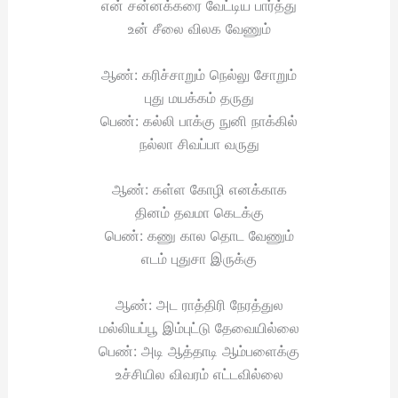
என் சன்னக்கரை வேட்டிய பார்த்து
உன் சீலை விலக வேணும்
ஆண்: கரிச்சாறும் நெல்லு சோறும்
புது மயக்கம் தருது
பெண்: கல்லி பாக்கு நுனி நாக்கில்
நல்லா சிவப்பா வருது
ஆண்: கள்ள கோழி எனக்காக
தினம் தவமா கெடக்கு
பெண்: கணு கால தொட வேணும்
எடம் புதுசா இருக்கு
ஆண்: அட ராத்திரி நேரத்துல
மல்லியப்பூ இம்புட்டு தேவையில்லை
பெண்: அடி ஆத்தாடி ஆம்பளைக்கு
உச்சியில விவரம் எட்டவில்லை