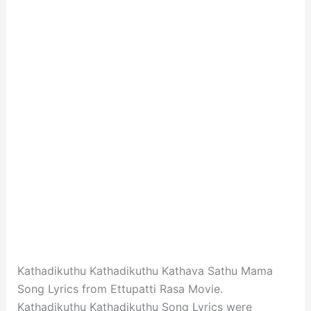
Kathadikuthu Kathadikuthu Kathava Sathu Mama
Song Lyrics from Ettupatti Rasa Movie.
Kathadikuthu Kathadikuthu Song Lyrics were