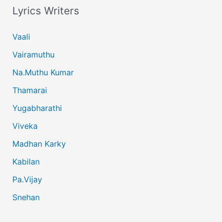
Lyrics Writers
Vaali
Vairamuthu
Na.Muthu Kumar
Thamarai
Yugabharathi
Viveka
Madhan Karky
Kabilan
Pa.Vijay
Snehan