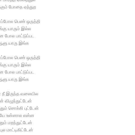
கும் போதை ஏத்துற
ப்போல பெண் ஒருத்தி
்கு யாரும் இல்ல
ன போல பாட்டுப்பட
ளு யாரு இங்க
ப்போல பெண் ஒருத்தி
்கு யாரும் இல்ல
ன போல பாட்டுப்பட
ளு யாரு இங்க
 நீ இருந்த வலையில
ன் விழுந்துட்டேன்
ததும் சொக்கி புட்டேன்
யே உன்னால என்ன
னும் மறந்துட்டேன்
புல மாட்டிகிட்டேன்