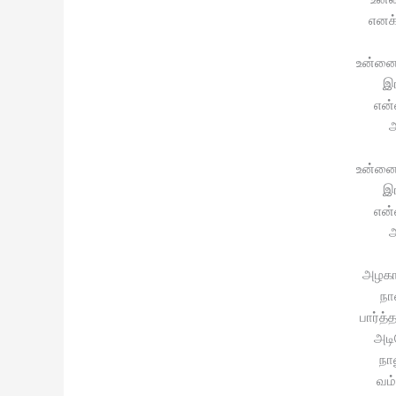
எனக்
உன்னை
இங
என்
ஆ
உன்னை
இங
என்
ஆ
அழகா
நா
பார்த்
அடி
நா
வம்