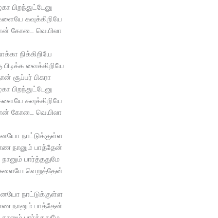
கா பிறந்துட்டேனு
ளையே கவுக்கிறியே
ான் கோடை வெயிலா
க்கா நிக்கிறியே
கு பிடிக்க வைக்கிறியே
தான் சூப்பர் பிகரா
கா பிறந்துட்டேனு
ளையே கவுக்கிறியே
ான் கோடை வெயிலா
ையோ நாட்டுக்குள்ள
ண நானும் பாத்தேன்
நானும் பார்த்ததுமே
களையே வெறுத்தேன்
ையோ நாட்டுக்குள்ள
ண நானும் பாத்தேன்
நானும் பார்த்ததுமே