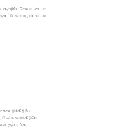
க்குரியே செம கட்டையா
்சுபுட்டேன் வாழ மட்டையா
க்கா நிக்கிறியே
கு பிடிக்க வைக்கிறியே
தான் சூப்பர் பிகரா