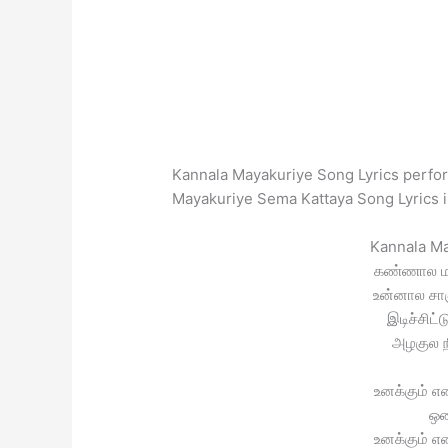
Kannala Mayakuriye Song Lyrics perfo
Mayakuriye Sema Kattaya Song Lyrics i
Kannala Ma
கண்ணால மய
உன்னால சாஞ
இடிச்சிட்
அழகுல ந
உனக்கும் என
ஒண
உனக்கும் என