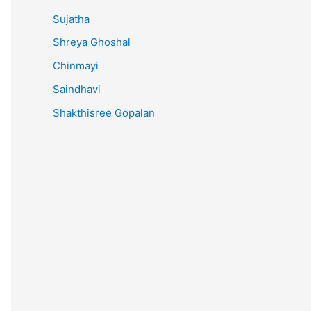
Sujatha
Shreya Ghoshal
Chinmayi
Saindhavi
Shakthisree Gopalan