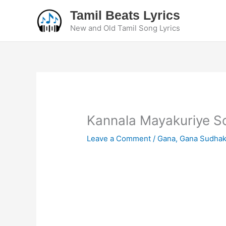
Skip
Tamil Beats Lyrics
to
New and Old Tamil Song Lyrics
content
Kannala Mayakuriye So
Leave a Comment
/
Gana
,
Gana Sudhak