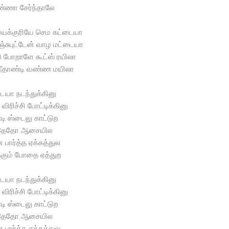
்ணா சேர்ந்தாலே
க்குரியே செம கட்டையா
்சுபுட்டேன் வாழ மட்டையா
டு போறாளே கூட்ஸ் ரயிலா
ீதாண்டி வண்ண மயிலா
ையா நடந்துக்கினு
ிரிச்சி போட்டிக்கினு
டி ஸ்டைலு காட்டுற
தேதோ ஆசையில
 பார்த்த ஏக்கத்துல
கும் போதை ஏத்துற
ையா நடந்துக்கினு
ிரிச்சி போட்டிக்கினு
டி ஸ்டைலு காட்டுற
தேதோ ஆசையில
 பார்த்த ஏக்கத்துல