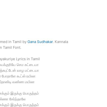
rmed in Tamil by
Gana Sudhakar
. Kannala
n Tamil Font.
yakuriye Lyrics in Tamil
க்குரியே செம கட்டையா
்சுபுட்டேன் வாழ மட்டையா
டு போறாளே கூட்ஸ் ரயிலா
ீதாண்டி வண்ண மயிலா
க்கும் இருக்கு பொருத்தம்
்ணா சேர்ந்தாலே
க்கும் இருக்கு பொருத்தம்