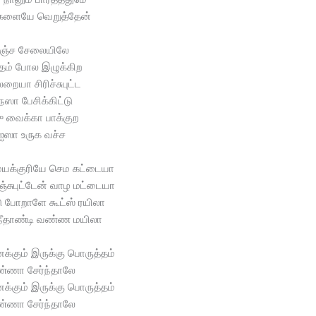
களையே வெறுத்தேன்
ஞ்ச சேலையிலே
்தம் போல இழுக்கிற
லறையா சிரிச்சுபுட்ட
ஸா பேசிக்கிட்டு
 வைக்கா பாக்குற
ஐஸா உருக வச்ச
க்குரியே செம கட்டையா
்சுபுட்டேன் வாழ மட்டையா
டு போறாளே கூட்ஸ் ரயிலா
ீதாண்டி வண்ண மயிலா
க்கும் இருக்கு பொருத்தம்
்ணா சேர்ந்தாலே
க்கும் இருக்கு பொருத்தம்
்ணா சேர்ந்தாலே