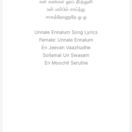
என் கண்கள் ஓரம் நீா்த்துளி
உன் மாா்பில் சாய்ந்து
சாகத்தோணுதே ஓ ஓ
Unnale Ennalum Song Lyrics
Female: Unnale Ennalum
En Jeevan Vaazhudhe
Sollamal Un Swasam
En Moochil Seruthe