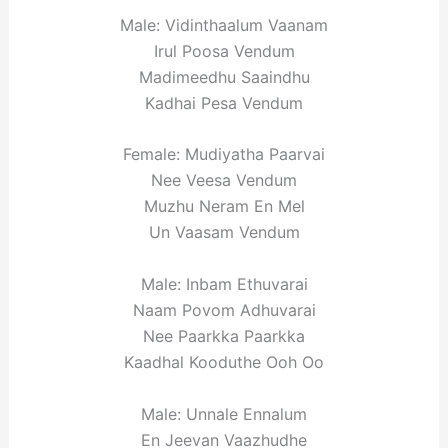
Male: Vidinthaalum Vaanam
Irul Poosa Vendum
Madimeedhu Saaindhu
Kadhai Pesa Vendum
Female: Mudiyatha Paarvai
Nee Veesa Vendum
Muzhu Neram En Mel
Un Vaasam Vendum
Male: Inbam Ethuvarai
Naam Povom Adhuvarai
Nee Paarkka Paarkka
Kaadhal Kooduthe Ooh Oo
Male: Unnale Ennalum
En Jeevan Vaazhudhe