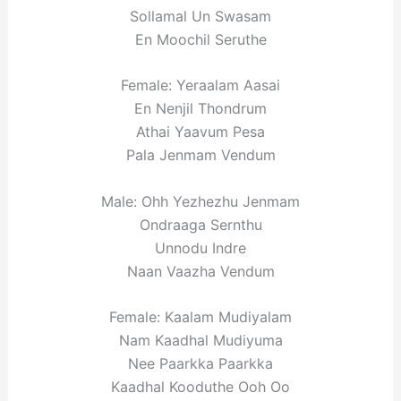
Sollamal Un Swasam
En Moochil Seruthe
Female: Yeraalam Aasai
En Nenjil Thondrum
Athai Yaavum Pesa
Pala Jenmam Vendum
Male: Ohh Yezhezhu Jenmam
Ondraaga Sernthu
Unnodu Indre
Naan Vaazha Vendum
Female: Kaalam Mudiyalam
Nam Kaadhal Mudiyuma
Nee Paarkka Paarkka
Kaadhal Kooduthe Ooh Oo