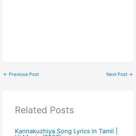
←
Previous Post
Next Post
→
Related Posts
Kannakuzhiya Song Lyrics in Tamil |