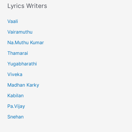
Lyrics Writers
Vaali
Vairamuthu
Na.Muthu Kumar
Thamarai
Yugabharathi
Viveka
Madhan Karky
Kabilan
Pa.Vijay
Snehan