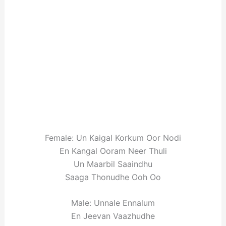
Female: Un Kaigal Korkum Oor Nodi
En Kangal Ooram Neer Thuli
Un Maarbil Saaindhu
Saaga Thonudhe Ooh Oo
Male: Unnale Ennalum
En Jeevan Vaazhudhe