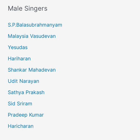
Male Singers
S.P.Balasubrahmanyam
Malaysia Vasudevan
Yesudas
Hariharan
Shankar Mahadevan
Udit Narayan
Sathya Prakash
Sid Sriram
Pradeep Kumar
Haricharan