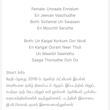
Female: Unnaale Ennalum
En Jeevan Vaazhudhe
Both: Sollamal Un Swasam
En Moochil Seruthe
Both: Un Kaigal Korkum Oor Nodi
En Kangal Ooram Neer Thuli
Un Maarbil Saaindhu
Saaga Thonudhe Ooh Oo
Short Info
தேறி-ஆனது 2016-ம் ஆண்டு அட்லீயால் இயக்கி
வெளியான தமிழ் திரைப்படம் ஆகும். இப்படத்தில் விஜய்,
சமந்தா ரூத் பிரபு மற்றும் எமி ஜாக்சன் ஆகியோர் முக்கிய
கதாபாத்திரங்களில் நடித்துள்ளனர். படத்தின் இசையை
ஜி.வி.பிரகாஷ் குமார் இசையமைத்துள்ளார்.