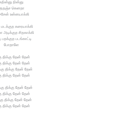
கநின்னு நின்னு
நெறஞ்ச கெனறா
ிச்சேன் உன்னயாக்கி
ு மடக்குற கரையாக்கி
அடிக்குற சிறகாக்கி
ு பறக்குற படங்காட்டி
போறாளே
கு திக்கு தேன் தேன்
கு திக்கு தேன் தேன்
்கு திக்கு தேன் தேன்
கு திக்கு தேன் தேன்
்கு திக்கு தேன் தேன்
கு திக்கு தேன் தேன்
்கு திக்கு தேன் தேன்
கு திக்கு தேன் தேன்