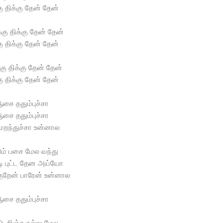
கு திக்கு தேன் தேன்
்கு திக்கு தேன் தேன்
கு திக்கு தேன் தேன்
்கு திக்கு தேன் தேன்
கு திக்கு தேன் தேன்
சை ததும்புச்சா
சை ததும்புச்சா
மறந்துச்சா உன்னால
ும் பசை மேல வந்து
ி புட்ட தேன அய்யோ
்குறேன் பாரேன் உன்னால
சை ததும்புச்சா
டெறிஞ்ச கல்லு மேல