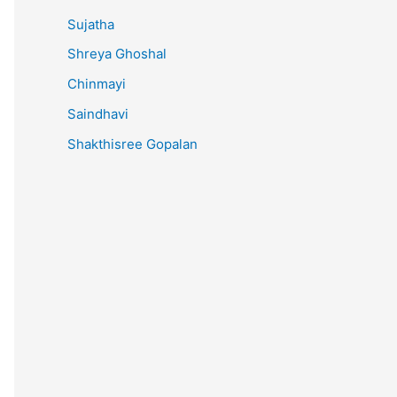
Sujatha
Shreya Ghoshal
Chinmayi
Saindhavi
Shakthisree Gopalan