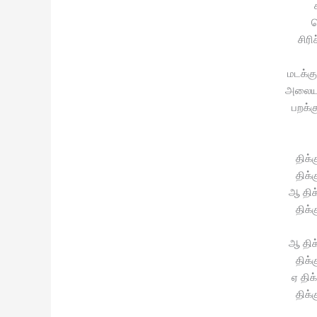
சிர
மடக்க
அலையா 
பறக்க
திக்
திக்
ஆ திக
திக்
ஆ திக
திக்
ஏ திக
திக்