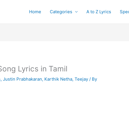
Home
Categories
A to Z Lyrics
Spec
ng Lyrics in Tamil
s
,
Justin Prabhakaran
,
Karthik Netha
,
Teejay
/ By