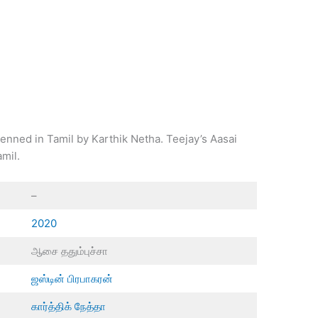
nned in Tamil by Karthik Netha. Teejay’s Aasai
mil.
–
2020
ஆசை ததும்புச்சா
ஜஸ்டின் பிரபாகரன்
கார்த்திக் நேத்தா