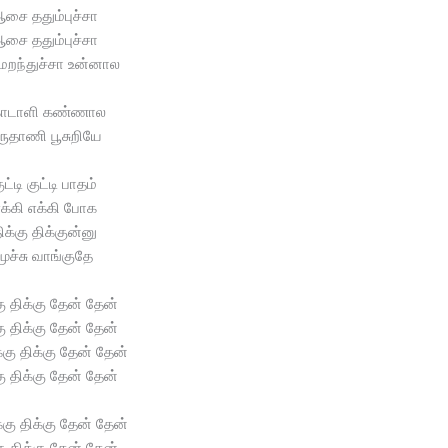
சை ததும்புச்சா
சை ததும்புச்சா
மறந்துச்சா உன்னால
ோடாளி கண்ணால
ருதாணி பூசுறியே
ுட்டி குட்டி பாதம்
க்கி எக்கி போக
ிக்கு திக்குன்னு
மூச்சு வாங்குதே
கு திக்கு தேன் தேன்
கு திக்கு தேன் தேன்
்கு திக்கு தேன் தேன்
கு திக்கு தேன் தேன்
்கு திக்கு தேன் தேன்
கு திக்கு தேன் தேன்