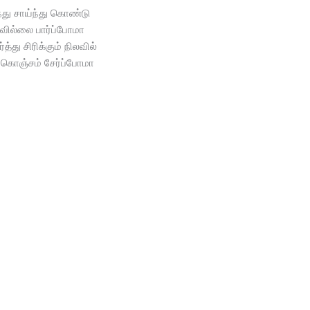
்து சாய்ந்து கொண்டு
ில்லை பார்ப்போமா
த்து சிரிக்கும் நிலவில்
ொஞ்சம் சேர்ப்போமா