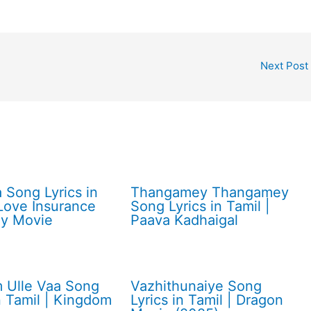
Next Post
 Song Lyrics in
Thangamey Thangamey
 Love Insurance
Song Lyrics in Tamil |
y Movie
Paava Kadhaigal
 Ulle Vaa Song
Vazhithunaiye Song
in Tamil | Kingdom
Lyrics in Tamil | Dragon