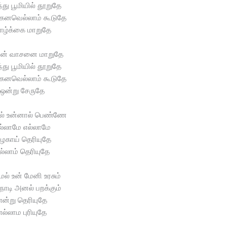
்து பூமியில் தூறுதே
கனவெல்லாம் கூடுதே
ாழ்க்கை மாறுதே
றின் வாசனை மாறுதே
்து பூமியில் தூறுதே
கனவெல்லாம் கூடுதே
ஒன்று சேருதே
ல் உன்னால் பெண்ணே
ல்லாமே எல்லாமே
ழகாய் தெரியுதே
ல்லாம் தெரியுதே
ேல் உன் மேனி உரசும்
ொடி அனல் பறக்கும்
என்று தெரியுதே
எல்லாம புரியுதே