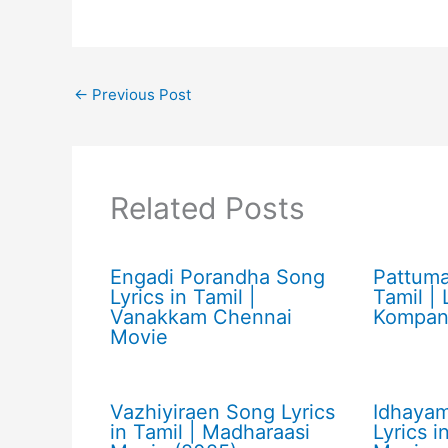
←
Previous Post
Related Posts
Engadi Porandha Song
Pattuma
Lyrics in Tamil |
Tamil |
Vanakkam Chennai
Kompan
Movie
Vazhiyiraen Song Lyrics
Idhayam
in Tamil | Madharaasi
Lyrics 