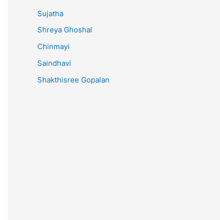
Sujatha
Shreya Ghoshal
Chinmayi
Saindhavi
Shakthisree Gopalan