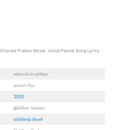
 Dharala Prabhu Movie. Unnal Penne Song Lyrics
.
உன்னால் பெண்ணே
தாராள பிரபு
2020
இன்னோ கெங்கா
விக்னேஷ் சிவன்