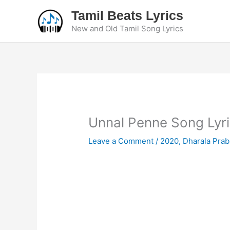
Skip
Tamil Beats Lyrics
to
New and Old Tamil Song Lyrics
content
Unnal Penne Song Lyri
Leave a Comment
/
2020
,
Dharala Pra