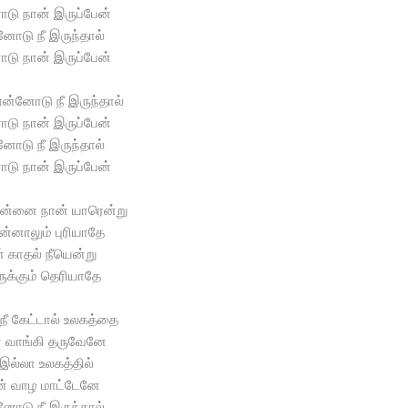
ோடு நான் இருப்பேன்
னோடு நீ இருந்தால்
ோடு நான் இருப்பேன்
ன்னோடு நீ இருந்தால்
ோடு நான் இருப்பேன்
னோடு நீ இருந்தால்
ோடு நான் இருப்பேன்
ன்னை நான் யாரென்று
்னாலும் புரியாதே
் காதல் நீயென்று
ுக்கும் தெரியாதே
நீ கேட்டால் உலகத்தை
் வாங்கி தருவேனே
 இல்லா உலகத்தில்
ன் வாழ மாட்டேனே
னோடு நீ இருந்தால்