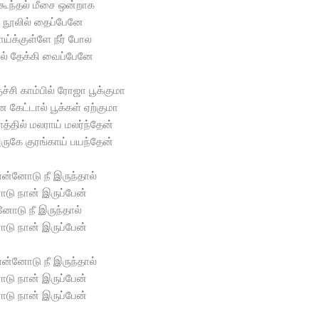
ூந்தல் மீசை ஒன்றாக
 நூலில் தைப்பேனே
ாய்க்குள்ளே நீர் போல
ில் தேக்கி வைப்பேனே
ச்சி காம்பில் ரோஜா பூக்குமா
கேட்டால் பூக்கள் ஏற்குமா
்தில் மலராய் மலர்ந்தேன்
ருகே குரங்காய் பயந்தேன்
ன்னோடு நீ இருந்தால்
ோடு நான் இருப்பேன்
னோடு நீ இருந்தால்
ோடு நான் இருப்பேன்
ன்னோடு நீ இருந்தால்
ோடு நான் இருப்பேன்
ோடு நான் இருப்பேன்