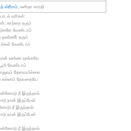
ித் ஸ்ரீராம்
, சுனிதா சாரதி
பாடல் வரிகள்:
்: காற்றை தரும்
டுகளே வேண்டாம்
 தண்ணீர் தரும்
ல்கள் வேண்டாம்
நான் உண்ண உறங்கவே
பூமி வேண்டாம்
துவும் தேவையில்லை
 எல்லாம் தேவதையே
ன்னோடு நீ இருந்தால்
ோடு நான் இருப்பேன்
னோடு நீ இருந்தால்
ோடு நான் இருப்பேன்
ன்னோடு நீ இருந்தால்