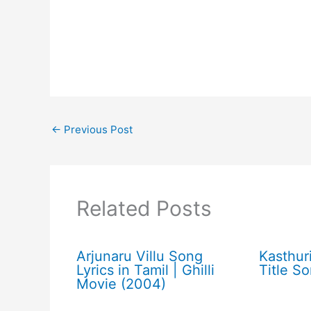
←
Previous Post
Related Posts
Arjunaru Villu Song
Kasthuri
Lyrics in Tamil | Ghilli
Title So
Movie (2004)