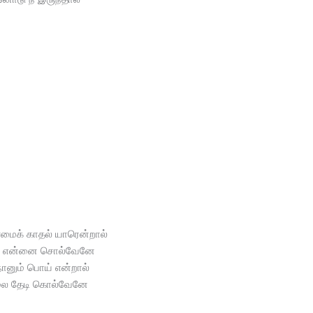
மைக் காதல் யாரென்றால்
 என்னை சொல்வேனே
 நானும் பொய் என்றால்
ை தேடி கொல்வேனே