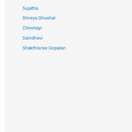
Sujatha
Shreya Ghoshal
Chinmayi
Saindhavi
Shakthisree Gopalan