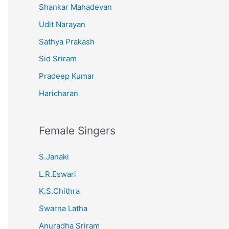
Shankar Mahadevan
Udit Narayan
Sathya Prakash
Sid Sriram
Pradeep Kumar
Haricharan
Female Singers
S.Janaki
L.R.Eswari
K.S.Chithra
Swarna Latha
Anuradha Sriram