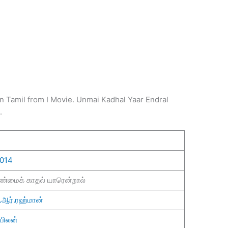
n Tamil from I Movie. Unmai Kadhal Yaar Endral
.
014
ண்மைக் காதல் யாரென்றால்
.ஆர்.ரஹ்மான்
பிலன்