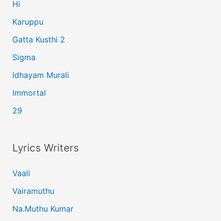
:
Hi
Karuppu
Gatta Kusthi 2
Sigma
Idhayam Murali
Immortal
29
Lyrics Writers
Vaali
Vairamuthu
Na.Muthu Kumar