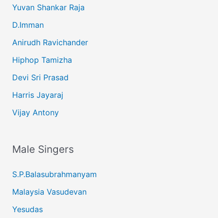
Yuvan Shankar Raja
D.Imman
Anirudh Ravichander
Hiphop Tamizha
Devi Sri Prasad
Harris Jayaraj
Vijay Antony
Male Singers
S.P.Balasubrahmanyam
Malaysia Vasudevan
Yesudas