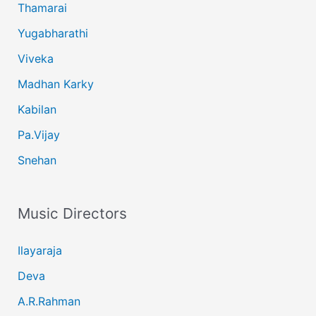
Thamarai
Yugabharathi
Viveka
Madhan Karky
Kabilan
Pa.Vijay
Snehan
Music Directors
Ilayaraja
Deva
A.R.Rahman