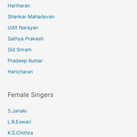
Hariharan
Shankar Mahadevan
Udit Narayan
Sathya Prakash
Sid Sriram
Pradeep Kumar
Haricharan
Female Singers
S.Janaki
L.R.Eswari
K.S.Chithra