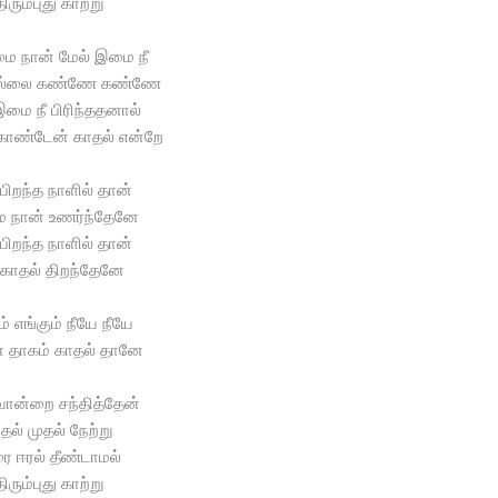
திரும்புது காற்று
மை நான் மேல் இமை நீ
தில்லை கண்ணே கண்ணே
இமை நீ பிரிந்ததனால்
 கொண்டேன் காதல் என்றே
 பிறந்த நாளில் தான்
ை நான் உணர்ந்தேனே
 பிறந்த நாளில் தான்
 காதல் திறந்தேனே
் எங்கும் நீயே நீயே
ன் தாகம் காதல் தானே
ொன்றை சந்தித்தேன்
தல் முதல் நேற்று
ை ஈரல் தீண்டாமல்
திரும்புது காற்று