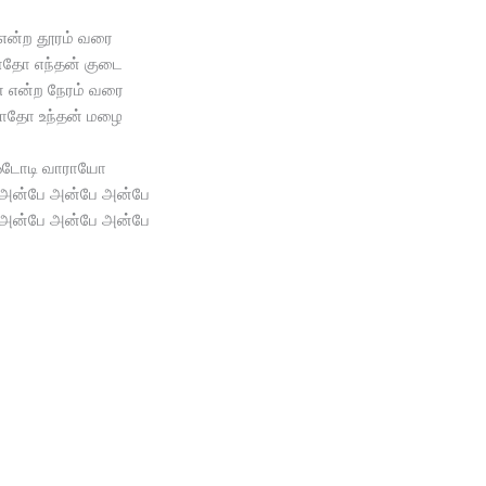
 என்ற தூரம் வரை
ாதோ எந்தன் குடை
் என்ற நேரம் வரை
ாதோ உந்தன் மழை
டோடி வாராயோ
அன்பே அன்பே அன்பே
அன்பே அன்பே அன்பே