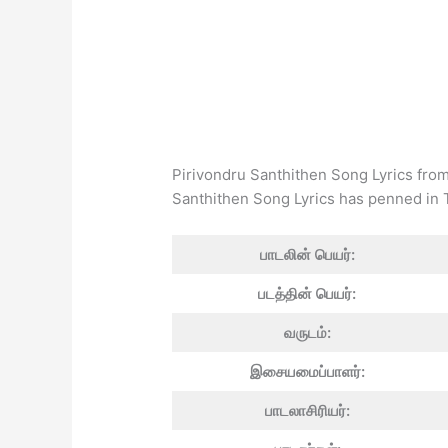
Pirivondru Santhithen Song Lyrics fro
Santhithen Song Lyrics has penned in 
பாடலின் பெயர்:
படத்தின் பெயர்:
வருடம்:
இசையமைப்பாளர்:
பாடலாசிரியர்: