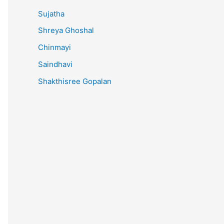
Sujatha
Shreya Ghoshal
Chinmayi
Saindhavi
Shakthisree Gopalan