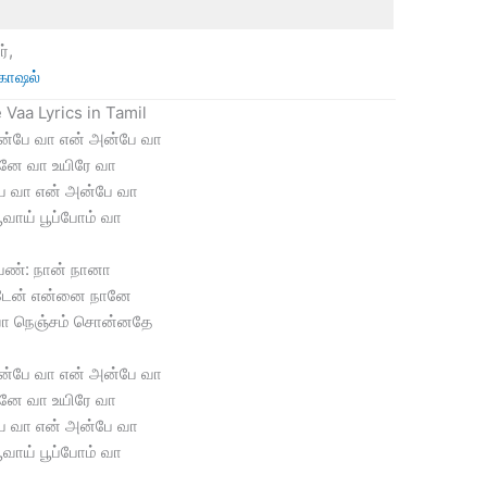
்,
கோஷல்
Vaa Lyrics in Tamil
ன்பே வா என் அன்பே வா
ே வா உயிரே வா
ே வா என் அன்பே வா
பூவாய் பூப்போம் வா
ெண்: நான் நானா
டேன் என்னை நானே
ீயா நெஞ்சம் சொன்னதே
ன்பே வா என் அன்பே வா
ே வா உயிரே வா
ே வா என் அன்பே வா
பூவாய் பூப்போம் வா