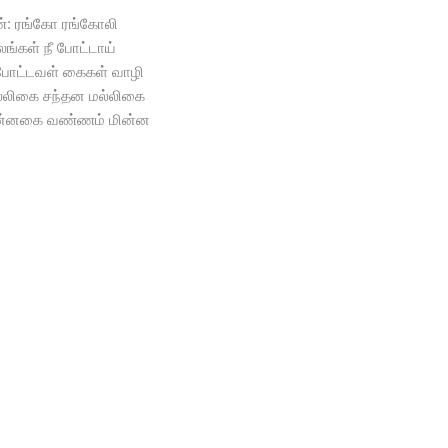
்: ரங்கோ ரங்கோலி
ங்கள் நீ போட்டாய்
போட்டவள் கைகள் வாழி
மல்லிகை சந்தன மல்லிகை
புன்னகை வண்ணம் மின்ன