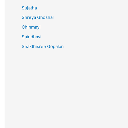
Sujatha
Shreya Ghoshal
Chinmayi
Saindhavi
Shakthisree Gopalan