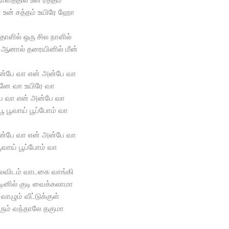
ள் உன் சத்தம் உயிரே ஹோ
ோளில் ஒரு சில நாளில்
னால் தரையினில் மீன்
ன்பே வா என் அன்பே வா
ே வா உயிரே வா
ே வா என் அன்பே வா
ூ பூவாய் பூப்போம் வா
ன்பே வா என் அன்பே வா
பூவாய் பூப்போம் வா
லவிடம் வாடகை வாங்கி
்டினில் குடி வைக்கலாமா
 வாழும் வீட்டுக்குள்
ும் வந்தாலே தகுமா