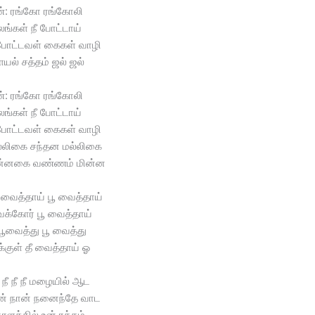
்: ரங்கோ ரங்கோலி
ங்கள் நீ போட்டாய்
போட்டவள் கைகள் வாழி
ல் சத்தம் ஜல் ஜல்
்: ரங்கோ ரங்கோலி
ங்கள் நீ போட்டாய்
போட்டவள் கைகள் வாழி
மல்லிகை சந்தன மல்லிகை
புன்னகை வண்ணம் மின்ன
 வைத்தாய் பூ வைத்தாய்
ைக்கோர் பூ வைத்தாய்
ூவைத்து பூ வைத்து
்குள் தீ வைத்தாய் ஓ
நீ நீ நீ மழையில் ஆட
ன் நான் நனைந்தே வாட
ாளத்தில் உன் ரத்தம்