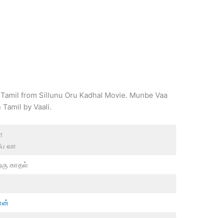
 Tamil from Sillunu Oru Kadhal Movie. Munbe Vaa
Tamil by Vaali.
ா
பே வா
ஒரு காதல்
ான்