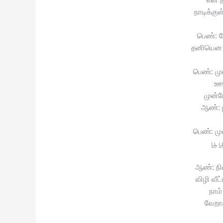
நாடிக்கு
பெண்: த
தனியென ஆ
பெண்: மு
ஊன
முன்ப
ஆண்: ப
பெண்: மு
பூ 
ஆண்: நி
விழி வீட
நாம்
வேறார