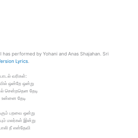
l has performed by Yohani and Anas Shajahan. Sri
ersion Lyrics
.
பாடல் வரிகள்:
ில் ஒன்றே ஒன்று
ல் சென்றதென தேடி
உன்னை தேடி
்கும் பறவை ஒன்று
யும் மலர்கள் இன்று
ோலி நீ என்தேவி