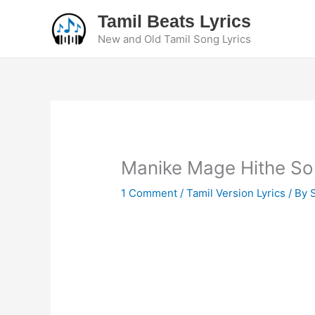
Skip
Tamil Beats Lyrics
to
New and Old Tamil Song Lyrics
content
Manike Mage Hithe Son
1 Comment
/
Tamil Version Lyrics
/ By