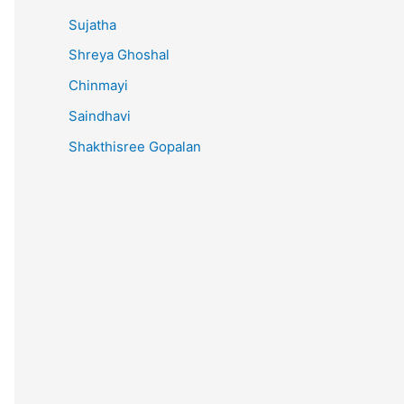
Sujatha
Shreya Ghoshal
Chinmayi
Saindhavi
Shakthisree Gopalan