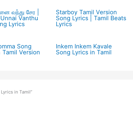
ை வந்து சேர |
Starboy Tamil Version
Unnai Vanthu
Song Lyrics | Tamil Beats
ng Lyrics
Lyrics
Bomma Song
Inkem Inkem Kavale
n Tamil Version
Song Lyrics in Tamil
Lyrics in Tamil”