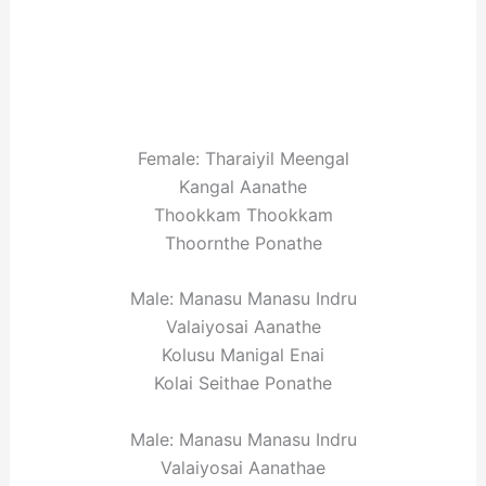
Female: Tharaiyil Meengal
Kangal Aanathe
Thookkam Thookkam
Thoornthe Ponathe
Male: Manasu Manasu Indru
Valaiyosai Aanathe
Kolusu Manigal Enai
Kolai Seithae Ponathe
Male: Manasu Manasu Indru
Valaiyosai Aanathae