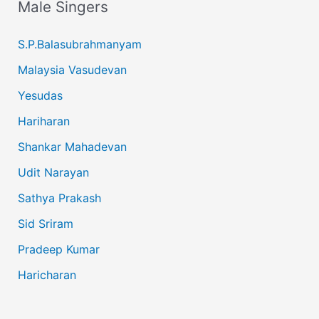
Male Singers
S.P.Balasubrahmanyam
Malaysia Vasudevan
Yesudas
Hariharan
Shankar Mahadevan
Udit Narayan
Sathya Prakash
Sid Sriram
Pradeep Kumar
Haricharan