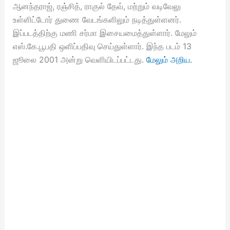
ஆனந்தராஜ், ரஞ்சித், ராகுல் தேவ், மற்றும் வடிவேலு
உள்ளிட்டோர் துணை வேடங்களிலும் நடித்துள்ளனர்.
இப்படத்திற்கு மணி சர்மா இசையமைத்துள்ளார். மேலும்
எஸ்.கே.பூபதி ஒளிப்பதிவு செய்துள்ளார். இந்த படம் 13
ஜூலை 2001 அன்று வெளியிடப்பட்டது.
மேலும் அறிய.