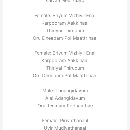
Kalvaa Nee Yaaro
Female: Eriyum Vizhiyil Enai
Karpooram Aakkinaai
Thiriyai Thirudum
Oru Dheepam Pol Maattrinaai
Female: Eriyum Vizhiyil Enai
Karpooram Aakkinaai
Thiriyai Thirudum
Oru Dheepam Pol Maattrinaai
Male: Thoangidavum
Alai Adangidavum
Oru Jenmam Podhaathae
Female: Pirivathanaal
Uyir Mudivathanaal