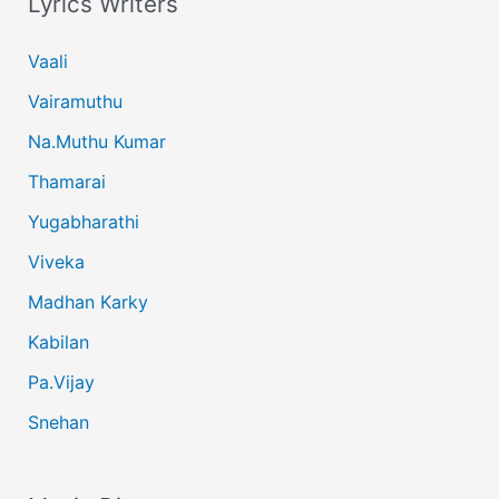
Lyrics Writers
Vaali
Vairamuthu
Na.Muthu Kumar
Thamarai
Yugabharathi
Viveka
Madhan Karky
Kabilan
Pa.Vijay
Snehan