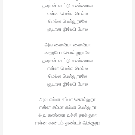
தவுசன் வாட்டு கண்ணால
என்ன மெல்ல மெல்ல
மெல்ல மெல்லுறாலே
சூடான ஜிலேபி போல
அவ ஹையோ ஹையோ
ஹையோ கொல்லுறாலே
தவுசன் வாட்டு கண்ணால
என்ன மெல்ல மெல்ல
மெல்ல மெல்லுறாலே
சூடான ஜிலேபி போல
அவ எம்மா எம்மா கொல்லுறா
என்ன சும்மா சும்மா மெல்லுறா
அவ கண்ணா வச்சி தாக்குறா
என்ன கண்டம் துண்டம் ஆக்குறா