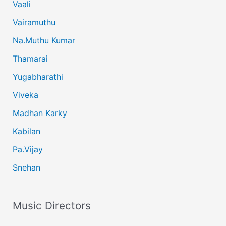
Vaali
Vairamuthu
Na.Muthu Kumar
Thamarai
Yugabharathi
Viveka
Madhan Karky
Kabilan
Pa.Vijay
Snehan
Music Directors