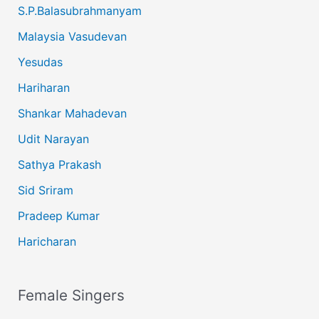
S.P.Balasubrahmanyam
Malaysia Vasudevan
Yesudas
Hariharan
Shankar Mahadevan
Udit Narayan
Sathya Prakash
Sid Sriram
Pradeep Kumar
Haricharan
Female Singers