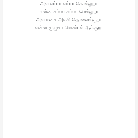
அவ எம்மா எம்மா கொல்லுறா
என்ன சும்மா சும்மா மெல்லுறா
அவ மனச அலசி தொவைக்குறா
என்ன முழுசா மெண்டல் ஆக்குறா