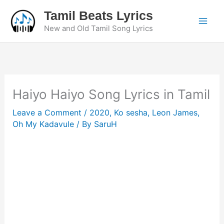
Skip
Tamil Beats Lyrics
to
New and Old Tamil Song Lyrics
content
Haiyo Haiyo Song Lyrics in Tamil
Leave a Comment
/
2020
,
Ko sesha
,
Leon James
,
Oh My Kadavule
/ By
SaruH