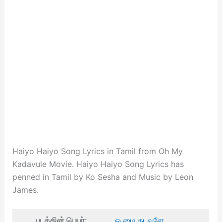
Haiyo Haiyo Song Lyrics in Tamil from Oh My
Kadavule Movie. Haiyo Haiyo Song Lyrics has
penned in Tamil by Ko Sesha and Music by Leon
James.
படத்தின் பெயர்:
ஓ மை கடவுளே