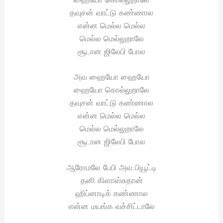
தவுசன் வாட்டு கண்ணால
என்ன மெல்ல மெல்ல
மெல்ல மெல்லுறாலே
சூடான ஜிலேபி போல
அவ ஹையோ ஹையோ
ஹையோ கொல்லுறாலே
தவுசன் வாட்டு கண்ணால
என்ன மெல்ல மெல்ல
மெல்ல மெல்லுறாலே
சூடான ஜிலேபி போல
ஆரோமலே பேபி அவ பியூட்டி
தனி கிளாஸ்சுதான்
ஹிப்னாடிக் கண்ணால
என்ன மயங்க வச்சிட்டாலே