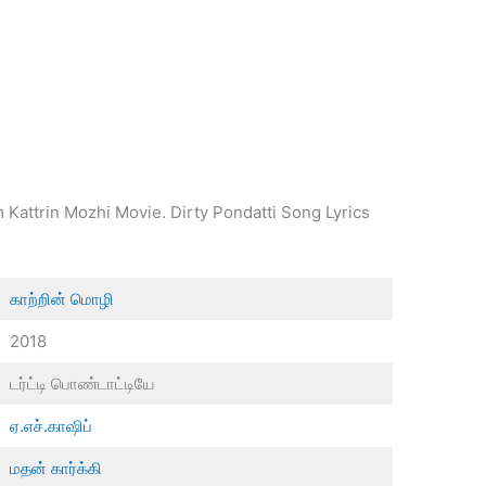
m Kattrin Mozhi Movie. Dirty Pondatti Song Lyrics
காற்றின் மொழி
2018
டர்ட்டி பொண்டாட்டியே
ஏ.எச்.காஷிப்
மதன் கார்க்கி