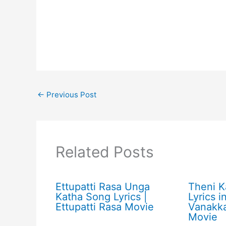
←
Previous Post
Related Posts
Ettupatti Rasa Unga
Theni K
Katha Song Lyrics |
Lyrics i
Ettupatti Rasa Movie
Vanakk
Movie