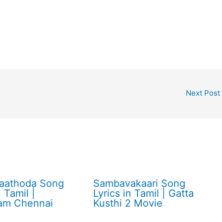
Next Post
aathoda Song
Sambavakaari Song
n Tamil |
Lyrics in Tamil | Gatta
am Chennai
Kusthi 2 Movie