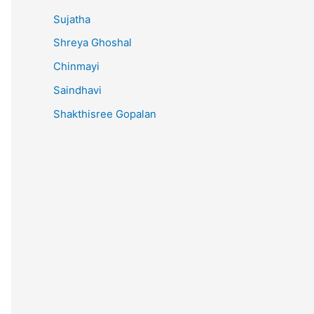
Sujatha
Shreya Ghoshal
Chinmayi
Saindhavi
Shakthisree Gopalan