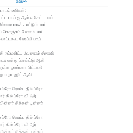
தனுஷ்
பாடல் வரிகள்:
்ட பாய் ஐ ஆம் எ சேட்ட பாய்
 இல்லாம மாஸ் காட்டும் பாய்
ய் கொஞ்சம் மோசம் பாய்
்லாட்டகூட ஹேப்பி பாய்
கி நம்மகிட்ட வேணாம் சீனாகி
டா வந்து ப்ரண்ட்டு ஆகி
குள்ள ஒண்ணா பிட்டாகி
றுமாறா ஹிட் ஆகி
ல் ப்ரோ ரொம்ப தில் ப்ரோ
ர் கில் ப்ரோ வி ஆர்
வின்னர் சிக்கன் டின்னர்
ல் ப்ரோ ரொம்ப தில் ப்ரோ
ர் கில் ப்ரோ வி ஆர்
வின்னர் சிக்கன் டின்னர்