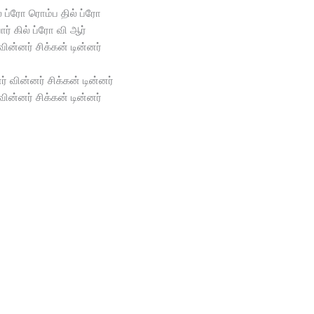
ல் ப்ரோ ரொம்ப தில் ப்ரோ
ர் கில் ப்ரோ வி ஆர்
வின்னர் சிக்கன் டின்னர்
ர் வின்னர் சிக்கன் டின்னர்
வின்னர் சிக்கன் டின்னர்