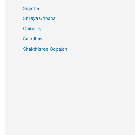
Sujatha
Shreya Ghoshal
Chinmayi
Saindhavi
Shakthisree Gopalan