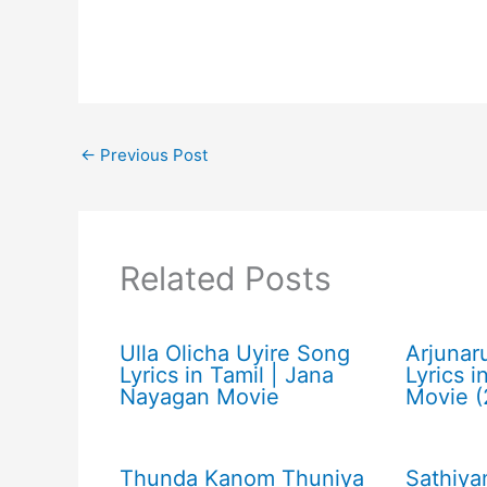
←
Previous Post
Related Posts
Ulla Olicha Uyire Song
Arjunar
Lyrics in Tamil | Jana
Lyrics in
Nayagan Movie
Movie 
Thunda Kanom Thuniya
Sathiy