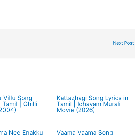
Next Post
u Villu Song
Kattazhagi Song Lyrics in
 Tamil | Ghilli
Tamil | Idhayam Murali
(2004)
Movie (2026)
ama Nee Enakku
Vaama Vaama Song