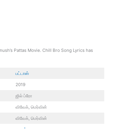
nush’s Pattas Movie. Chill Bro Song Lyrics has
பட்டாஸ்
2019
ஜில் ப்ரோ
விவேக், மெர்வின்
விவேக், மெர்வின்