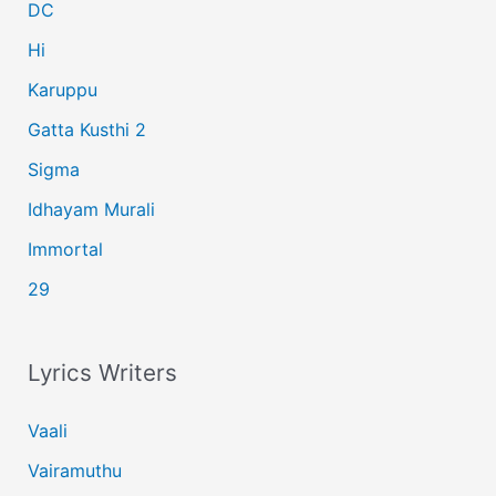
r
DC
:
Hi
Karuppu
Gatta Kusthi 2
Sigma
Idhayam Murali
Immortal
29
Lyrics Writers
Vaali
Vairamuthu