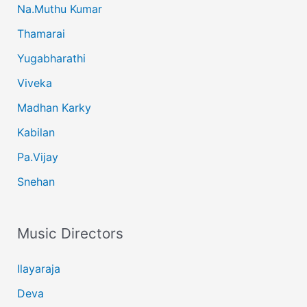
Na.Muthu Kumar
Thamarai
Yugabharathi
Viveka
Madhan Karky
Kabilan
Pa.Vijay
Snehan
Music Directors
Ilayaraja
Deva