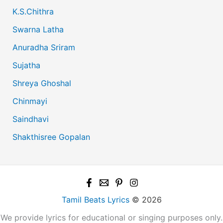
K.S.Chithra
Swarna Latha
Anuradha Sriram
Sujatha
Shreya Ghoshal
Chinmayi
Saindhavi
Shakthisree Gopalan
Tamil Beats Lyrics
© 2026
We provide lyrics for educational or singing purposes only.