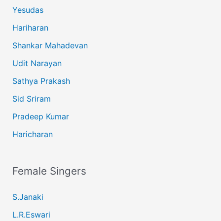
Yesudas
Hariharan
Shankar Mahadevan
Udit Narayan
Sathya Prakash
Sid Sriram
Pradeep Kumar
Haricharan
Female Singers
S.Janaki
L.R.Eswari