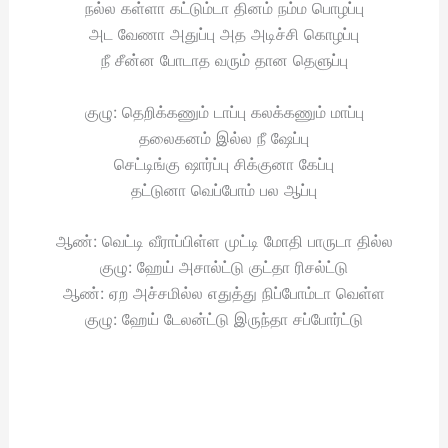
நல்ல கள்ளா கட்டும்டா தினம் நம்ம பொழப்பு
அட வேணா அதுப்பு அத அடிச்சி கொழப்பு
நீ சீன்ன போடாத வரும் தான தெளுப்பு
குழு: தெறிக்கணும் டாப்பு கலக்கணும் மாப்பு
தலைகனம் இல்ல நீ ஷேப்பு
செட்டிங்கு ஷார்ப்பு சிக்குனா கேப்பு
தட்டுனா வெப்போம் பல ஆப்பு
ஆண்: வெட்டி வீராப்பிள்ள முட்டி மோதி பாருடா தில்ல
குழு: ஹேய் அசால்ட்டு குட்தா ரிசல்ட்டு
ஆண்: ஏற அச்சமில்ல எதுத்து நிப்போம்டா வெள்ள
குழு: ஹேய் டேலன்ட்டு இருந்தா சப்போர்ட்டு