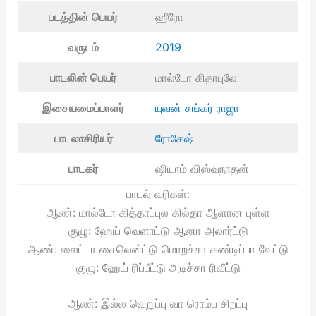
படத்தின் பெயர்
ஹீரோ
வருடம்
2019
பாடலின் பெயர்
மால்டோ கிதாபுலே
இசையமைப்பாளர்
யுவன் சங்கர் ராஜா
பாடலாசிரியர்
ரோகேஷ்
பாடகர்
ஷியாம் விஸ்வநாதன்
பாடல் வரிகள்:
ஆண்: மால்டோ கித்தாப்புல கில்தா ஆளான புள்ள
குழு: ஹேய் வெளாட்டு ஆனா அலார்ட்டு
ஆண்: லைட்டா சைலென்ட்டு மொறச்சா கண்டிப்பா வேட்டு
குழு: ஹேய் ரிப்பீட்டு அடிச்சா ரிவீட்டு
ஆண்: இல்ல வெறுப்பு வா ரொம்ப சிறப்பு