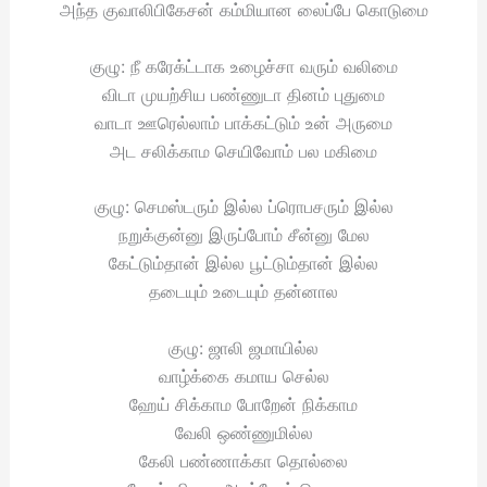
அந்த குவாலிபிகேசன் கம்மியான லைப்பே கொடுமை
குழு: நீ கரேக்ட்டாக உழைச்சா வரும் வலிமை
விடா முயற்சிய பண்ணுடா தினம் புதுமை
வாடா ஊரெல்லாம் பாக்கட்டும் உன் அருமை
அட சலிக்காம செயிவோம் பல மகிமை
குழு: செமஸ்டரும் இல்ல ப்ரொபசரும் இல்ல
நறுக்குன்னு இருப்போம் சீன்னு மேல
கேட்டும்தான் இல்ல பூட்டும்தான் இல்ல
தடையும் உடையும் தன்னால
குழு: ஜாலி ஜமாயில்ல
வாழ்க்கை கமாய செல்ல
ஹேய் சிக்காம போறேன் நிக்காம
வேலி ஒண்ணுமில்ல
கேலி பண்ணாக்கா தொல்லை