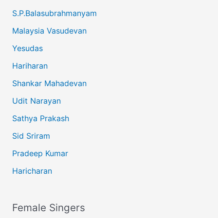
S.P.Balasubrahmanyam
Malaysia Vasudevan
Yesudas
Hariharan
Shankar Mahadevan
Udit Narayan
Sathya Prakash
Sid Sriram
Pradeep Kumar
Haricharan
Female Singers