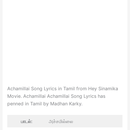
Achamillai Song Lyrics in Tamil from Hey Sinamika
Movie. Achamillai Achamillai Song Lyrics has
penned in Tamil by Madhan Karky.
பாடல்:
அச்சமில்லை