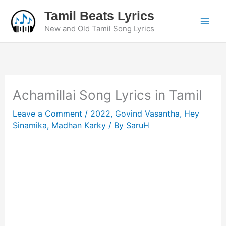
Skip
Tamil Beats Lyrics
to
New and Old Tamil Song Lyrics
content
Achamillai Song Lyrics in Tamil
Leave a Comment
/
2022
,
Govind Vasantha
,
Hey
Sinamika
,
Madhan Karky
/ By
SaruH