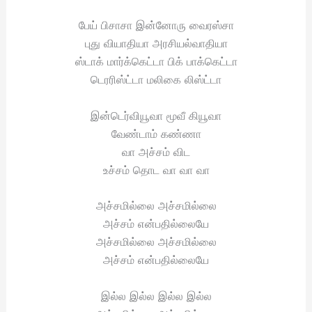
பேய் பிசாசா இன்னோரு வைரஸ்சா
புது வியாதியா அரசியல்வாதியா
ஸ்டாக் மார்க்கெட்டா பிக் பாக்கெட்டா
டெரரிஸ்ட்டா மலிகை லிஸ்ட்டா
இன்டெர்வியூவா மூவீ கியூவா
வேண்டாம் கண்ணா
வா அச்சம் விட
உச்சம் தொட வா வா வா
அச்சமில்லை அச்சமில்லை
அச்சம் என்பதில்லையே
அச்சமில்லை அச்சமில்லை
அச்சம் என்பதில்லையே
இல்ல இல்ல இல்ல இல்ல