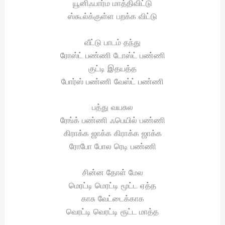
யூனிஃபார்ம மாத்திவிட்டு
ஸ்கூல்க்குள்ள பறக்க விட்டு
வீட்டு பாடம் தந்து
ரோஸ்ட் பண்ணி டோஸ்ட் பண்ணி
குட்டி இதயத்த
போர்ஸ் பண்ணி வேஸ்ட் பண்ணி
பத்து வயசுல
ரேங்க் பண்ணி ஃபெயில் பண்ணி
கிராக்க ஜாக்க கிராக்க ஜாக்க
ரோபோ போல ரெடி பண்ணி
சின்ன தோள் மேல
மெரட்டி மெரட்டி மூட்ட ஏத்த
காசு வேட்டைக்காக
வெரட்டி வெரட்டி ரூட்ட மாத்த