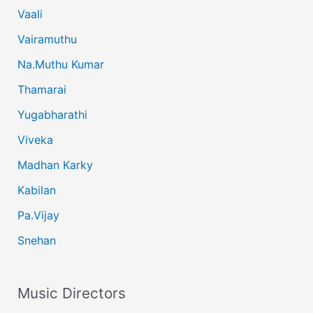
Vaali
Vairamuthu
Na.Muthu Kumar
Thamarai
Yugabharathi
Viveka
Madhan Karky
Kabilan
Pa.Vijay
Snehan
Music Directors