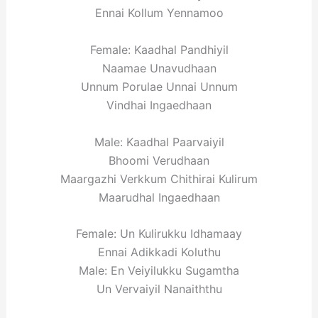
Ennai Kollum Yennamoo
Female: Kaadhal Pandhiyil
Naamae Unavudhaan
Unnum Porulae Unnai Unnum
Vindhai Ingaedhaan
Male: Kaadhal Paarvaiyil
Bhoomi Verudhaan
Maargazhi Verkkum Chithirai Kulirum
Maarudhal Ingaedhaan
Female: Un Kulirukku Idhamaay
Ennai Adikkadi Koluthu
Male: En Veiyilukku Sugamtha
Un Vervaiyil Nanaiththu