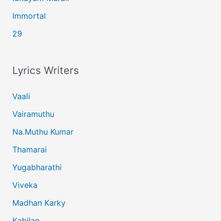
Immortal
29
Lyrics Writers
Vaali
Vairamuthu
Na.Muthu Kumar
Thamarai
Yugabharathi
Viveka
Madhan Karky
Kabilan