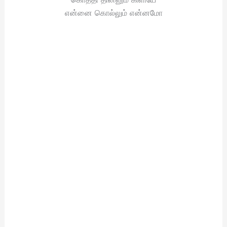
என்னை கொல்லும் என்னமோ