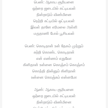
பெண்: ஆகாய சூரியனை
ஒற்றை ஜடையில் கட்டியவள்
நின்றாடும் விண்மீனை
நெற்றி சுட்டியில் ஒட்டியவள்
இவள் தானே எரிமலை அள்ளி
மருதாணி போல் பூசியவள்
பெண்: கொடிநான் உன் தேகம் முற்றும்
சுற்றி கொண்ட கொடிநான்
என் எண்ணம் எதுவோ
கிளிதான் உன்னை கொஞ்சம் கொஞ்சம்
கொத்தி தின்னும் கிளிநான்
உன்னை கொஞ்சும் என்னமோ
ஆண்: ஆகாய சூரியனை
ஒற்றை ஜடையில் கட்டியவள்
நின்றாடும் விண்மீனை