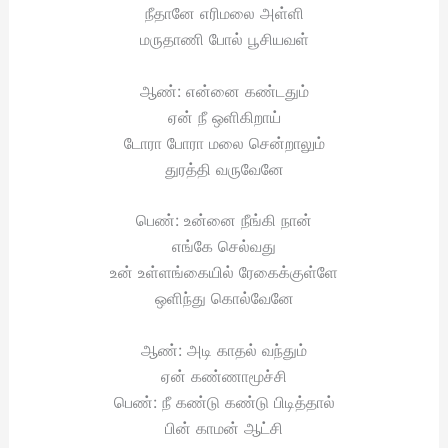
நீதானே எரிமலை அள்ளி
மருதாணி போல் பூசியவள்
ஆண்: என்னை கண்டதும்
ஏன் நீ ஒளிகிறாய்
டோரா போரா மலை சென்றாலும்
துரத்தி வருவேனே
பெண்: உன்னை நீங்கி நான்
எங்கே செல்வது
உன் உள்ளங்கையில் ரேகைக்குள்ளே
ஒளிந்து கொல்வேனே
ஆண்: அடி காதல் வந்தும்
ஏன் கண்ணாமூச்சி
பெண்: நீ கண்டு கண்டு பிடித்தால்
பின் காமன் ஆட்சி