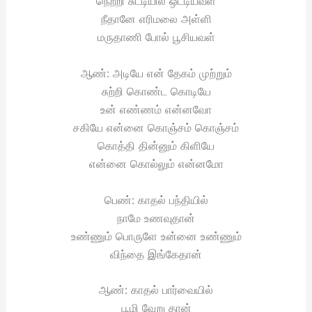
நெற்றி சுட்டியில் ஒட்டியவள்
நீதானே எரிமலை அள்ளி
மருதாணி போல் பூசியவள்
ஆண்: அடியே என் தேகம் முற்றும்
சுற்றி கொண்ட கொடியே
உன் எண்ணம் என்னவோ
சகியே என்னை கொஞ்சம் கொஞ்சம்
கொத்தி தின்னும் கிளியே
என்னை கொல்லும் என்னமோ
பெண்: காதல் பந்தியில்
நாமே உணவுதான்
உண்ணும் பொருளே உன்னை உண்ணும்
விந்தை இங்கேதான்
ஆண்: காதல் பார்வையில்
பூமி வேறு தான்