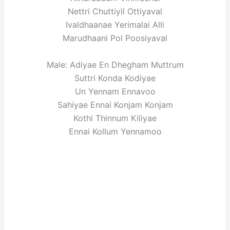
Nettri Chuttiyil Ottiyaval
Ivaldhaanae Yerimalai Alli
Marudhaani Pol Poosiyaval
Male: Adiyae En Dhegham Muttrum
Suttri Konda Kodiyae
Un Yennam Ennavoo
Sahiyae Ennai Konjam Konjam
Kothi Thinnum Kiliyae
Ennai Kollum Yennamoo