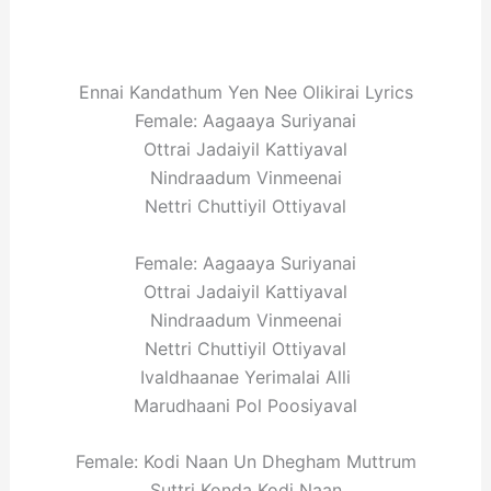
Ennai Kandathum Yen Nee Olikirai Lyrics
Female: Aagaaya Suriyanai
Ottrai Jadaiyil Kattiyaval
Nindraadum Vinmeenai
Nettri Chuttiyil Ottiyaval
Female: Aagaaya Suriyanai
Ottrai Jadaiyil Kattiyaval
Nindraadum Vinmeenai
Nettri Chuttiyil Ottiyaval
Ivaldhaanae Yerimalai Alli
Marudhaani Pol Poosiyaval
Female: Kodi Naan Un Dhegham Muttrum
Suttri Konda Kodi Naan