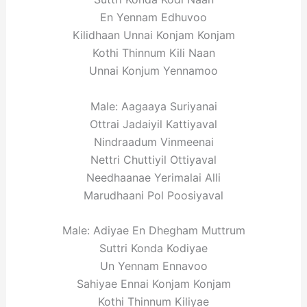
En Yennam Edhuvoo
Kilidhaan Unnai Konjam Konjam
Kothi Thinnum Kili Naan
Unnai Konjum Yennamoo
Male: Aagaaya Suriyanai
Ottrai Jadaiyil Kattiyaval
Nindraadum Vinmeenai
Nettri Chuttiyil Ottiyaval
Needhaanae Yerimalai Alli
Marudhaani Pol Poosiyaval
Male: Adiyae En Dhegham Muttrum
Suttri Konda Kodiyae
Un Yennam Ennavoo
Sahiyae Ennai Konjam Konjam
Kothi Thinnum Kiliyae