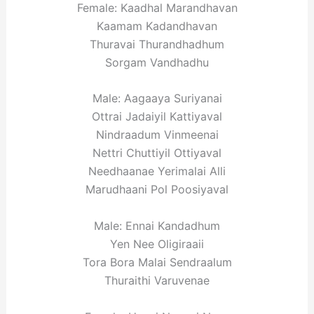
Female: Kaadhal Marandhavan
Kaamam Kadandhavan
Thuravai Thurandhadhum
Sorgam Vandhadhu
Male: Aagaaya Suriyanai
Ottrai Jadaiyil Kattiyaval
Nindraadum Vinmeenai
Nettri Chuttiyil Ottiyaval
Needhaanae Yerimalai Alli
Marudhaani Pol Poosiyaval
Male: Ennai Kandadhum
Yen Nee Oligiraaii
Tora Bora Malai Sendraalum
Thuraithi Varuvenae