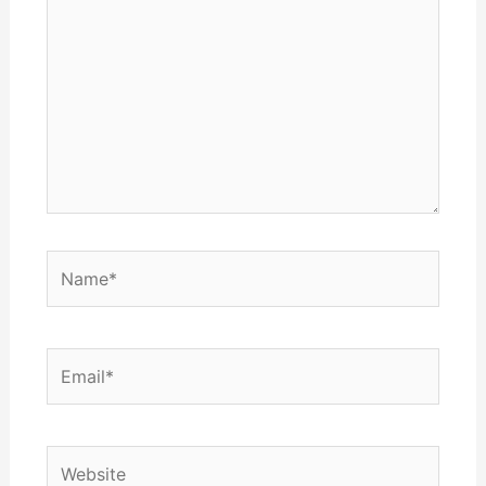
here..
Name*
Email*
Website