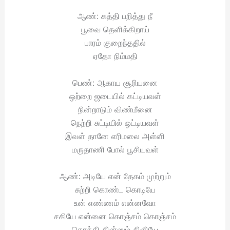
ஆண்: கத்தி பறித்து நீ
பூவை தெளிக்கிறாய்
பாரம் குறைந்ததில்
ஏதோ நிம்மதி
பெண்: ஆகாய சூரியனை
ஒற்றை ஜடையில் கட்டியவள்
நின்றாடும் விண்மீனை
நெற்றி சுட்டியில் ஒட்டியவள்
இவள் தானே எரிமலை அள்ளி
மருதாணி போல் பூசியவள்
ஆண்: அடியே என் தேகம் முற்றும்
சுற்றி கொண்ட கொடியே
உன் எண்ணம் என்னவோ
சகியே என்னை கொஞ்சம் கொஞ்சம்
கொத்தி தின்னும் கிளியே