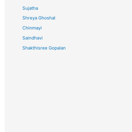
Sujatha
Shreya Ghoshal
Chinmayi
Saindhavi
Shakthisree Gopalan