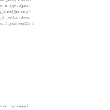
ையாட ஜோடி தேவை
பூலோகத்தில் யாரும்
்கும் முன்னே உன்னை
ை அனுப்பி வைப்போம்
: எட்டாத உயரத்தில்