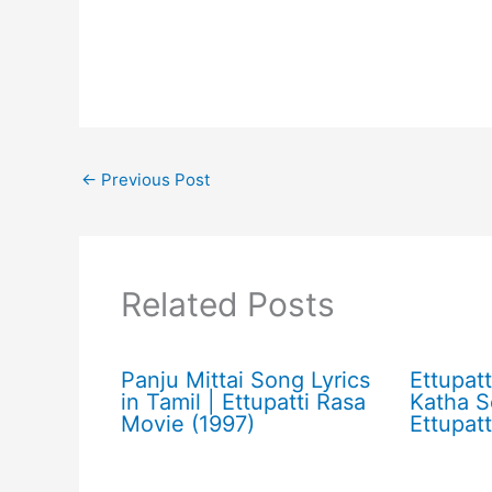
←
Previous Post
Related Posts
Panju Mittai Song Lyrics
Ettupat
in Tamil | Ettupatti Rasa
Katha S
Movie (1997)
Ettupat