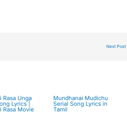
Next Post
ti Rasa Unga
Mundhanai Mudichu
ong Lyrics |
Serial Song Lyrics in
ti Rasa Movie
Tamil