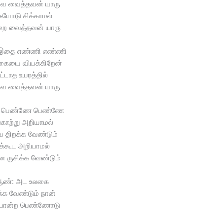
ை வைத்தவன் யாரு
யோடு சிக்காமல்
றை வைத்தவன் யாரு
இதை எண்ணி எண்ணி
கையை வியக்கிறேன்
ட்டாத உயரத்தில்
ை வைத்தவன் யாரு
: பெண்ணே பெண்ணே
ங்காற்று அறியாமல்
ை திறக்க வேண்டும்
ூக்கூட அறியாமல்
 ருசிக்க வேண்டும்
ண்: அட உலகை
க்க வேண்டும் நான்
 போன்ற பெண்ணோடு