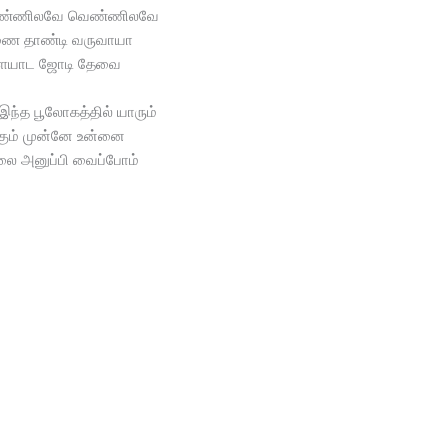
ெண்ணிலவே வெண்ணிலவே
ை தாண்டி வருவாயா
ையாட ஜோடி தேவை
இந்த பூலோகத்தில் யாரும்
்கும் முன்னே உன்னை
ை அனுப்பி வைப்போம்