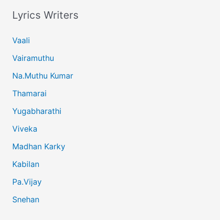
Lyrics Writers
Vaali
Vairamuthu
Na.Muthu Kumar
Thamarai
Yugabharathi
Viveka
Madhan Karky
Kabilan
Pa.Vijay
Snehan