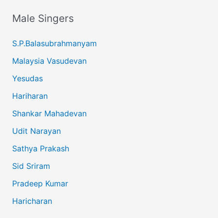
Male Singers
S.P.Balasubrahmanyam
Malaysia Vasudevan
Yesudas
Hariharan
Shankar Mahadevan
Udit Narayan
Sathya Prakash
Sid Sriram
Pradeep Kumar
Haricharan