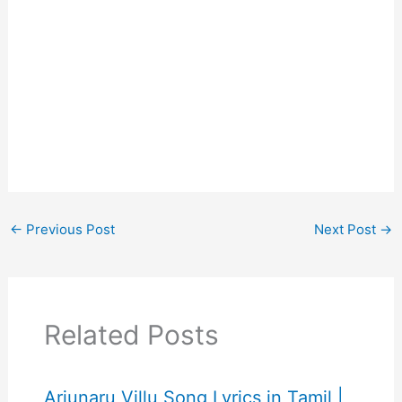
←
Previous Post
Next Post
→
Related Posts
Arjunaru Villu Song Lyrics in Tamil |