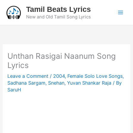
Skip
Tamil Beats Lyrics
to
New and Old Tamil Song Lyrics
content
Unthan Rasigai Naanum Song
Lyrics
Leave a Comment
/
2004
,
Female Solo Love Songs
,
Sadhana Sargam
,
Snehan
,
Yuvan Shankar Raja
/ By
SaruH