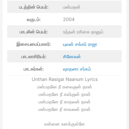
படத்தின் பெயர்:
மன்மதன்
வருடம்:
2004
பாடலின் பெயர்:
உந்தன் ரசிகை நானும்
இசையமைப்பாளர்:
யுவன் சங்கர் ராஜா
பாடலாசிரியர்:
சினேகன்
பாடகர்கள்:
ஷாதனா சர்கம்
Unthan Rasigai Naanum Lyrics
மன்மதனே நீ கலைஞன் தான்
மன்மதனே நீ கவிஞன் தான்
மன்மதனே நீ காதலன் தான்
மன்மதனே நீ காவலன் தான்
என்னை உனக்குள்ளே