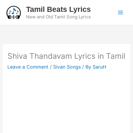
Skip
Tamil Beats Lyrics
to
New and Old Tamil Song Lyrics
content
Shiva Thandavam Lyrics in Tamil
Leave a Comment
/
Sivan Songs
/ By
SaruH