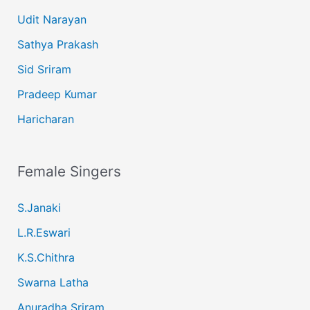
Udit Narayan
Sathya Prakash
Sid Sriram
Pradeep Kumar
Haricharan
Female Singers
S.Janaki
L.R.Eswari
K.S.Chithra
Swarna Latha
Anuradha Sriram