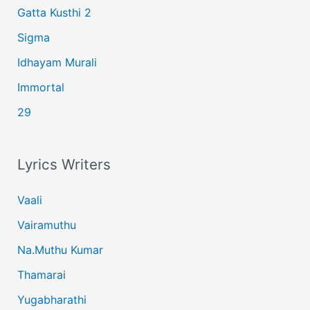
Gatta Kusthi 2
Sigma
Idhayam Murali
Immortal
29
Lyrics Writers
Vaali
Vairamuthu
Na.Muthu Kumar
Thamarai
Yugabharathi