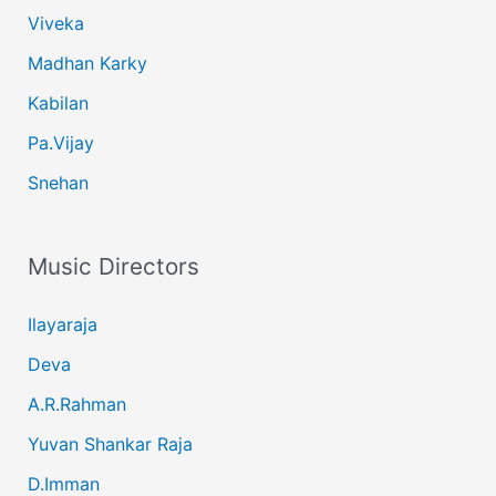
Viveka
Madhan Karky
Kabilan
Pa.Vijay
Snehan
Music Directors
Ilayaraja
Deva
A.R.Rahman
Yuvan Shankar Raja
D.Imman