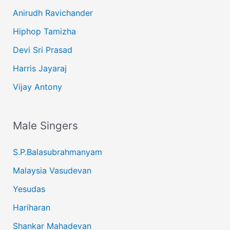
Anirudh Ravichander
Hiphop Tamizha
Devi Sri Prasad
Harris Jayaraj
Vijay Antony
Male Singers
S.P.Balasubrahmanyam
Malaysia Vasudevan
Yesudas
Hariharan
Shankar Mahadevan