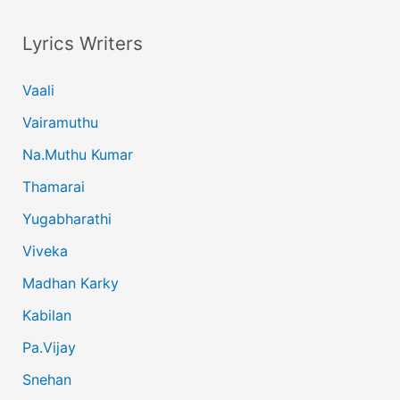
Lyrics Writers
Vaali
Vairamuthu
Na.Muthu Kumar
Thamarai
Yugabharathi
Viveka
Madhan Karky
Kabilan
Pa.Vijay
Snehan