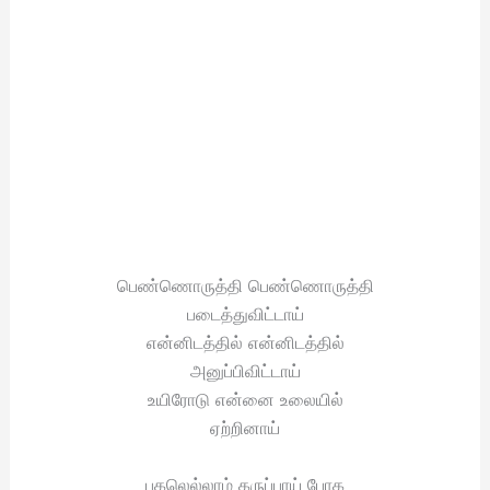
பெண்ணொருத்தி பெண்ணொருத்தி
படைத்துவிட்டாய்
என்னிடத்தில் என்னிடத்தில்
அனுப்பிவிட்டாய்
உயிரோடு என்னை உலையில்
ஏற்றினாய்
பகலெல்லாம் கருப்பாய் போக