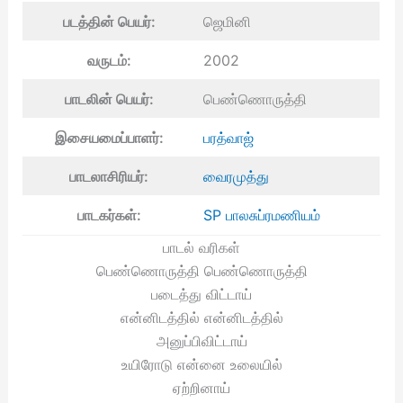
படத்தின் பெயர்:
ஜெமினி
வருடம்:
2002
பாடலின் பெயர்:
பெண்ணொருத்தி
இசையமைப்பாளர்:
பரத்வாஜ்
பாடலாசிரியர்:
வைரமுத்து
பாடகர்கள்:
SP பாலசுப்ரமணியம்
பாடல் வரிகள்
பெண்ணொருத்தி பெண்ணொருத்தி
படைத்து விட்டாய்
என்னிடத்தில் என்னிடத்தில்
அனுப்பிவிட்டாய்
உயிரோடு என்னை உலையில்
ஏற்றினாய்