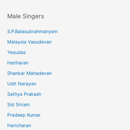
Male Singers
S.P.Balasubrahmanyam
Malaysia Vasudevan
Yesudas
Hariharan
Shankar Mahadevan
Udit Narayan
Sathya Prakash
Sid Sriram
Pradeep Kumar
Haricharan