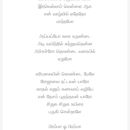
இரவெல்லாம் வெள்ளை ஆக
என் வாழ்வில் ஏதேதோ
மாற்றமோ
அய்யய்யோ உலக உருண்டை
அடி வயிற்றில் சுற்றுவதென்ன
அச்சச்சோ தொண்டை வரையில்
ஏறுமோ
எரிமலையின் கொண்டை மேலே
ரோஜாவை நட்டவள் யாரோ
காதல் எனும் கணவாய் வழியே
என் தேசம் புகுந்தவள் யாரோ
சிறுக சிறுக உயிரை
பருகி சென்றாளே
பிரம்மா ஓ பிரம்மா