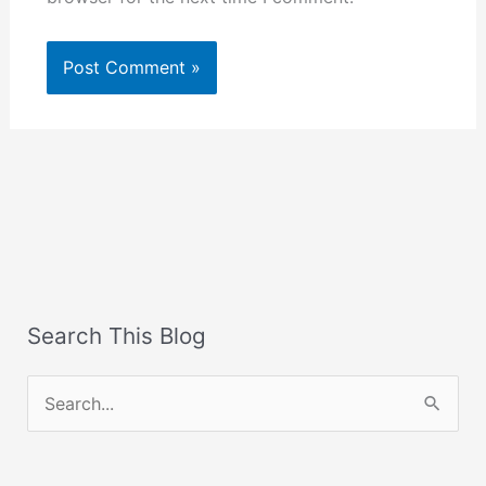
Search This Blog
S
e
a