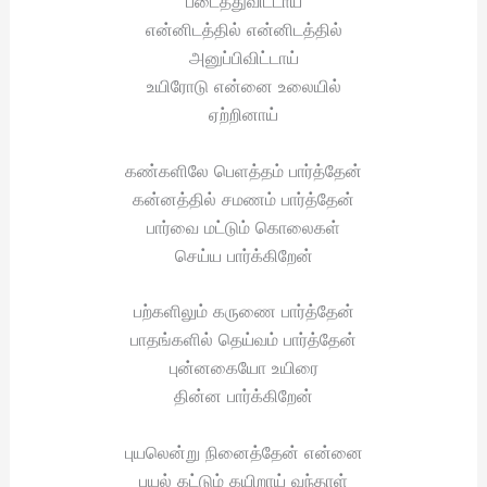
படைத்துவிட்டாய்
என்னிடத்தில் என்னிடத்தில்
அனுப்பிவிட்டாய்
உயிரோடு என்னை உலையில்
ஏற்றினாய்
கண்களிலே பெளத்தம் பார்த்தேன்
கன்னத்தில் சமணம் பார்த்தேன்
பார்வை மட்டும் கொலைகள்
செய்ய பார்க்கிறேன்
பற்களிலும் கருணை பார்த்தேன்
பாதங்களில் தெய்வம் பார்த்தேன்
புன்னகையோ உயிரை
தின்ன பார்க்கிறேன்
புயலென்று நினைத்தேன் என்னை
புயல் கட்டும் கயிறாய் வந்தாள்