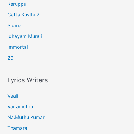
Karuppu
Gatta Kusthi 2
Sigma
Idhayam Murali
Immortal
29
Lyrics Writers
Vaali
Vairamuthu
Na.Muthu Kumar
Thamarai