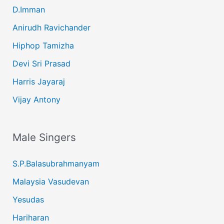
D.Imman
Anirudh Ravichander
Hiphop Tamizha
Devi Sri Prasad
Harris Jayaraj
Vijay Antony
Male Singers
S.P.Balasubrahmanyam
Malaysia Vasudevan
Yesudas
Hariharan