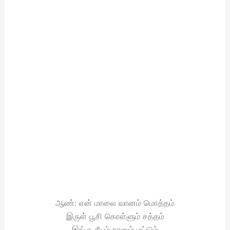
ஆண்: என் மாலை வானம் மொத்தம்
இருள் பூசி கொள்ளும் சத்தம்
இங்கு நீயும் நானும் மட்டும்