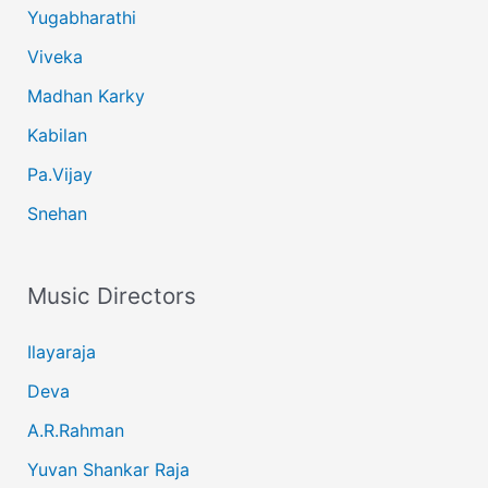
Yugabharathi
Viveka
Madhan Karky
Kabilan
Pa.Vijay
Snehan
Music Directors
Ilayaraja
Deva
A.R.Rahman
Yuvan Shankar Raja