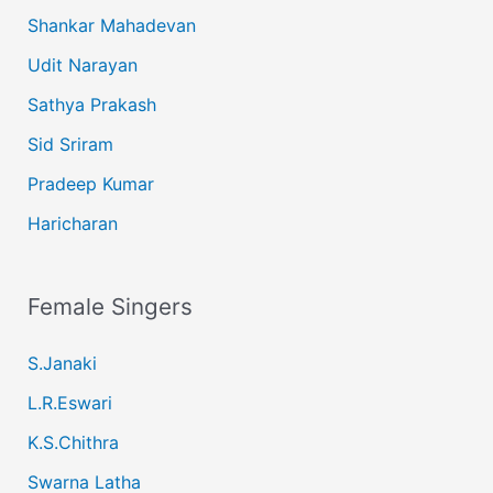
Shankar Mahadevan
Udit Narayan
Sathya Prakash
Sid Sriram
Pradeep Kumar
Haricharan
Female Singers
S.Janaki
L.R.Eswari
K.S.Chithra
Swarna Latha