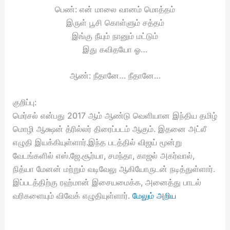
பெண்: என் மாலை வானம் மொத்தம்
இருள் பூசி கொள்ளும் சத்தம்
இங்கு நீயும் நானும் மட்டும்
இது கவிதயோ ஓ…
ஆண்: நீதானே… நீதானே…
குறிப்பு:
மெர்சல் என்பது 2017 ஆம் ஆண்டு வெளியான இந்திய தமிழ்
மொழி ஆக்ஷன் த்ரில்லர் திரைப்படம் ஆகும். இதனை அட்லீ
எழுதி இயக்கியுள்ளார்.இந்த படத்தில் விஜய் மூன்று
வேடங்களில் எஸ்.ஜே.சூர்யா, சமந்தா, காஜல் அகர்வால்,
நித்யா மேனன் மற்றும் வடிவேலு ஆகியோருடன் நடித்துள்ளார்.
இப்படத்திற்கு ரஹ்மான் இசையமைக்க, அனைத்து பாடல்
வரிகளையும் விவேக் எழுதியுள்ளார்.
மேலும் அறிய