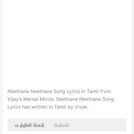
Neethane Neethane Song Lyrics in Tamil from
Vijay’s Mersal Movie. Neethane Neethane Song
Lyrics has written in Tamil by Vivek.
படத்தின் பெயர்
மெர்சல்