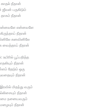
காதல் நீதான்
் ஜீவன் பருகிடும்
தாகம் நீதான்
என்னவளே என்னவளே
கிருந்தாய் நீதான்
ினிலே கனவினிலே
க வைத்தாய் நீதான்
 உயிாில் பூப்பறித்த
ாதலியும் நீதான்
ள்ளம் தேடும் ஒரு
ேவதையும் நீதான்
இரவில் மிதந்து வரும்
்லிசையும் நீதான்
மை நனையவரும்
ூமழையும் நீதான்