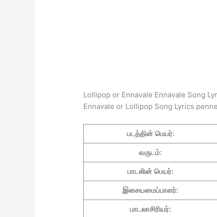
Lollipop or Ennavale Ennavale Song Lyr
Ennavale or Lollipop Song Lyrics penne
படத்தின் பெயர்:
வருடம்:
பாடலின் பெயர்:
இசையமைப்பாளர்:
பாடலாசிரியர்: