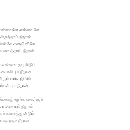
என்னவளே என்னவளே
கிருந்தாய் நீதான்
ினிலே கனவினிலே
க வைத்தாய் நீதான்
 என்னை மூடிவிடும்
ண்பனியும் நீதான்
ளிரும் மாா்கழியில்
ம்பளியும் நீதான்
்னைத் உறங்க வைக்கும்
யணையும் நீதான்
கம் கலைத்து விடும்
னவுகளும் நீதான்