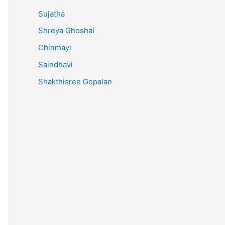
Sujatha
Shreya Ghoshal
Chinmayi
Saindhavi
Shakthisree Gopalan