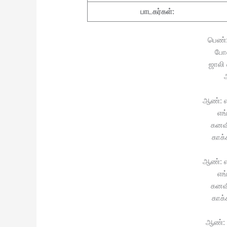
பாடகர்கள்:
பெண்: 
போல
ஜாலி 
ஆண்: 
எங்
கனவ
காக்
ஆண்: 
எங்
கனவ
காக்
ஆண்: 