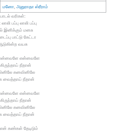
மனோ
,
அனுராதா ஸ்ரீராம்
பாடல் வரிகள்:
லாலி பப்பு லாலி பப்பு
் இனிக்கும் மனசு
டைப்பு பாட்டு கேட்டா
ஆடுகின்ற வயசு
என்னவளே என்னவளே
கிருந்தாய் நீதான்
ினிலே கனவினிலே
க வைத்தாய் நீதான்
என்னவளே என்னவளே
கிருந்தாய் நீதான்
ினிலே கனவினிலே
க வைத்தாய் நீதான்
என் கண்கள் தேடிடும்