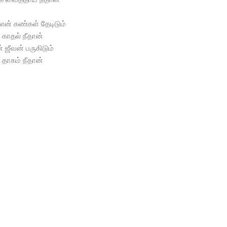
என் கண்கள் தேடிடும்
காதல் நீதான்
் ஜீவன் பருகிடும்
தாகம் நீதான்