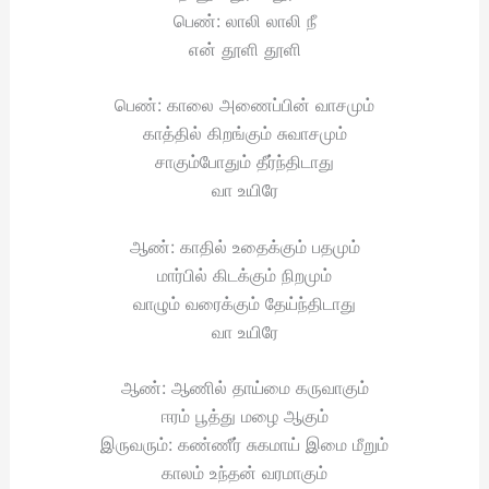
பெண்: லாலி லாலி நீ
என் தூளி தூளி
பெண்: காலை அணைப்பின் வாசமும்
காத்தில் கிறங்கும் சுவாசமும்
சாகும்போதும் தீர்ந்திடாது
வா உயிரே
ஆண்: காதில் உதைக்கும் பதமும்
மார்பில் கிடக்கும் நிறமும்
வாழும் வரைக்கும் தேய்ந்திடாது
வா உயிரே
ஆண்: ஆணில் தாய்மை கருவாகும்
ஈரம் பூத்து மழை ஆகும்
இருவரும்: கண்ணீர் சுகமாய் இமை மீறும்
காலம் உந்தன் வரமாகும்