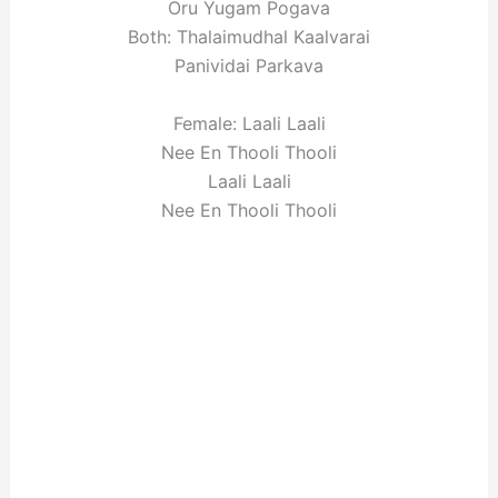
Oru Yugam Pogava
Both: Thalaimudhal Kaalvarai
Panividai Parkava
Female: Laali Laali
Nee En Thooli Thooli
Laali Laali
Nee En Thooli Thooli