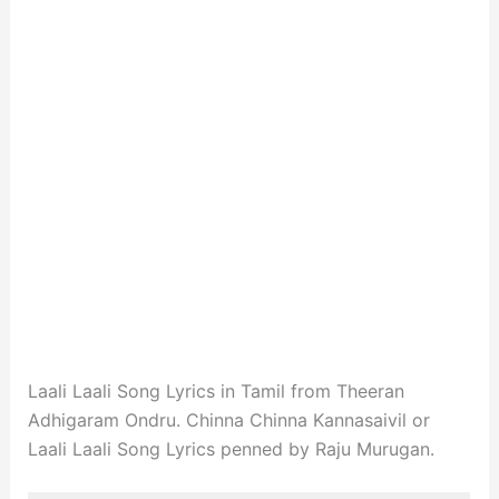
Laali Laali Song Lyrics in Tamil from Theeran
Adhigaram Ondru. Chinna Chinna Kannasaivil or
Laali Laali Song Lyrics penned by Raju Murugan.