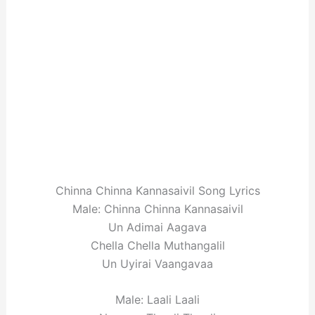
Chinna Chinna Kannasaivil Song Lyrics
Male: Chinna Chinna Kannasaivil
Un Adimai Aagava
Chella Chella Muthangalil
Un Uyirai Vaangavaa
Male: Laali Laali