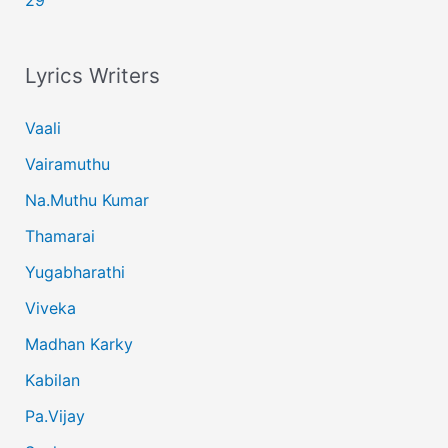
29
Lyrics Writers
Vaali
Vairamuthu
Na.Muthu Kumar
Thamarai
Yugabharathi
Viveka
Madhan Karky
Kabilan
Pa.Vijay