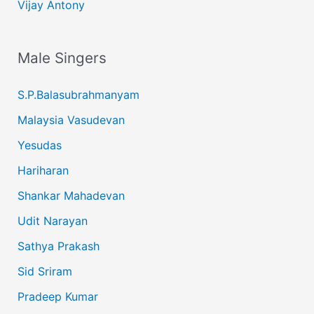
Vijay Antony
Male Singers
S.P.Balasubrahmanyam
Malaysia Vasudevan
Yesudas
Hariharan
Shankar Mahadevan
Udit Narayan
Sathya Prakash
Sid Sriram
Pradeep Kumar