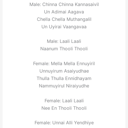
Male: Chinna Chinna Kannasaivil
Un Adimai Aagava
Chella Chella Muthangalil
Un Uyirai Vaangavaa
Male: Laali Laali
Naanum Thooli Thooli
Female: Mella Mella Ennuyiril
Unnuyirum Asaiyudhae
Thulla Thulla Ennidhayam
Nammuyirul Niraiyudhe
Female: Laali Laali
Nee En Thooli Thooli
Female: Unnai Alli Yendhiye