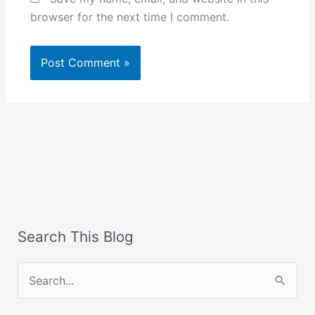
browser for the next time I comment.
Search This Blog
S
e