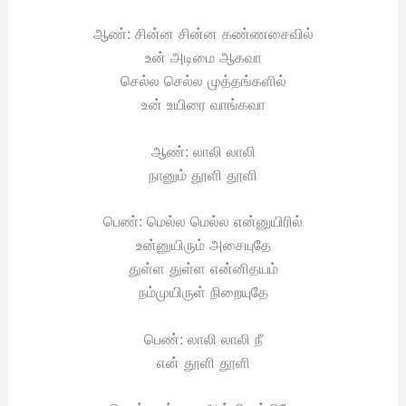
ஆண்: சின்ன சின்ன கண்ணசைவில்
உன் அடிமை ஆகவா
செல்ல செல்ல முத்தங்களில்
உன் உயிரை வாங்கவா
ஆண்: லாலி லாலி
நானும் தூளி தூளி
பெண்: மெல்ல மெல்ல என்னுயிரில்
உன்னுயிரும் அசையுதே
துள்ள துள்ள என்னிதயம்
நம்முயிருள் நிறையுதே
பெண்: லாலி லாலி நீ
என் தூளி தூளி