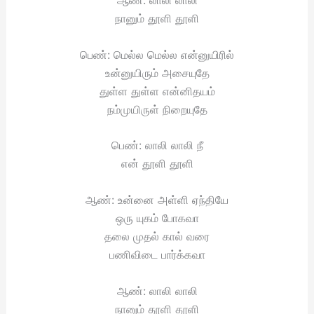
ஆண்: லாலி லாலி
நானும் தூளி தூளி
பெண்: மெல்ல மெல்ல என்னுயிரில்
உன்னுயிரும் அசையுதே
துள்ள துள்ள என்னிதயம்
நம்முயிருள் நிறையுதே
பெண்: லாலி லாலி நீ
என் தூளி தூளி
ஆண்: உன்னை அள்ளி ஏந்தியே
ஒரு யுகம் போகவா
தலை முதல் கால் வரை
பணிவிடை பார்க்கவா
ஆண்: லாலி லாலி
நானும் தூளி தூளி