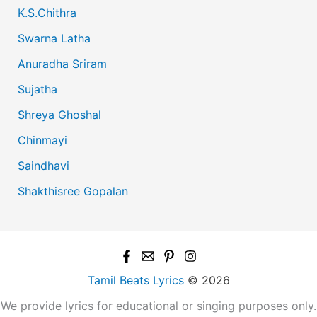
K.S.Chithra
Swarna Latha
Anuradha Sriram
Sujatha
Shreya Ghoshal
Chinmayi
Saindhavi
Shakthisree Gopalan
Tamil Beats Lyrics
© 2026
We provide lyrics for educational or singing purposes only.