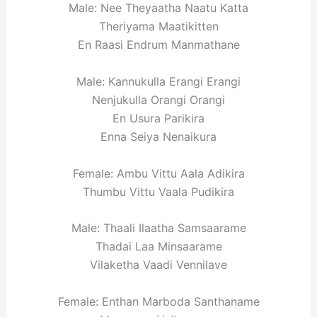
Male: Nee Theyaatha Naatu Katta
Theriyama Maatikitten
En Raasi Endrum Manmathane
Male: Kannukulla Erangi Erangi
Nenjukulla Orangi Orangi
En Usura Parikira
Enna Seiya Nenaikura
Female: Ambu Vittu Aala Adikira
Thumbu Vittu Vaala Pudikira
Male: Thaali Ilaatha Samsaarame
Thadai Laa Minsaarame
Vilaketha Vaadi Vennilave
Female: Enthan Marboda Santhaname