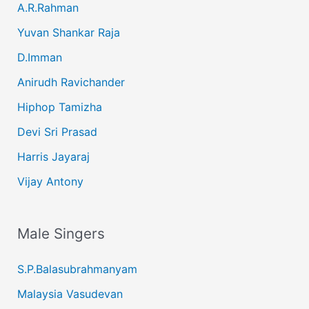
A.R.Rahman
Yuvan Shankar Raja
D.Imman
Anirudh Ravichander
Hiphop Tamizha
Devi Sri Prasad
Harris Jayaraj
Vijay Antony
Male Singers
S.P.Balasubrahmanyam
Malaysia Vasudevan