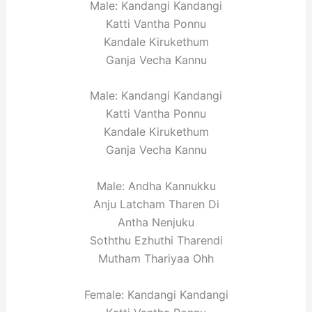
Male: Kandangi Kandangi
Katti Vantha Ponnu
Kandale Kirukethum
Ganja Vecha Kannu
Male: Kandangi Kandangi
Katti Vantha Ponnu
Kandale Kirukethum
Ganja Vecha Kannu
Male: Andha Kannukku
Anju Latcham Tharen Di
Antha Nenjuku
Soththu Ezhuthi Tharendi
Mutham Thariyaa Ohh
Female: Kandangi Kandangi