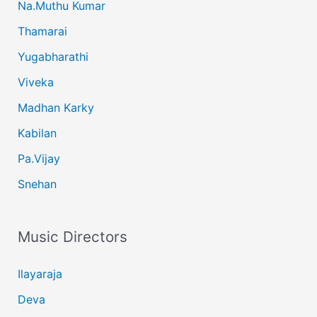
Na.Muthu Kumar
Thamarai
Yugabharathi
Viveka
Madhan Karky
Kabilan
Pa.Vijay
Snehan
Music Directors
Ilayaraja
Deva