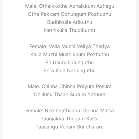
Male: Othaikkotha Azhaikkum Azhagu
Otha Pakkam Odhungum Pozhudhu
Budhikulla Arikuthu
Nethikulla Thudikuthu
Female: Vella Muzhi Veliya Theriya
Kalla Muzhi Muzhikkum Pozhuthu
En Usuru Odunguthu
Eera Kola Nadunguthu
Male: Chinna Chinna Poiyum Pesura
Chillunu Thaan Sudum Yethura
Female: Nee Paathaaka Thenna Matta
Paanjakka Thegam Katta
Paasangu Venam Sundharare