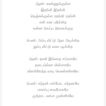
ஆண்: கண்ணுக்குள்ள
இறங்கி இறங்கி
நெஞ்சுக்குள்ள உறங்கி உறங்கி
என் உசுர பறிக்கிற
என்ன செய்ய நினைக்குற
பெண்: அம்பு விட்டு ஆள அடிக்கிற
தும்பு விட்டு வால புடிக்கிற
ஆண்: தாலி இல்லாத சம்சாரமே
தடையில்லா மின்சாரமே
விளக்கேத்த வாடி வெண்ணிலவே
பெண்: எந்தன் மாா்போட சந்தனமே
மாராப்பு வைபோகமே
முத்தாட வாயா முன்னிரவே