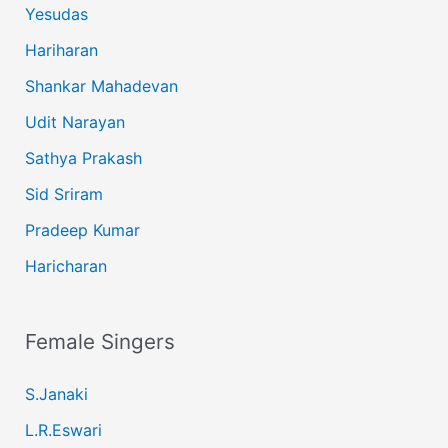
Yesudas
Hariharan
Shankar Mahadevan
Udit Narayan
Sathya Prakash
Sid Sriram
Pradeep Kumar
Haricharan
Female Singers
S.Janaki
L.R.Eswari