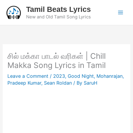
Skip
Tamil Beats Lyrics
to
New and Old Tamil Song Lyrics
content
சில் மக்கா பாடல் வரிகள் | Chill
Makka Song Lyrics in Tamil
Leave a Comment
/
2023
,
Good Night
,
Mohanrajan
,
Pradeep Kumar
,
Sean Roldan
/ By
SaruH