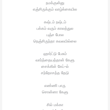
நமக்குன்னு
எஞ்சிருக்கும் வாழ்க்கையில
கஷ்டம் நஷ்டம்
பக்கம் வரும் காலத்துல
பஞ்ச போல
நெஞ்சிருந்தா கவலயில்லை
ஹார்ட்டு பேசும்
வார்த்தையத்தான் கேளு
சைக்கிள் கேப்-ல்
சந்தோசத்த தேடு
எண்ணி பாரு
சொன்னா கேளு
சில் மக்கா