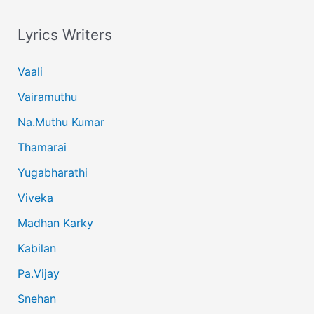
Lyrics Writers
Vaali
Vairamuthu
Na.Muthu Kumar
Thamarai
Yugabharathi
Viveka
Madhan Karky
Kabilan
Pa.Vijay
Snehan