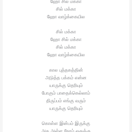
ஹோ சில் மக்கா
சில் மக்கா
ஹோ வாழ்க்கையில
சில் மக்கா
ஹோ சில் மக்கா
சில் மக்கா
ஹோ வாழ்க்கையில
கால புத்தகத்தின்
அடுத்த பக்கம் என்ன
யாருக்கு தெரியும்
போகும் பாதைக்கெல்லாம்
திருப்பம் எங்கு வரும்
யாருக்கு தெரியும்
கொள்ள இன்பம் இருக்கு
அத அள்ள நேரம் ஒதுக்கு