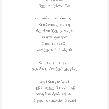
ஹோ வாழ்க்கையில
யார் என்ன சொன்னாலும்
பேர் சொல்லும் உறவு
தோள்சாய்ந்து நடக்கும்
வேராகி ஒருநாள்
பேரன்பு உனையே
கைத்தாங்கி பிடிக்கும்
சேர உள்ளம் உகந்தா
ஒரு கோடி சொந்தம் இருக்கு
மாறி போகும் தேதி
அதில் மறந்து போகும் பாதி
மனதில் மிஞ்சும் மீதி அட
அதுதான் வாழ்வின் செய்தி