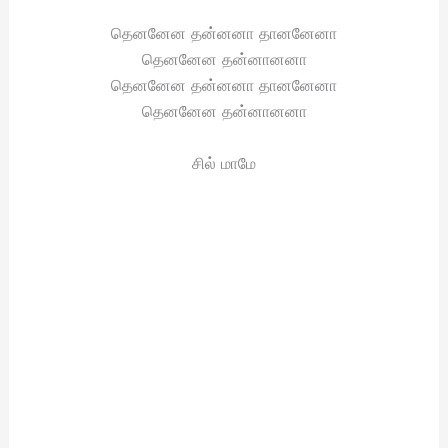
தெனனேன தன்னனா தானனேனா
தெனனேன தன்னானனா
தெனனேன தன்னனா தானனேனா
தெனனேன தன்னானனா
சில் மாமே