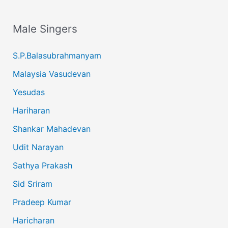
Male Singers
S.P.Balasubrahmanyam
Malaysia Vasudevan
Yesudas
Hariharan
Shankar Mahadevan
Udit Narayan
Sathya Prakash
Sid Sriram
Pradeep Kumar
Haricharan