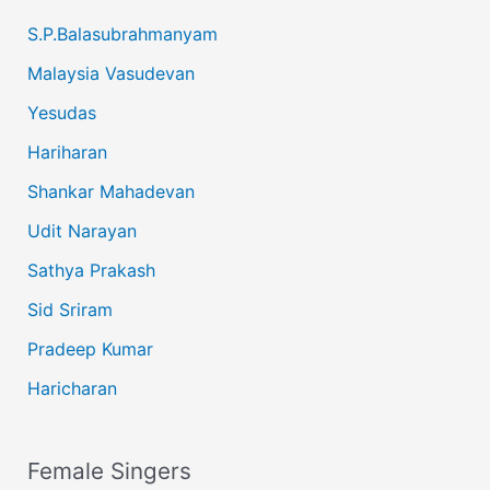
S.P.Balasubrahmanyam
Malaysia Vasudevan
Yesudas
Hariharan
Shankar Mahadevan
Udit Narayan
Sathya Prakash
Sid Sriram
Pradeep Kumar
Haricharan
Female Singers