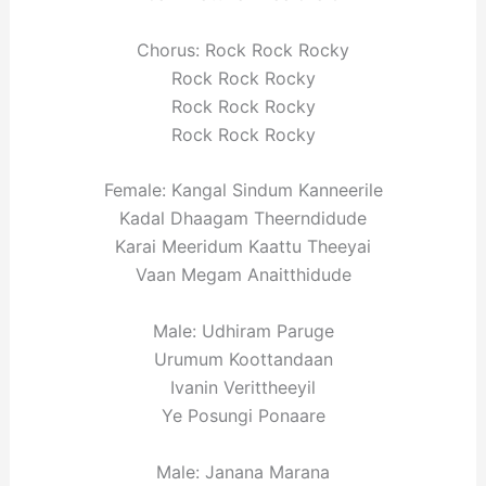
Chorus: Rock Rock Rocky
Rock Rock Rocky
Rock Rock Rocky
Rock Rock Rocky
Female: Kangal Sindum Kanneerile
Kadal Dhaagam Theerndidude
Karai Meeridum Kaattu Theeyai
Vaan Megam Anaitthidude
Male: Udhiram Paruge
Urumum Koottandaan
Ivanin Verittheeyil
Ye Posungi Ponaare
Male: Janana Marana