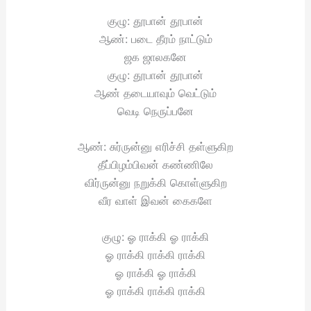
குழு: தூபான் தூபான்
ஆண்: படை தீரம் நாட்டும்
ஜக ஜாலகனே
குழு: தூபான் தூபான்
ஆண் தடையாவும் வெட்டும்
வெடி நெருப்பனே
ஆண்: சுர்ருன்னு எரிச்சி தள்ளுகிற
தீப்பிழம்பிவன் கண்ணிலே
விர்ருன்னு நறுக்கி கொள்ளுகிற
வீர வாள் இவன் கைகளே
குழு: ஓ ராக்கி ஓ ராக்கி
ஓ ராக்கி ராக்கி ராக்கி
ஓ ராக்கி ஓ ராக்கி
ஓ ராக்கி ராக்கி ராக்கி