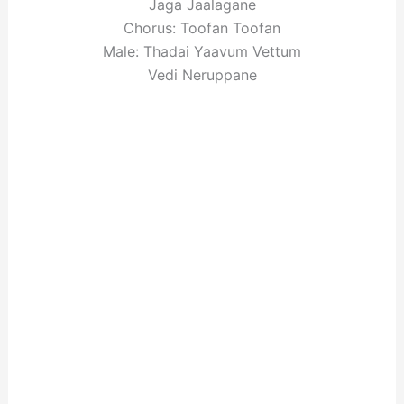
Jaga Jaalagane
Chorus: Toofan Toofan
Male: Thadai Yaavum Vettum
Vedi Neruppane