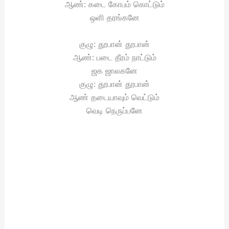
ஆண்: கடை கோபம் கொட்டும்
ஒளி தரங்கனே
குழு: தூபான் தூபான்
ஆண்: படை தீரம் நாட்டும்
ஜக ஜாலகனே
குழு: தூபான் தூபான்
ஆண் தடையாவும் வெட்டும்
வெடி நெருப்பனே