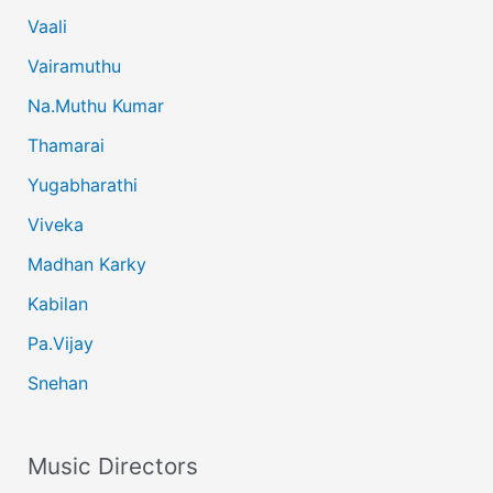
Vaali
Vairamuthu
Na.Muthu Kumar
Thamarai
Yugabharathi
Viveka
Madhan Karky
Kabilan
Pa.Vijay
Snehan
Music Directors