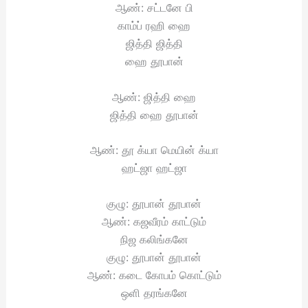
ஆண்: சட்டனே பி
காம்ப் ரஹி ஹை
ஜித்தி ஜித்தி
ஹை தூபான்
ஆண்: ஜித்தி ஹை
ஜித்தி ஹை தூபான்
ஆண்: தூ க்யா மெயின் க்யா
ஹட்ஜா ஹட்ஜா
குழு: தூபான் தூபான்
ஆண்: கஜவீரம் காட்டும்
நிஜ கலிங்கனே
குழு: தூபான் தூபான்
ஆண்: கடை கோபம் கொட்டும்
ஒளி தரங்கனே