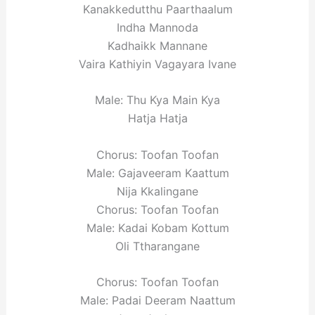
Kanakkedutthu Paarthaalum
Indha Mannoda
Kadhaikk Mannane
Vaira Kathiyin Vagayara Ivane
Male: Thu Kya Main Kya
Hatja Hatja
Chorus: Toofan Toofan
Male: Gajaveeram Kaattum
Nija Kkalingane
Chorus: Toofan Toofan
Male: Kadai Kobam Kottum
Oli Ttharangane
Chorus: Toofan Toofan
Male: Padai Deeram Naattum