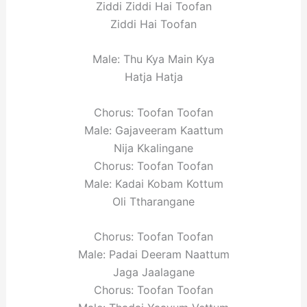
Ziddi Ziddi Hai Toofan
Ziddi Hai Toofan
Male: Thu Kya Main Kya
Hatja Hatja
Chorus: Toofan Toofan
Male: Gajaveeram Kaattum
Nija Kkalingane
Chorus: Toofan Toofan
Male: Kadai Kobam Kottum
Oli Ttharangane
Chorus: Toofan Toofan
Male: Padai Deeram Naattum
Jaga Jaalagane
Chorus: Toofan Toofan