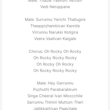
Male: Thadai Yaavum Vettum
Vedi Neruppane
Male: Surrunnu Yerichi Thallugire
Theeppizhambivan Kannile
Virrunnu Narukki Kollgira
Veera Vaalivan Kaigale
Chorus: Oh Rocky Oh Rocky
Oh Rocky Rocky Rocky
Oh Rocky Oh Rocky
Oh Rocky Rocky Rocky
Male: Hey Garrunnu
Puzhuthi Parabarakkum
Singa Cheeral Ivan Moocchile
Sarrunnu Thimiri Muttum Theri
Jallikkattivan Paaichale