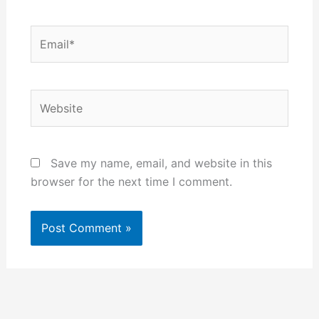
Email*
Website
Save my name, email, and website in this
browser for the next time I comment.