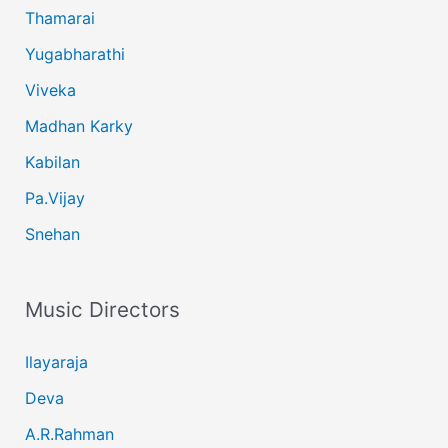
Thamarai
Yugabharathi
Viveka
Madhan Karky
Kabilan
Pa.Vijay
Snehan
Music Directors
Ilayaraja
Deva
A.R.Rahman