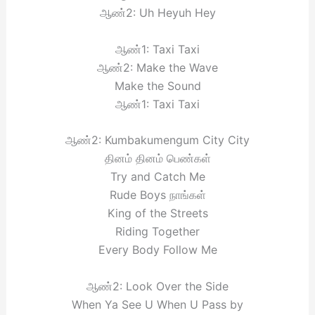
ஆண்2: Uh Heyuh Hey
ஆண்1: Taxi Taxi
ஆண்2: Make the Wave
Make the Sound
ஆண்1: Taxi Taxi
ஆண்2: Kumbakumengum City City
தினம் தினம் பெண்கள்
Try and Catch Me
Rude Boys நாங்கள்
King of the Streets
Riding Together
Every Body Follow Me
ஆண்2: Look Over the Side
When Ya See U When U Pass by