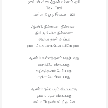
நண்பன் கிடைத்தால் எல்லாம் ஓசி
Taxi Taxi
நண்பா நீ ஒரு இலவச Taxi
ஆண்1: தில்லானா தில்லானா
திமிரு பிடிச்ச தில்லானா
அன்பா நான் அன்பா
நான் அடங்கமாட்டேன் ஹீரோ நான்
ஆண்1: கள்ளத்தனம் தெரியாது
காதலியே கிடையாது
கஞ்சத்தனம் தெரியாது
கஞ்சாவே கிடையாது
ஆண்1: நல்ல பழம் கிடையாது
ஞானப் பழம் கிடையாது
என் உயிர் நண்பன் நீ தானே