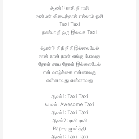
ஆண்1: ராசி நீ ராசி
நண்பன் கிடைத்தால் எல்லாம் ஓசி
Taxi Taxi
நண்பா நீ ஒரு இலவச Taxi
ஆண்1: நீ நீ நீ நீ இல்லையேல்
நான் நான் நான் எங்கு போவது
தோள் சாய தோள் இல்லையேல்
என் வாழ்க்கை என்னாவது
என்னாவது என்னாவது
ஆண்1: Taxi Taxi
பெண்: Awesome Taxi
ஆண்1: Taxi Taxi
ஆண்2: ராசி ராசி
Rap-ஏ ஜாஸ்த்தி
ஆண்1: Taxi Taxi