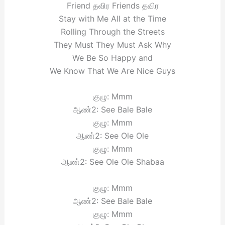
Friend தவிர Friends தவிர
Stay with Me All at the Time
Rolling Through the Streets
They Must They Must Ask Why
We Be So Happy and
We Know That We Are Nice Guys
குழு: Mmm
ஆண்2: See Bale Bale
குழு: Mmm
ஆண்2: See Ole Ole
குழு: Mmm
ஆண்2: See Ole Ole Shabaa
குழு: Mmm
ஆண்2: See Bale Bale
குழு: Mmm