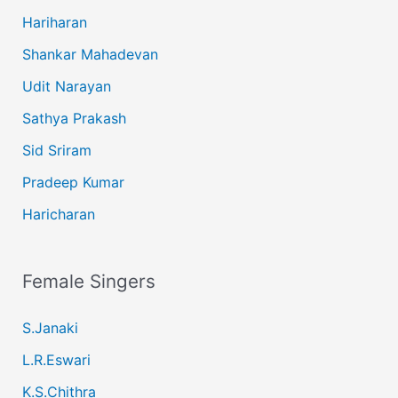
Hariharan
Shankar Mahadevan
Udit Narayan
Sathya Prakash
Sid Sriram
Pradeep Kumar
Haricharan
Female Singers
S.Janaki
L.R.Eswari
K.S.Chithra