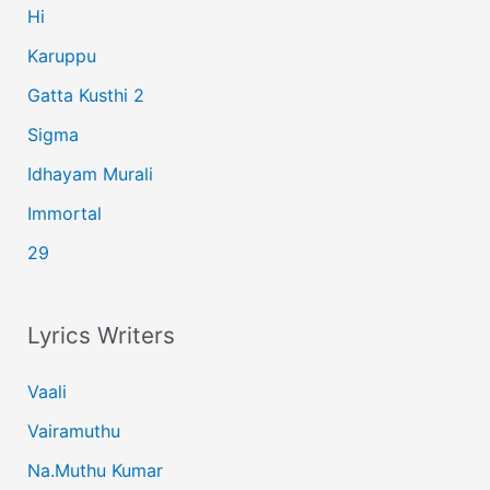
:
Hi
Karuppu
Gatta Kusthi 2
Sigma
Idhayam Murali
Immortal
29
Lyrics Writers
Vaali
Vairamuthu
Na.Muthu Kumar