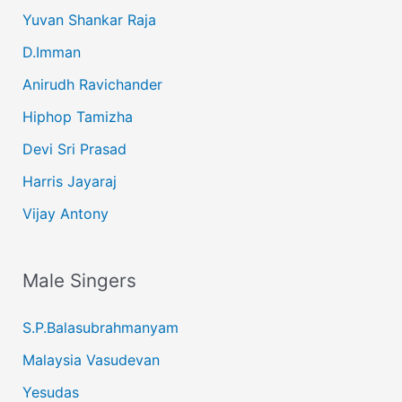
Yuvan Shankar Raja
D.Imman
Anirudh Ravichander
Hiphop Tamizha
Devi Sri Prasad
Harris Jayaraj
Vijay Antony
Male Singers
S.P.Balasubrahmanyam
Malaysia Vasudevan
Yesudas