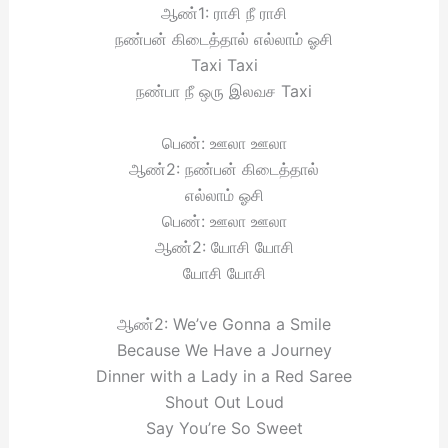
ஆண்1: ராசி நீ ராசி
நண்பன் கிடைத்தால் எல்லாம் ஓசி
Taxi Taxi
நண்பா நீ ஒரு இலவச Taxi
பெண்: ஊலா ஊலா
ஆண்2: நண்பன் கிடைத்தால்
எல்லாம் ஓசி
பெண்: ஊலா ஊலா
ஆண்2: யோசி யோசி
யோசி யோசி
ஆண்2: We’ve Gonna a Smile
Because We Have a Journey
Dinner with a Lady in a Red Saree
Shout Out Loud
Say You’re So Sweet