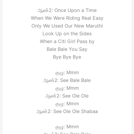
ஆண்2: Once Upon a Time
When We Were Riding Real Easy
Only We Used Our New Maruthi
Look Up on the Sides
When a Citi Girl Pass by
Bale Bale You Say
Bye Bye Bye
குழு: Mmm
ஆண்2: See Bale Bale
குழு: Mmm
ஆண்2: See Ole Ole
குழு: Mmm
ஆண்2: See Ole Ole Shabaa
குழு: Mmm