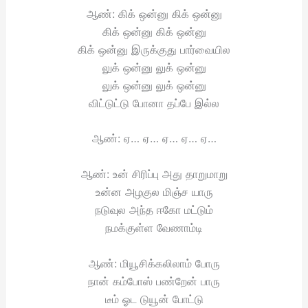
ஆண்: கிக் ஒன்னு கிக் ஒன்னு
கிக் ஒன்னு கிக் ஒன்னு
கிக் ஒன்னு இருக்குது பார்வையில
லுக் ஒன்னு லுக் ஒன்னு
லுக் ஒன்னு லுக் ஒன்னு
விட்டுட்டு போனா தப்பே இல்ல
ஆண்: ஏ… ஏ… ஏ… ஏ… ஏ…
ஆண்: உன் சிரிப்பு அது தாறுமாறு
உன்ன அழகுல மிஞ்ச யாரு
நடுவுல அந்த ஈகோ மட்டும்
நமக்குள்ள வேணாம்டி
ஆண்: மியூசிக்கலிலாம் போரு
நான் கம்போஸ் பண்றேன் பாரு
டீம் ஓட டுயூன் போட்டு