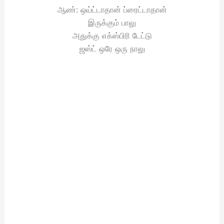
ஆண்: ஒய்ட்டாதான் ப்ரைட்டாதான்
இருக்கும் பாலு
அதுக்கு எக்ஸ்பிரி டேட்டு
ஜஸ்ட் ஒரே ஒரு நாலு