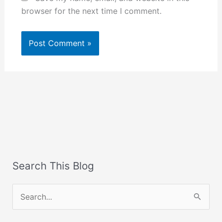
browser for the next time I comment.
Search This Blog
S
e