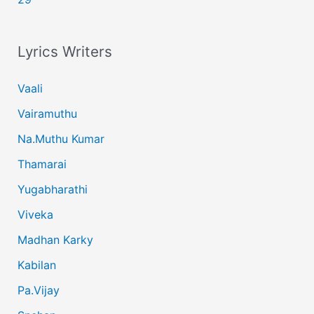
Lyrics Writers
Vaali
Vairamuthu
Na.Muthu Kumar
Thamarai
Yugabharathi
Viveka
Madhan Karky
Kabilan
Pa.Vijay