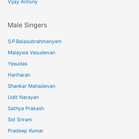
Vijay Antony
Male Singers
S.P.Balasubrahmanyam
Malaysia Vasudevan
Yesudas
Hariharan
Shankar Mahadevan
Udit Narayan
Sathya Prakash
Sid Sriram
Pradeep Kumar