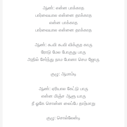
ஆண்: என்ன பாக்காத
பார்வையால என்னை தாக்காத
என்ன பாக்காத
பார்வையால என்னை தாக்காத
ஆண்: கூவி கூவி விக்குற காரு
ரோடு மேல போகுது பாரு
அதில் சேர்ந்து நாம போனா செம ஜோரு
குழு: ஆமாம்டி
ஆண்: ஏரியால கேட்டு பாரு
என்ன மிஞ்ச ஆளு யாரு
நீ ஓகே சொன்ன லைப்பே தாற்மாறு
குழு: சொல்லேன்டி