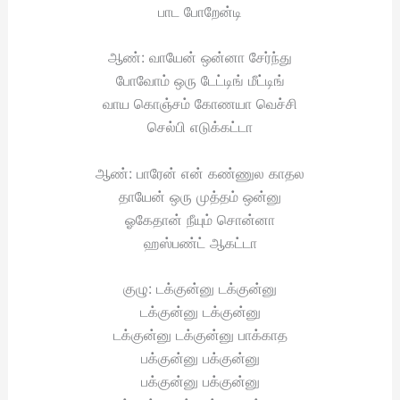
பாட போறேன்டி
ஆண்: வாயேன் ஒன்னா சேர்ந்து
போவோம் ஒரு டேட்டிங் மீட்டிங்
வாய கொஞ்சம் கோணயா வெச்சி
செல்பி எடுக்கட்டா
ஆண்: பாரேன் என் கண்ணுல காதல
தாயேன் ஒரு முத்தம் ஒன்னு
ஓகேதான் நீயும் சொன்னா
ஹஸ்பண்ட் ஆகட்டா
குழு: டக்குன்னு டக்குன்னு
டக்குன்னு டக்குன்னு
டக்குன்னு டக்குன்னு பாக்காத
பக்குன்னு பக்குன்னு
பக்குன்னு பக்குன்னு