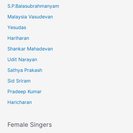
S.P.Balasubrahmanyam
Malaysia Vasudevan
Yesudas
Hariharan
Shankar Mahadevan
Udit Narayan
Sathya Prakash
Sid Sriram
Pradeep Kumar
Haricharan
Female Singers