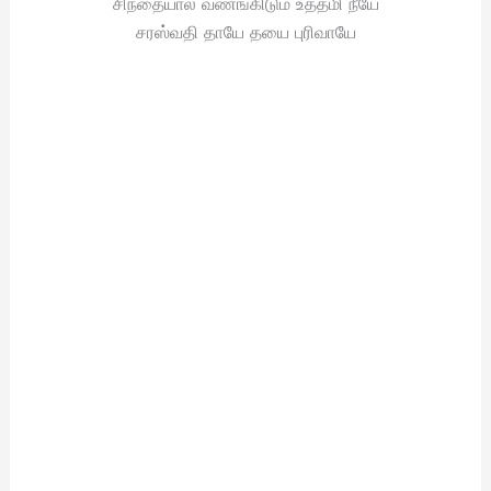
சிந்தையால் வணங்கிடும் உத்தமி நீயே
சரஸ்வதி தாயே தயை புரிவாயே