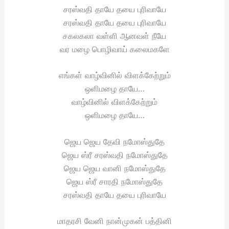
சரஸ்வதி தாயே தயை புரிவாயே
சரஸ்வதி தாயே தயை புரிவாயே
சகலகலா வள்ளி ஆனவள் நீயே
வர மழை பொழிவாய் கலைமகளே
எங்கள் வாழ்வினில் விளக்கேற்றும்
ஒளிமழை தாயே…
வாழ்வினில் விளக்கேற்றும்
ஒளிமழை தாயே…
ஜெய ஜெய தேவி நமோஸ்துதே
ஜெய ஸ்ரீ சரஸ்வதி நமோஸ்துதே
ஜெய ஜெய வானி நமோஸ்துதே
ஜெய ஸ்ரீ சாரதி நமோஸ்துதே
சரஸ்வதி தாயே தயை புரிவாயே
மாதரசி வேனி நான்முகன் பத்தினி