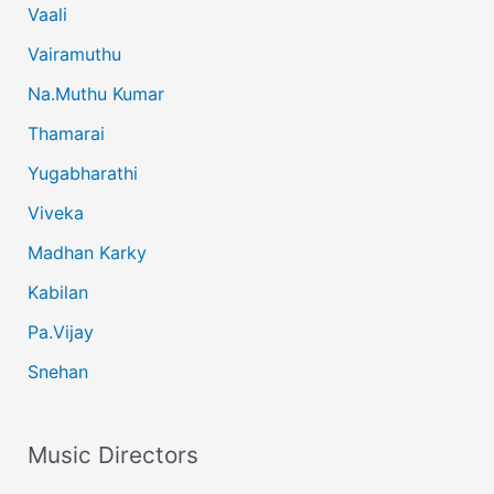
Vaali
Vairamuthu
Na.Muthu Kumar
Thamarai
Yugabharathi
Viveka
Madhan Karky
Kabilan
Pa.Vijay
Snehan
Music Directors