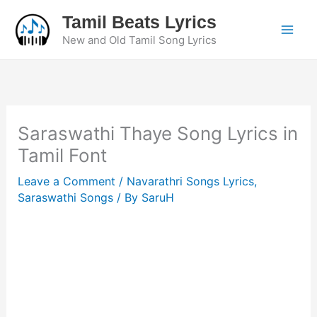
Skip
Tamil Beats Lyrics
to
New and Old Tamil Song Lyrics
content
Saraswathi Thaye Song Lyrics in
Tamil Font
Leave a Comment
/
Navarathri Songs Lyrics
,
Saraswathi Songs
/ By
SaruH