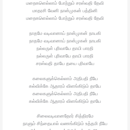
மறைகளெல்லாம் போற்றும் சரஸ்வதி தேவி
மாதரசி வேனி நான்முகன் பத்தினி
மறைகளெல்லாம் போற்றும் சரஸ்வதி தேவி
நாதமே வடிவானாய் நான்முகன் நாயகி
நாதமே வடிவானாய் நான்முகன் நாயகி
நல்லருள் புரிவாயே தாயி பாரதி
நல்லருள் புரிவாயே தாயி பாரதி
சரஸ்வதி தாயே தயை புரிவாயே
கலைகளுக்கெல்லாம் அதிபதி நீயே
கல்விக்கே ஆதாரம் விளங்கிடும் தாயே
கலைகளுக்கெல்லாம் அதிபதி நீயே
கல்விக்கே ஆதாரம் விளங்கிடும் தாயே
சிலைவடிவானதோர் சித்திரமே
நாளும் சிந்தையால் வணங்கிடும் உத்தமி நீயே