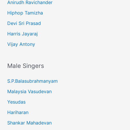
Anirudh Ravichander
Hiphop Tamizha
Devi Sri Prasad
Harris Jayaraj
Vijay Antony
Male Singers
S.P.Balasubrahmanyam
Malaysia Vasudevan
Yesudas
Hariharan
Shankar Mahadevan