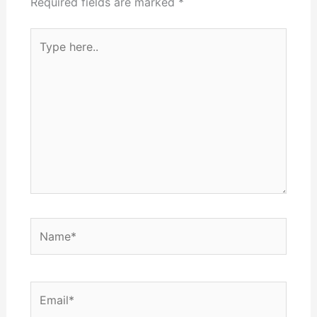
Required fields are marked
*
Type
here..
Name*
Email*