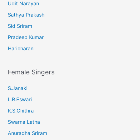
Udit Narayan
Sathya Prakash
Sid Sriram
Pradeep Kumar
Haricharan
Female Singers
S.Janaki
L.R.Eswari
K.S.Chithra
Swarna Latha
Anuradha Sriram