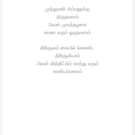
முத்துமாரி அம்மனுக்கு
திருநாளாம்
அவள் முகத்தழகை
காண வரும் ஒருநாளாம்
திரிசூலம் கையில் கொண்ட
திரிசூலியாம்
அவள் வித்திட்டும் காத்து வரும்
காளியம்மனாம்