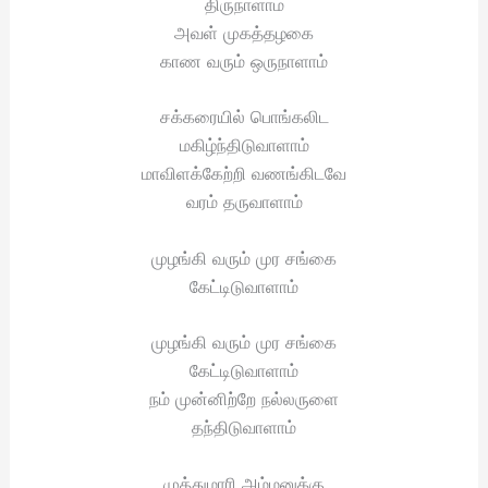
திருநாளாம்
அவள் முகத்தழகை
காண வரும் ஒருநாளாம்
சக்கரையில் பொங்கலிட
மகிழ்ந்திடுவாளாம்
மாவிளக்கேற்றி வணங்கிடவே
வரம் தருவாளாம்
முழங்கி வரும் முர சங்கை
கேட்டிடுவாளாம்
முழங்கி வரும் முர சங்கை
கேட்டிடுவாளாம்
நம் முன்னிற்றே நல்லருளை
தந்திடுவாளாம்
முத்துமாரி அம்மனுக்கு