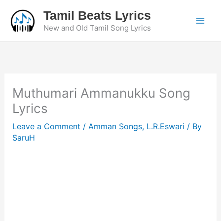
Skip
Tamil Beats Lyrics
to
New and Old Tamil Song Lyrics
content
Muthumari Ammanukku Song
Lyrics
Leave a Comment
/
Amman Songs
,
L.R.Eswari
/ By
SaruH