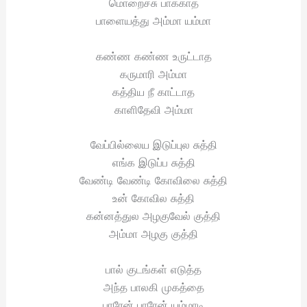
மொறைச்சு பாக்காத
பாளையத்து அம்மா யம்மா
கண்ண கண்ண உருட்டாத
கருமாரி அம்மா
கத்திய நீ காட்டாத
காளிதேவி அம்மா
வேப்பில்லைய இடுப்புல சுத்தி
எங்க இடுப்ப சுத்தி
வேண்டி வேண்டி கோவிலை சுத்தி
உன் கோவில சுத்தி
கன்னத்துல அழகுவேல் குத்தி
அம்மா அழகு குத்தி
பால் குடங்கள் எடுத்த
அந்த பாலகி முகத்தை
பாரேன் பாரேன் யம்மாடி