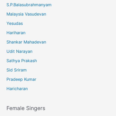
S.P.Balasubrahmanyam
Malaysia Vasudevan
Yesudas
Hariharan
Shankar Mahadevan
Udit Narayan
Sathya Prakash
Sid Sriram
Pradeep Kumar
Haricharan
Female Singers