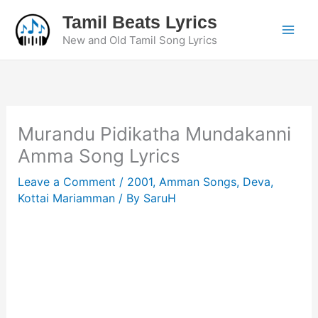
Skip
Tamil Beats Lyrics
to
New and Old Tamil Song Lyrics
content
Murandu Pidikatha Mundakanni
Amma Song Lyrics
Leave a Comment
/
2001
,
Amman Songs
,
Deva
,
Kottai Mariamman
/ By
SaruH