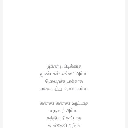
முரண்டு பிடிக்காத
முண்டகக்கண்ணி அம்மா
மொறைச்சு பாக்காத
பாளையத்து அம்மா யம்மா
கண்ண கண்ண உருட்டாத
கருமாரி அம்மா
கத்திய நீ காட்டாத
காளிதேவி அம்மா