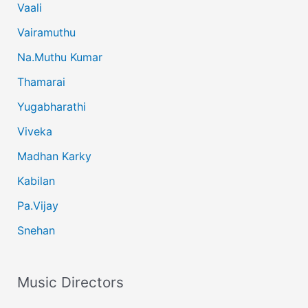
Vaali
Vairamuthu
Na.Muthu Kumar
Thamarai
Yugabharathi
Viveka
Madhan Karky
Kabilan
Pa.Vijay
Snehan
Music Directors