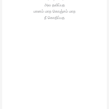
அவ தவிப்பத
மானம் மாற கொஞ்சம் மாற
நீ கொதிப்பத