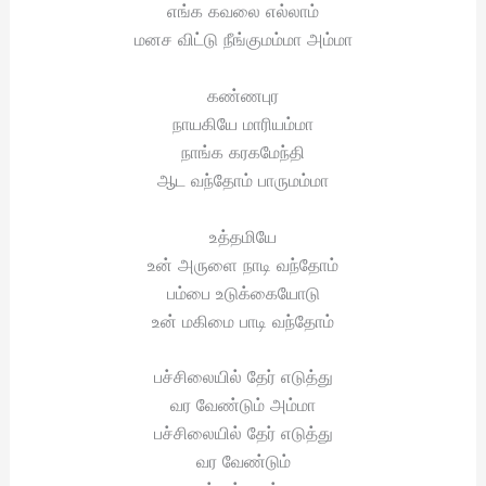
எங்க கவலை எல்லாம்
மனச விட்டு நீங்குமம்மா அம்மா
கண்ணபுர
நாயகியே மாரியம்மா
நாங்க கரகமேந்தி
ஆட வந்தோம் பாருமம்மா
உத்தமியே
உன் அருளை நாடி வந்தோம்
பம்பை உடுக்கையோடு
உன் மகிமை பாடி வந்தோம்
பச்சிலையில் தேர் எடுத்து
வர வேண்டும் அம்மா
பச்சிலையில் தேர் எடுத்து
வர வேண்டும்