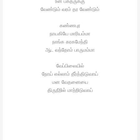
உன் பக்தருக்கு
வேண்டும் வரம் தர வேண்டும்
கண்ணபுர
நாயகியே மாரியம்மா
நாங்க கரகமேந்தி
ஆட வந்தோம் பாருமம்மா
வேப்பிலையில்
நோய் எல்லாம் தீர்த்திடுவாய்
மன வேதனையை
திருநீறில் மாற்றிடுவாய்