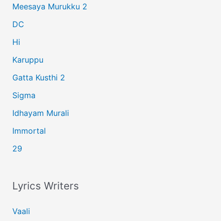
Meesaya Murukku 2
o
r
DC
:
Hi
Karuppu
Gatta Kusthi 2
Sigma
Idhayam Murali
Immortal
29
Lyrics Writers
Vaali