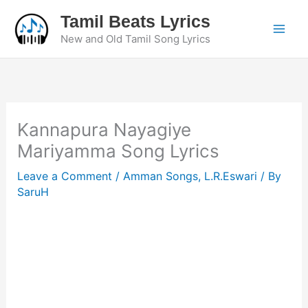
Skip
Tamil Beats Lyrics
to
New and Old Tamil Song Lyrics
content
Kannapura Nayagiye
Mariyamma Song Lyrics
Leave a Comment
/
Amman Songs
,
L.R.Eswari
/ By
SaruH