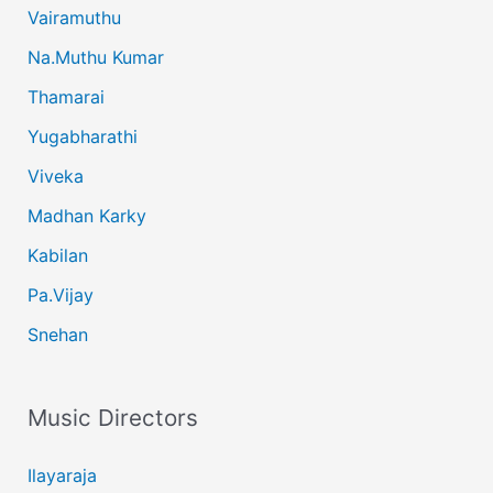
Vairamuthu
Na.Muthu Kumar
Thamarai
Yugabharathi
Viveka
Madhan Karky
Kabilan
Pa.Vijay
Snehan
Music Directors
Ilayaraja