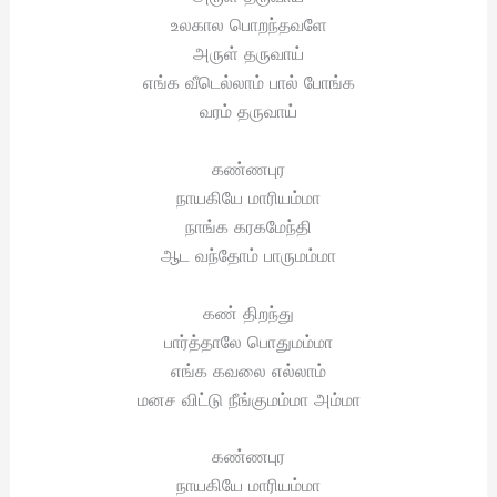
உலகால பொறந்தவளே
அருள் தருவாய்
எங்க வீடெல்லாம் பால் போங்க
வரம் தருவாய்
கண்ணபுர
நாயகியே மாரியம்மா
நாங்க கரகமேந்தி
ஆட வந்தோம் பாருமம்மா
கண் திறந்து
பார்த்தாலே பொதுமம்மா
எங்க கவலை எல்லாம்
மனச விட்டு நீங்குமம்மா அம்மா
கண்ணபுர
நாயகியே மாரியம்மா