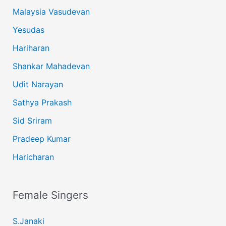
Malaysia Vasudevan
Yesudas
Hariharan
Shankar Mahadevan
Udit Narayan
Sathya Prakash
Sid Sriram
Pradeep Kumar
Haricharan
Female Singers
S.Janaki