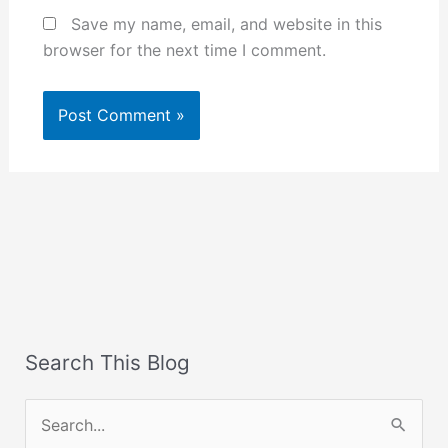
Save my name, email, and website in this
browser for the next time I comment.
Search This Blog
S
e