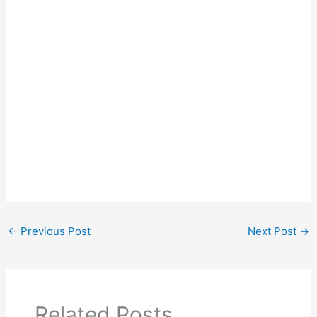
←
Previous Post
Next Post
→
Related Posts