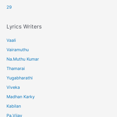
29
Lyrics Writers
Vaali
Vairamuthu
Na.Muthu Kumar
Thamarai
Yugabharathi
Viveka
Madhan Karky
Kabilan
Pa.Vijay