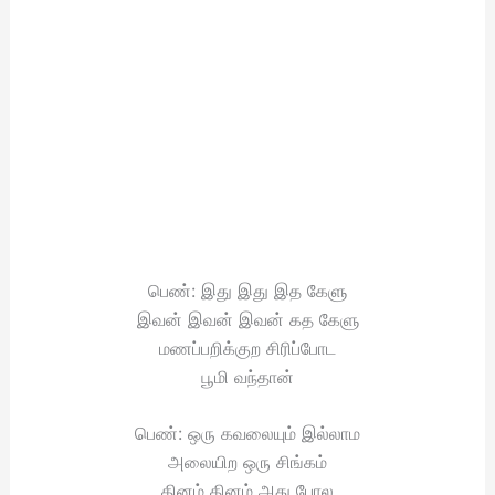
பெண்: இது இது இத கேளு
இவன் இவன் இவன் கத கேளு
மணப்பறிக்குற சிரிப்போட
பூமி வந்தான்
பெண்: ஒரு கவலையும் இல்லாம
அலையிற ஒரு சிங்கம்
தினம் தினம் அது போல