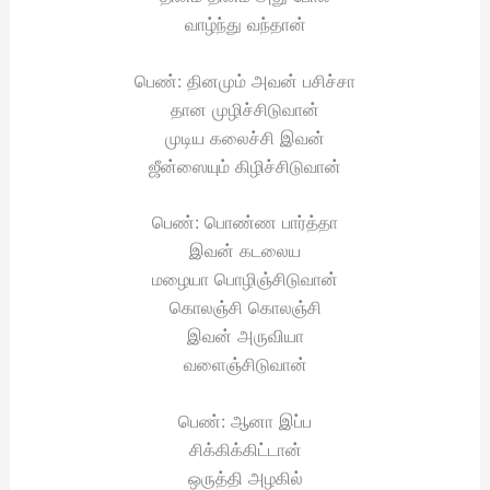
வாழ்ந்து வந்தான்
பெண்: தினமும் அவன் பசிச்சா
தான முழிச்சிடுவான்
முடிய கலைச்சி இவன்
ஜீன்ஸையும் கிழிச்சிடுவான்
பெண்: பொண்ண பார்த்தா
இவன் கடலைய
மழையா பொழிஞ்சிடுவான்
கொலஞ்சி கொலஞ்சி
இவன் அருவியா
வளைஞ்சிடுவான்
பெண்: ஆனா இப்ப
சிக்கிக்கிட்டான்
ஒருத்தி அழகில்