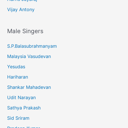
Vijay Antony
Male Singers
S.P.Balasubrahmanyam
Malaysia Vasudevan
Yesudas
Hariharan
Shankar Mahadevan
Udit Narayan
Sathya Prakash
Sid Sriram