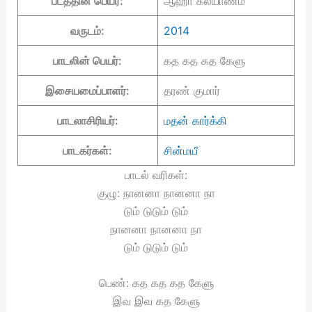
படத்தின் பெயர்:
ஆஹா கல்யாணம்
வருடம்:
2014
பாடலின் பெயர்:
கத கத கத கேளு
இசையமைப்பாளர்:
தரண் குமார்
பாடலாசிரியர்:
மதன் கார்க்கி
பாடகர்கள்:
சின்மயீ
பாடல் வரிகள்:
குழு: நானனா நானனா நா
டும் டுடும் டும்
நானனா நானனா நா
டும் டுடும் டும்
பெண்: கத கத கத கேளு
இவ இவ கத கேளு