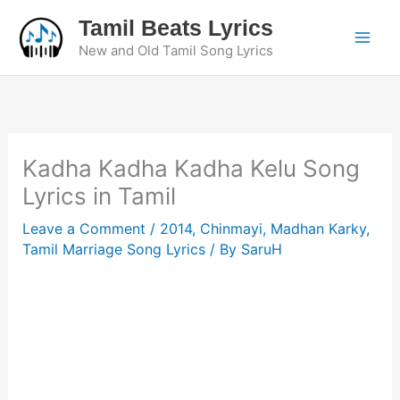
Skip
Tamil Beats Lyrics
to
New and Old Tamil Song Lyrics
content
Kadha Kadha Kadha Kelu Song
Lyrics in Tamil
Leave a Comment
/
2014
,
Chinmayi
,
Madhan Karky
,
Tamil Marriage Song Lyrics
/ By
SaruH