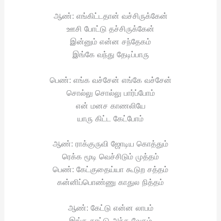
ஆண்: எங்கிட்டதான் வச்சிருக்கேன்
ஊசி போட்டு தச்சிருக்கேன்
இன்னும் என்ன சந்தேகம்
இங்கே வந்து தேடிப்பாரு
பெண்: எங்க வச்சேன் எங்கே வச்சேன்
சொல்லு சொல்லு பார்ப்போம்
என் மனச காணலியே
யாரு கிட்ட கேட்போம்
ஆண்: ராக்குருவி ஜோடிய கொத்தும்
ரெக்க மூடி வெச்சிடும் முத்தம்
பெண்: கேட்குதைய்யா கூடுற சத்தம்
கன்னிப்பொண்ணு காதுல நித்தம்
ஆண்: கேட்டு என்ன லாபம்
இங்க காட்டு அந்த வேகம்