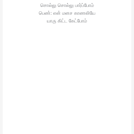
சொல்லு சொல்லு பார்ப்போம்
பெண்: என் மனச காணலியே
யாரு கிட்ட கேட்போம்