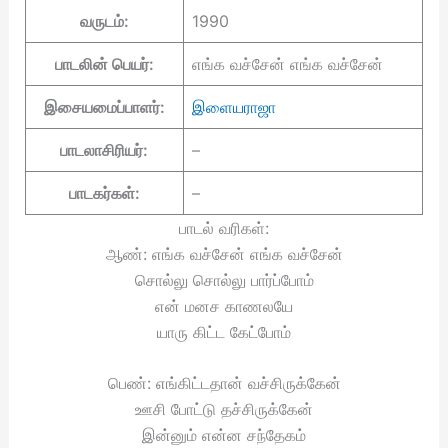
வருடம்:
1990
பாடலின் பெயர்:
எங்க வச்சேன் எங்க வச்சேன்
இசையமைப்பாளர்:
இளையராஜா
பாடலாசிரியர்:
–
பாடகர்கள்:
–
பாடல் வரிகள்:
ஆண்: எங்க வச்சேன் எங்க வச்சேன்
சொல்லு சொல்லு பார்ப்போம்
என் மனச காணலயே
யாரு கிட்ட கேட்போம்
பெண்: எங்கிட்டதான் வச்சிருக்கேன்
ஊசி போட்டு தச்சிருக்கேன்
இன்னும் என்ன சந்தேகம்