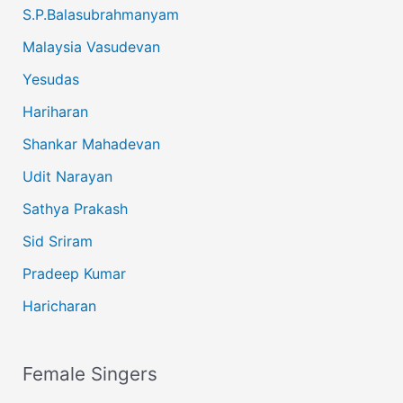
S.P.Balasubrahmanyam
Malaysia Vasudevan
Yesudas
Hariharan
Shankar Mahadevan
Udit Narayan
Sathya Prakash
Sid Sriram
Pradeep Kumar
Haricharan
Female Singers