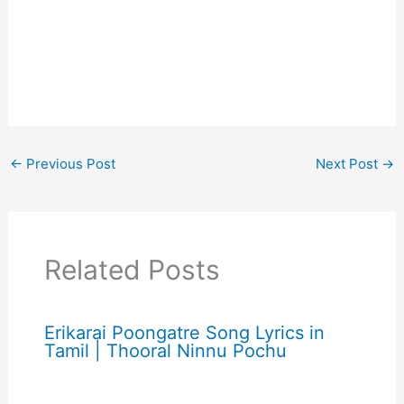
←
Previous Post
Next Post
→
Related Posts
Erikarai Poongatre Song Lyrics in
Tamil | Thooral Ninnu Pochu