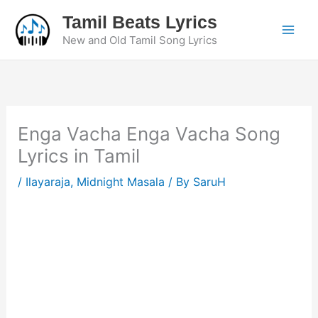
Skip
Tamil Beats Lyrics
to
New and Old Tamil Song Lyrics
content
Enga Vacha Enga Vacha Song
Lyrics in Tamil
/
Ilayaraja
,
Midnight Masala
/ By
SaruH