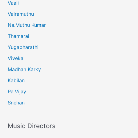
Vaali
Vairamuthu
Na.Muthu Kumar
Thamarai
Yugabharathi
Viveka
Madhan Karky
Kabilan
Pa.Vijay
Snehan
Music Directors