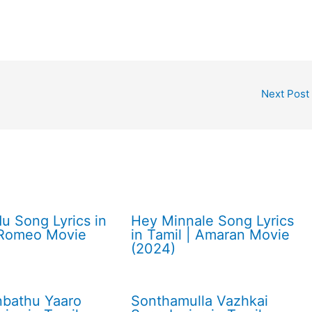
Next Post
du Song Lyrics in
Hey Minnale Song Lyrics
 Romeo Movie
in Tamil | Amaran Movie
(2024)
bathu Yaaro
Sonthamulla Vazhkai