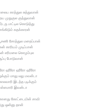
ாலைய காத்துல சுத்துவான்
ைய முதுகுல குத்துவான்
ர்டரு பாட்டில கொடுத்து
ங்கிடும் கதக்காரன்
பூசணி சோத்துல மறைப்பான்
் காரியம் முடிப்பான்
கன் எரிமலை கொழம்புல
ூப்பு போடுவான்
ீரோ ஹீரோ ஹீரோ ஹீரோ
ுக்கும் மாலு டீலு மவன்டா
ாலவாரி இடத்த புடிக்கும்
ள்ளமாரி இவன்டா
கானது கோட்டையின் சாவி
து ஒன்னு தான்