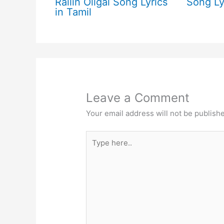
Railin Oligal Song Lyrics
Song Ly
in Tamil
Leave a Comment
Your email address will not be publish
Type
here..