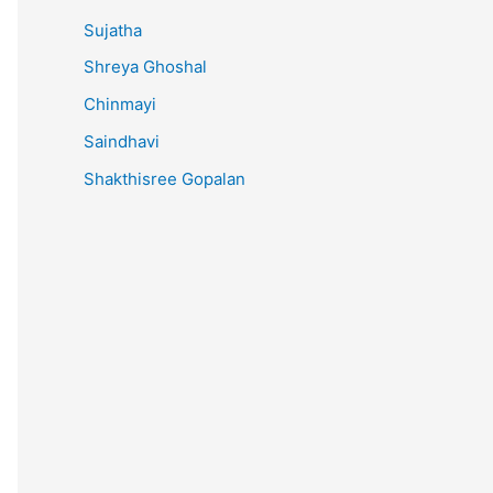
Sujatha
Shreya Ghoshal
Chinmayi
Saindhavi
Shakthisree Gopalan