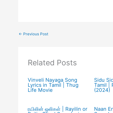
←
Previous Post
Related Posts
Vinveli Nayaga Song
Sidu Si
Lyrics in Tamil | Thug
Tamil |
Life Movie
(2024)
ரயிலின் ஒலிகள் | Rayilin or
Naan En