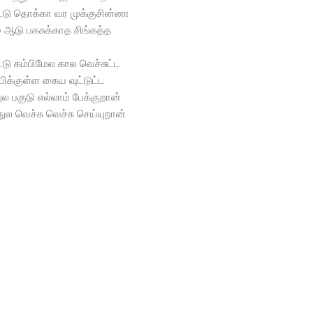
ட்டு தொக்கா வர முக்குசின்னா
ம் ஆடு பகசுக்காத சிங்கத்த
டு கம்பிமேல கால வெச்சுட்ட
ிக்குள்ள கைய வுட்டுட்ட
ல பகுடு எல்லாம் பேக்குறான்
ல வெச்சு வெச்சு செய்யுறான்