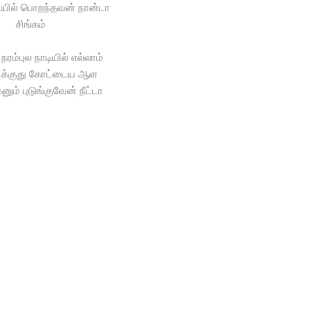
யில் பொறந்தவன் நான்டா
சிங்கம்
ரம்புல நாடியில் எல்லாம்
டிக்குது கோட்டைய ஆள
கனும் புடுங்குவேன் நீட்டா