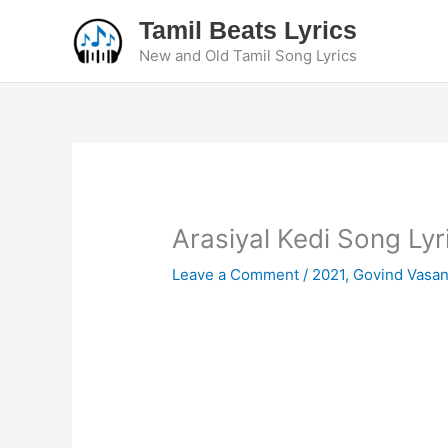
Skip
Tamil Beats Lyrics
to
New and Old Tamil Song Lyrics
content
Arasiyal Kedi Song Lyr
Leave a Comment
/
2021
,
Govind Vasan