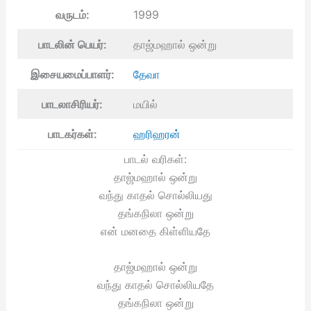
வருடம்:
1999
பாடலின் பெயர்:
தாஜ்மஹால் ஒன்று
இசையமைப்பாளர்:
தேவா
பாடலாசிரியர்:
மயில்
பாடகர்கள்:
ஹரிஹரன்
பாடல் வரிகள்:
தாஜ்மஹால் ஒன்று
வந்து காதல் சொல்லியது
தங்கநிலா ஒன்று
என் மனதை கிள்ளியதே
தாஜ்மஹால் ஒன்று
வந்து காதல் சொல்லியதே
தங்கநிலா ஒன்று