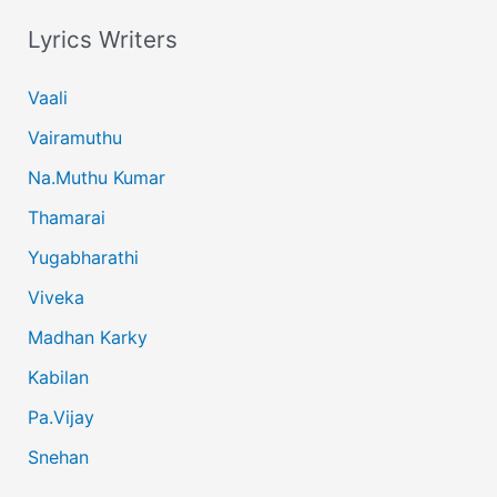
Lyrics Writers
Vaali
Vairamuthu
Na.Muthu Kumar
Thamarai
Yugabharathi
Viveka
Madhan Karky
Kabilan
Pa.Vijay
Snehan