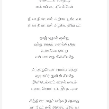
என் உயிரை பரிசளிபேன்
நீ வா நீ வா என் அதிசய பூவே வா
நீ வா நீ வா என் அழகிய தீவே வா
தாஜ்மஹால் ஒன்று
வந்து காதல் சொல்லியதே
தங்கநிலா ஒன்று
என் மனதை கிள்ளியதே
அந்த ஓசோன் தாண்டி வந்து
ஒரு உயிர் துளி பேசியதே
இனியெல்லாம் காதல் மாயம்
எனை கொன்றாய் இந்த யுகம்
சித்திரை மாதம் மார்கழி ஆனது
வா நீ வா என் அதிசய பூவே வா