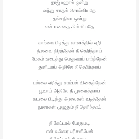
தாஜ்மஹால் ஒன்று
வந்து காதல் சொல்லியதே
தங்கநிலா ஒன்று
என் மனதை கிள்ளியதே
காற்றை பிடித்து வானத்தில் ஏறி
நிலவை திறந்தேன் நீ தெரிந்தாய்
மேகம் உடைத்து மெதுவாய் பார்த்தேன்
துளியாய் அதிலே நீ தெரிந்தாய்
புல்லை எரித்து சாம்பல் விதைத்தேன்
பூவாய் அதிலே நீ முளைத்தாய்
கடலை பிடித்து அலைகள் வடித்தேன்
நுரைகள் முழுதும் நீ தெரிந்தாய்
நீ கேட்டால் போதுமடி
என் உயிரை பரிசளிபேன்
நீ கேட்டால் போதுமடி