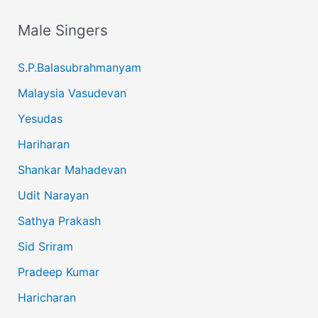
Male Singers
S.P.Balasubrahmanyam
Malaysia Vasudevan
Yesudas
Hariharan
Shankar Mahadevan
Udit Narayan
Sathya Prakash
Sid Sriram
Pradeep Kumar
Haricharan