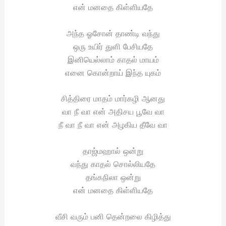
என் மனதை கிள்ளியதே
அந்த ஓசோன் தாண்டி வந்து
ஒரு உயிர் துளி பேசியதே
இனியெல்லாம் காதல் மாயம்
எனை கொன்றாய் இந்த யுகம்
சித்திரை மாதம் மார்கழி ஆனது
வா நீ வா என் அதிசய பூவே வா
நீ வா நீ வா என் அழகிய தீவே வா
தாஜ்மஹால் ஒன்று
வந்து காதல் சொல்லியதே
தங்கநிலா ஒன்று
என் மனதை கிள்ளியதே
வீசி வரும் பனி தென்றலை கிழித்து