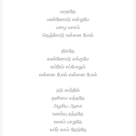
மாறாதே
மண்ணோடு என்றுமே
மழை வாசம்
நெஞ்சோடு உன்னை போல்
தீராதே
கண்ணோடு எங்குமே
உயிரீரம் எப்போதும்
என்னை போல் என்னை போல்
நடு காற்றில்
தனிமை வந்ததே
அழகிய ஆசை
உணர்வு தந்ததே
உலகம் மாறுதே
உயிர் சுகம் தேடுதே