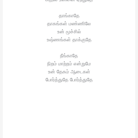
தாங்காதே
தாகங்கள் மண்ணிலே
உன் மூச்சில்
உஷ்ணங்கள் தாக்குதே
நீங்காதே
நிறம் மாற்றம் என்றுமே
உன் தேகம் ஆடைகள்
போர்த்துதே போர்த்துதே