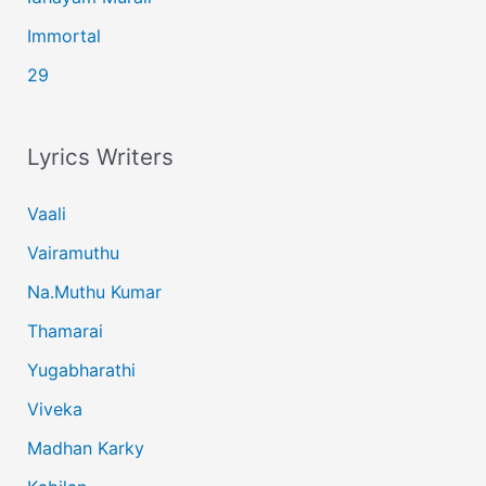
Immortal
29
Lyrics Writers
Vaali
Vairamuthu
Na.Muthu Kumar
Thamarai
Yugabharathi
Viveka
Madhan Karky