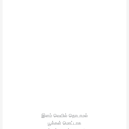
இளம் வெயில் தொடாமல்
பூக்கள் மொட்டாக