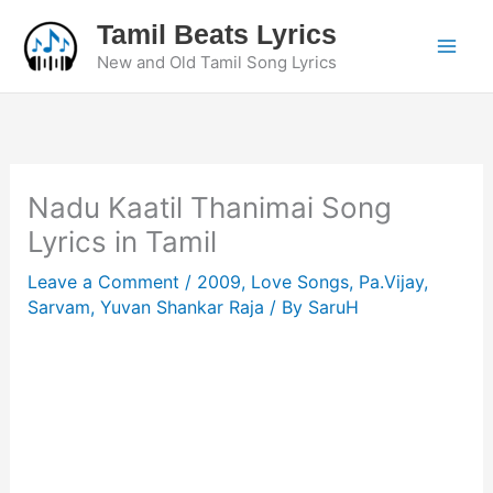
Skip
Tamil Beats Lyrics
to
New and Old Tamil Song Lyrics
content
Nadu Kaatil Thanimai Song
Lyrics in Tamil
Leave a Comment
/
2009
,
Love Songs
,
Pa.Vijay
,
Sarvam
,
Yuvan Shankar Raja
/ By
SaruH