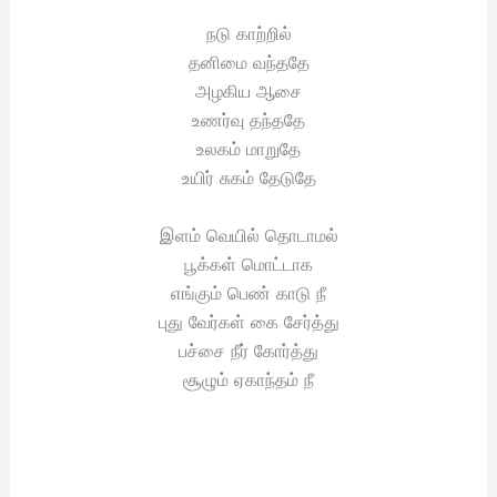
நடு காற்றில்
தனிமை வந்ததே
அழகிய ஆசை
உணர்வு தந்ததே
உலகம் மாறுதே
உயிர் சுகம் தேடுதே
இளம் வெயில் தொடாமல்
பூக்கள் மொட்டாக
எங்கும் பெண் காடு நீ
புது வேர்கள் கை சேர்த்து
பச்சை நீர் கோர்த்து
சூழும் ஏகாந்தம் நீ