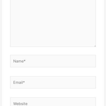
here..
Name*
Email*
Website