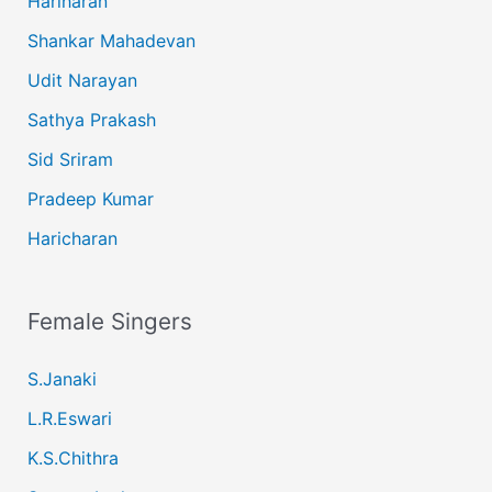
Hariharan
Shankar Mahadevan
Udit Narayan
Sathya Prakash
Sid Sriram
Pradeep Kumar
Haricharan
Female Singers
S.Janaki
L.R.Eswari
K.S.Chithra