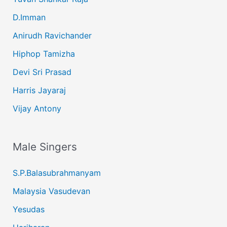
D.Imman
Anirudh Ravichander
Hiphop Tamizha
Devi Sri Prasad
Harris Jayaraj
Vijay Antony
Male Singers
S.P.Balasubrahmanyam
Malaysia Vasudevan
Yesudas