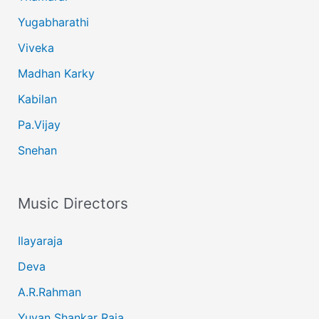
Yugabharathi
Viveka
Madhan Karky
Kabilan
Pa.Vijay
Snehan
Music Directors
Ilayaraja
Deva
A.R.Rahman
Yuvan Shankar Raja