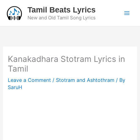
Skip
Tamil Beats Lyrics
to
New and Old Tamil Song Lyrics
content
Kanakadhara Stotram Lyrics in
Tamil
Leave a Comment
/
Stotram and Ashtothram
/ By
SaruH