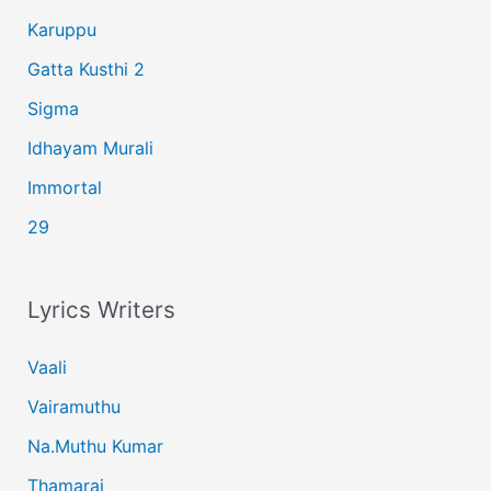
Karuppu
Gatta Kusthi 2
Sigma
Idhayam Murali
Immortal
29
Lyrics Writers
Vaali
Vairamuthu
Na.Muthu Kumar
Thamarai